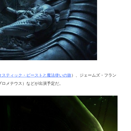
タスティック・ビーストと魔法使いの旅
）、ジェームズ・フラン
プロメテウス）などが出演予定だ。