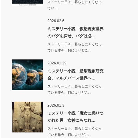
ストーリー日々、暮らしにくくなっ
てい…
2026.02.6
ミステリー小説「仮想現実世界
のバグを探せ」バグは必…
ストーリー日々、暮らしにくくなっ
ている昨今、何によりどこ…
2026.01.29
ミステリー小説「超常現象研究
会」マルチバース世界へ…
ストーリー日々、暮らしにくくなっ
ている昨今、何によりどこ…
2026.01.3
ミステリー小説「魔女に憑りつ
かれた男」女神にもなれ…
ストーリー日々、暮らしにくくなっ
ている昨今、何によりどこ…