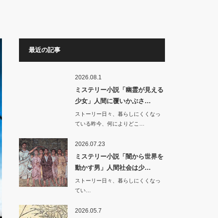
最近の記事
2026.08.1
ミステリー小説「幽霊が見える
少女」人間に覆いかぶさ…
ストーリー日々、暮らしにくくなっ
ている昨今、何によりどこ…
2026.07.23
ミステリー小説「闇から世界を
動かす男」人間社会は少…
ストーリー日々、暮らしにくくなっ
てい…
2026.05.7