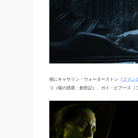
他にキャサリン・ウォーターストン（
ファン
コ（猿の惑星：創世記）、ガイ・ピアース（