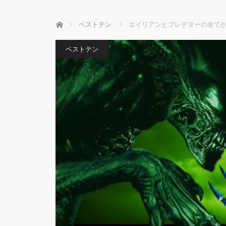
ホーム
ベストテン
エイリアンとプレデターの全て
ベストテン