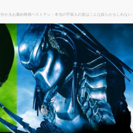
が分かるお薦め映画ベストテン：本当の宇宙人の姿はこんな奴らかもしれない