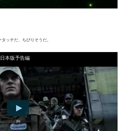
ータッチだ、ちびりそうだ。
日本版予告編