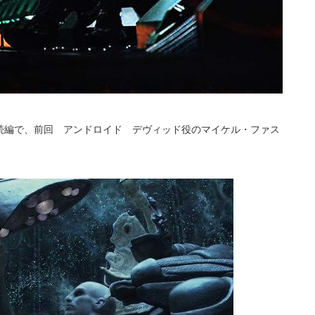
続編で、前回 アンドロイド デヴィッド役のマイケル・ファス