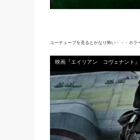
ユーチューブを見るとかなり怖い・・・ホラ
映画『エイリアン コヴェナント』