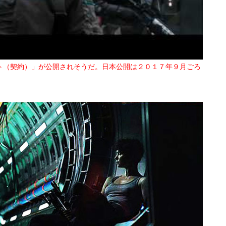
ト（契約）」が公開されそうだ。日本公開は２０１７年９月ごろ