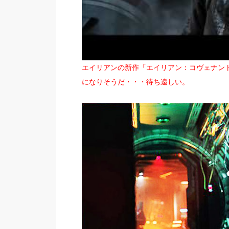
エイリアンの新作「エイリアン：コヴェナン
になりそうだ・・・待ち遠しい。