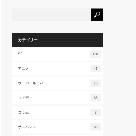
カテゴリー
SF
130
アニメ
47
ウーパールーパー
10
コメディ
35
コラム
7
サスペンス
86