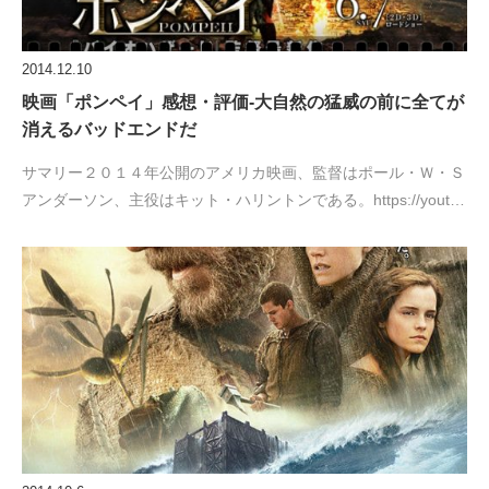
2014.12.10
映画「ポンペイ」感想・評価‐大自然の猛威の前に全てが
消えるバッドエンドだ
サマリー２０１４年公開のアメリカ映画、監督はポール・Ｗ・Ｓ
アンダーソン、主役はキット・ハリントンである。https://yout…