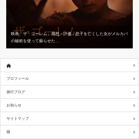
映画「ザ・ゴーレム」感想・評価：息子を亡くした女がメルカバ
の秘術を使って蘇らせた…
プロフィール
旅行ブログ
お知らせ
サイトマップ
猫