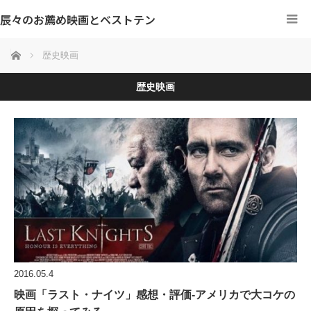
辰々のお薦め映画とベストテン
ホーム
歴史映画
歴史映画
2016.05.4
映画「ラスト・ナイツ」感想・評価‐アメリカで大コケの