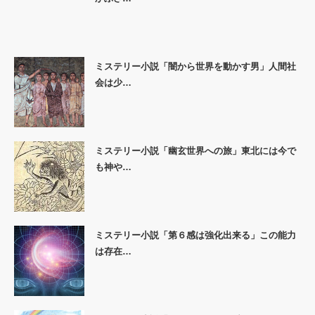
ミステリー小説「闇から世界を動かす男」人間社
会は少…
ミステリー小説「幽玄世界への旅」東北には今で
も神や…
ミステリー小説「第６感は強化出来る」この能力
は存在…