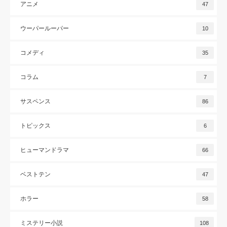
アニメ
47
ウーパールーパー
10
コメディ
35
コラム
7
サスペンス
86
トピックス
6
ヒューマンドラマ
66
ベストテン
47
ホラー
58
ミステリー小説
108