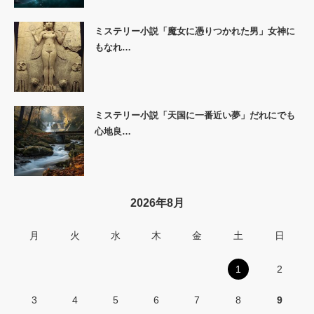
ミステリー小説「魔女に憑りつかれた男」女神に
もなれ…
ミステリー小説「天国に一番近い夢」だれにでも
心地良…
2026年8月
月
火
水
木
金
土
日
1
2
3
4
5
6
7
8
9