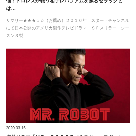
価：ドロレスが戦う相手レハブアムを操るセラックと
は…
サマリー★★★☆☆（お薦め）２０１６年 スター・チャンネル
にて日本公開のアメリカ製作テレビドラマ ＳＦスリラー シー
ズン３製…
2020.03.15