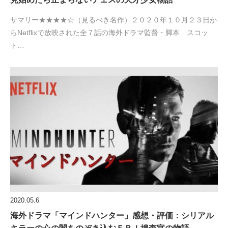
サマリー★★★★☆（見るべき名作）２０２０年１０月２３日か
らNetflixで放映された全７話の海外ドラマ監督・脚本 スコッ
ト…
2020.05.6
海外ドラマ「マインドハンター」感想・評価：シリアル