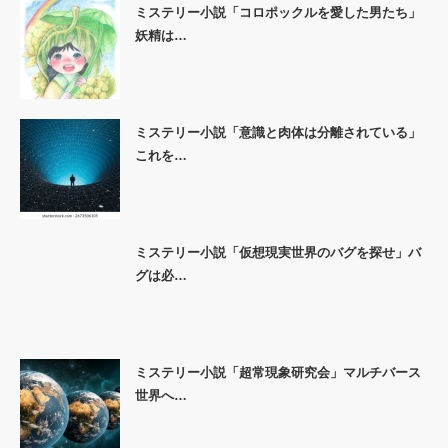
ミステリー小説「コロポックルを愛した男たち」
妖精は…
ミステリー小説「意識と肉体は分離されている」
これを…
ミステリー小説「仮想現実世界のバグを探せ」バ
グは必…
ミステリー小説「超常現象研究会」マルチバース
世界へ…