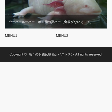
ウーパールーパー ポン助の夏バテ（食欲がないぞ！！）
MENU1
MENU2
Copyright ©
辰々のお薦め映画とベストテン
All rights reserved.