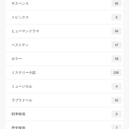
サスペンス
86
トピックス
6
ヒューマンドラマ
66
ベストテン
47
ホラー
58
ミステリー小説
108
ミュージカル
4
ラブラドール
62
戦争映画
8
歴史映画
7