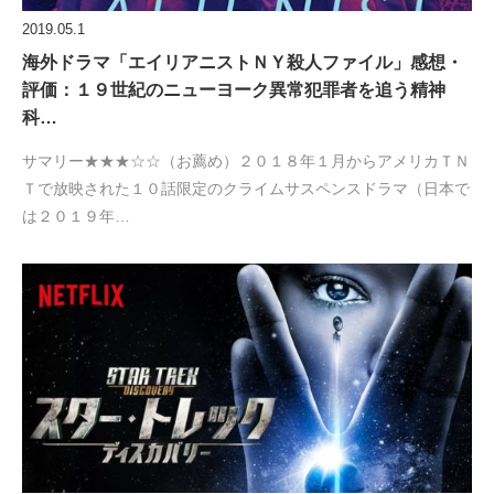
2019.05.1
海外ドラマ「エイリアニストＮＹ殺人ファイル」感想・
評価：１９世紀のニューヨーク異常犯罪者を追う精神
科…
サマリー★★★☆☆（お薦め）２０１８年１月からアメリカＴＮ
Ｔで放映された１０話限定のクライムサスペンスドラマ（日本で
は２０１９年…