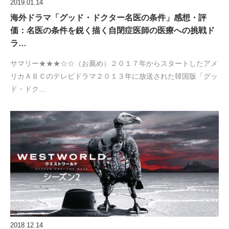
2019.01.14
海外ドラマ「グッド・ドクター名医の条件」感想・評
価：名医の条件を鋭く描く自閉症医師の医療への挑戦ド
ラ…
サマリー★★★☆☆（お薦め）２０１７年からスタートしたアメ
リカＡＢＣのテレビドラマ２０１３年に放送された韓国版「グッ
ド・ドク…
2018.12.14