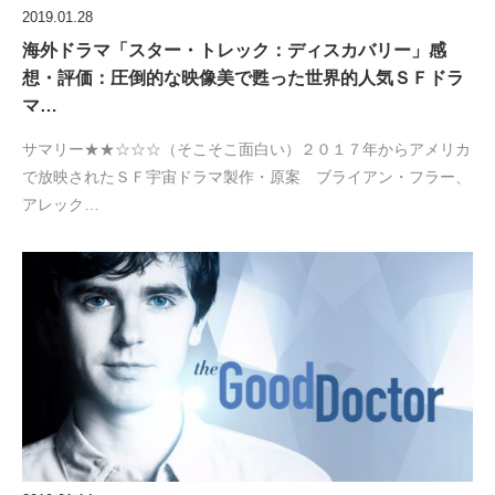
2019.01.28
海外ドラマ「スター・トレック：ディスカバリー」感
想・評価：圧倒的な映像美で甦った世界的人気ＳＦドラ
マ…
サマリー★★☆☆☆（そこそこ面白い）２０１７年からアメリカ
で放映されたＳＦ宇宙ドラマ製作・原案 ブライアン・フラー、
アレック…