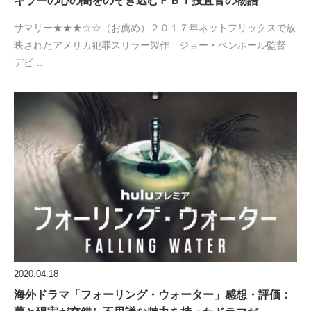
キラーの心の闇をのぞき込むＦＢＩ捜査官の物語
サマリー★★★☆☆（お薦め）２０１７年ネットフリックスで放
映されたアメリカ犯罪スリラー製作 ジョー・ペンホール監督
デビ…
2020.04.18
海外ドラマ「フォーリング・ウォーター」感想・評価：