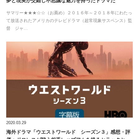
夢と現実が交錯し不思議な魅力を持ったドラマだ
サマリー★★★☆☆（お薦め）２０１６年～２０１８年にわたっ
て放送されたアメリカのテレビドラマ（超常現象サスペンス）監
督 ジャ…
2020.03.29
海外ドラマ「ウエストワールド シーズン３」感想・評