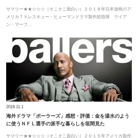
サマリー★★☆☆☆（そこそこ面白い）２０１８年日本放映のア
メリカＴＶレスキュー・ヒューマンドラマ製作総指揮 ライア
ン・マーフ…
2018.11.1
海外ドラマ「ボーラーズ」感想・評価：金を湯水のよう
に使うＮＦＬ選手の派手な暮らしを垣間見た
サマリー★★☆☆☆（そこそこ面白い）２０１５年アメリカ製作