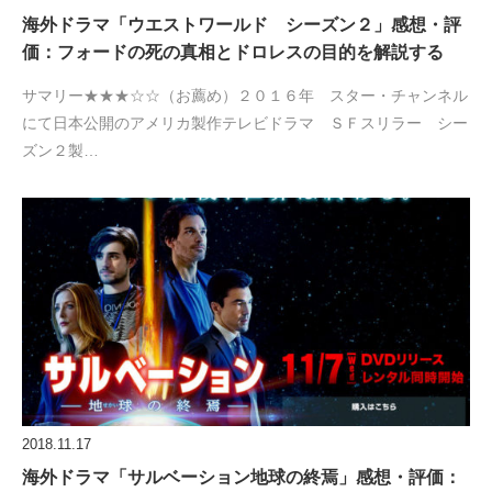
海外ドラマ「ウエストワールド シーズン２」感想・評
価：フォードの死の真相とドロレスの目的を解説する
サマリー★★★☆☆（お薦め）２０１６年 スター・チャンネル
にて日本公開のアメリカ製作テレビドラマ ＳＦスリラー シー
ズン２製…
2018.11.17
海外ドラマ「サルベーション地球の終焉」感想・評価：