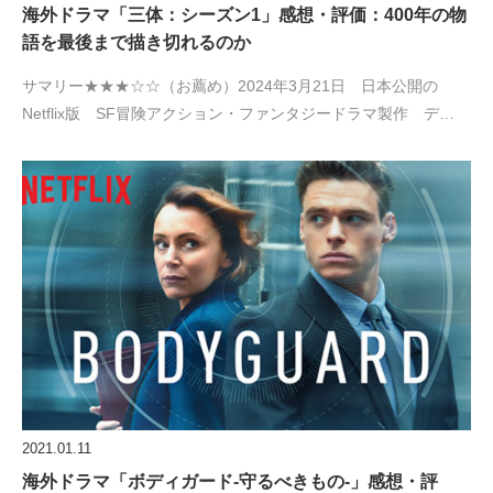
海外ドラマ「三体：シーズン1」感想・評価：400年の物
語を最後まで描き切れるのか
サマリー★★★☆☆（お薦め）2024年3月21日 日本公開の
Netflix版 SF冒険アクション・ファンタジードラマ製作 デ…
2021.01.11
海外ドラマ「ボディガード-守るべきもの-」感想・評