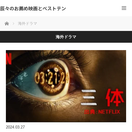
辰々のお薦め映画とベストテン
ホーム
海外ドラマ
海外ドラマ
2024.03.27