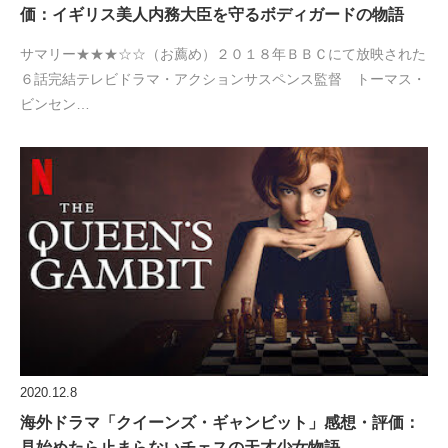
価：イギリス美人内務大臣を守るボディガードの物語
サマリー★★★☆☆（お薦め）２０１８年ＢＢＣにて放映された
６話完結テレビドラマ・アクションサスペンス監督 トーマス・
ビンセン…
2020.12.8
海外ドラマ「クイーンズ・ギャンビット」感想・評価：
見始めたら止まらないチェスの天才少女物語