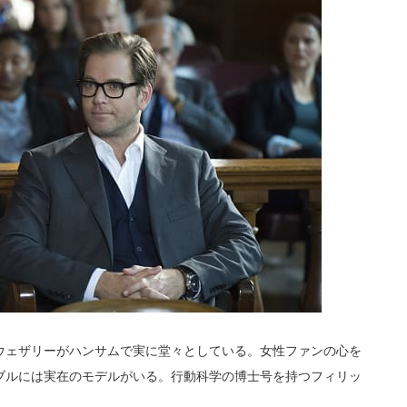
ウェザリーがハンサムで実に堂々としている。女性ファンの心を
ブルには実在のモデルがいる。行動科学の博士号を持つフィリッ