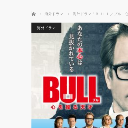
ホーム
海外ドラマ
海外ドラマ「ＢＵＬＬ／ブル 
海外ドラマ