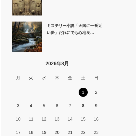
ミステリー小説「天国に一番近
い夢」だれにでも心地良…
2026年8月
月
火
水
木
金
土
日
1
2
3
4
5
6
7
8
9
10
11
12
13
14
15
16
17
18
19
20
21
22
23