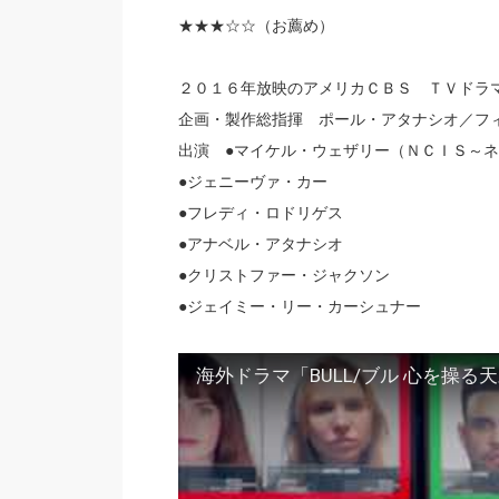
★★★
☆☆（お薦め）
２０１６年放映のアメリカＣＢＳ ＴＶドラ
企画・製作総指揮 ポール・アタナシオ／フ
出演 ●マイケル・ウェザリー（ＮＣＩＳ～
●ジェニーヴァ・カー
●フレディ・ロドリゲス
●アナベル・アタナシオ
●クリストファー・ジャクソン
●ジェイミー・リー・カーシュナー
海外ドラマ「BULL/ブル 心を操る