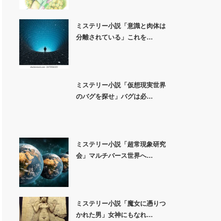
ミステリー小説「意識と肉体は
分離されている」これを…
ミステリー小説「仮想現実世界
のバグを探せ」バグは必…
ミステリー小説「超常現象研究
会」マルチバース世界へ…
ミステリー小説「魔女に憑りつ
かれた男」女神にもなれ…