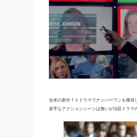
全米の新作ＴＶドラマでナンバーワンを獲得
派手なアクションシーンは無いが法廷ドラマ