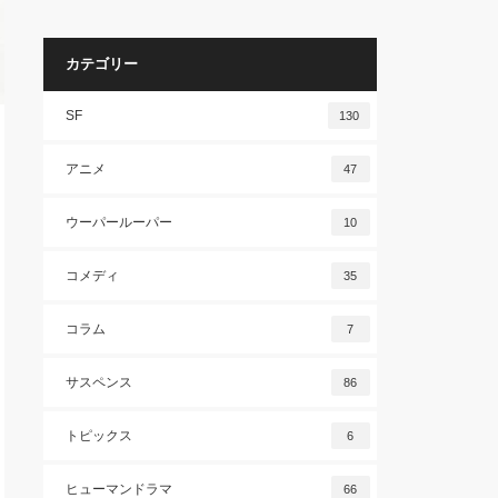
カテゴリー
SF
130
アニメ
47
ウーパールーパー
10
コメディ
35
コラム
7
サスペンス
86
トピックス
6
ヒューマンドラマ
66