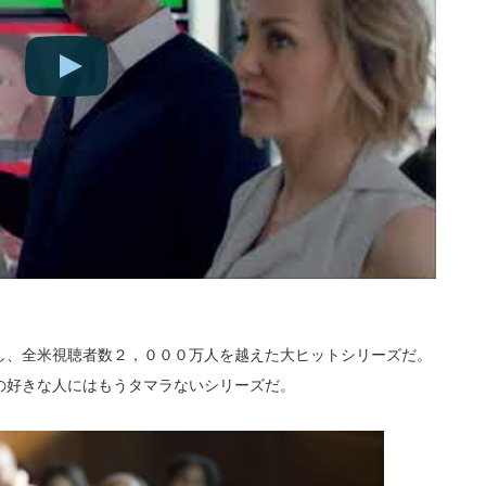
し、全米視聴者数２，０００万人を越えた大ヒットシリーズだ。
の好きな人にはもうタマラないシリーズだ。