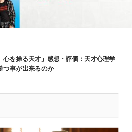
 心を操る天才」感想・評価：天才心理学
勝つ事が出来るのか