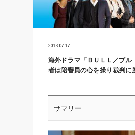
2018.07.17
海外ドラマ「ＢＵＬＬ／ブル
者は陪審員の心を操り裁判に
サマリー