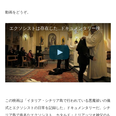
動画をどうぞ。
エクソシストは存在した…ドキュメンタリー映画『悪魔祓い、聖なる儀式』予告編
この映画は「イタリア・シチリア島で行われている悪魔祓いの儀
式とエクソシストの日常を記録した」ドキュメンタリーだ。シチ
リア島で有名なエクソシスト、カタルド・ミリアッツオ神父のも