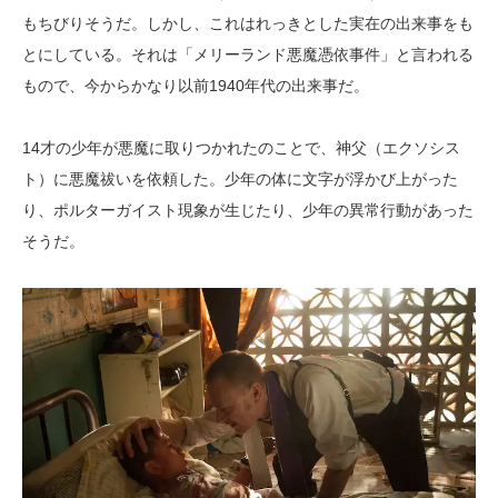
もちびりそうだ。しかし、これはれっきとした実在の出来事をも
とにしている。それは「メリーランド悪魔憑依事件」と言われる
もので、今からかなり以前1940年代の出来事だ。
14才の少年が悪魔に取りつかれたのことで、神父（エクソシス
ト）に悪魔祓いを依頼した。少年の体に文字が浮かび上がった
り、ポルターガイスト現象が生じたり、少年の異常行動があった
そうだ。