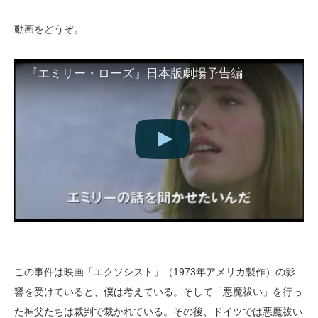
動画をどうぞ。
『エミリー・ローズ』日本版劇場予告編
この事件は映画「エクソシスト」（1973年アメリカ製作）の影
響を受けていると、僕は考えている。そして「悪魔祓い」を行っ
た神父たちは裁判で裁かれている。その後、ドイツでは悪魔祓い