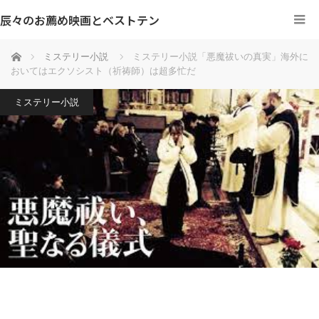
辰々のお薦め映画とベストテン
ホーム
ミステリー小説
ミステリー小説「悪魔祓いの真実」海外に
おいてはエクソシスト（祈祷師）は超多忙だ
ミステリー小説