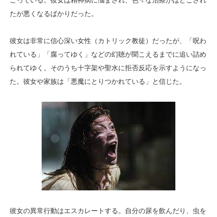
こっている。彼女は精神病に悩まされ、色々な治療がほどこされ
たが悪くなるばかりだった。
彼女は非常に信心深い女性（カトリック教徒）だったが、「呪わ
れている」「腐ってゆく」などの幻聴が聞こえるまでに追い詰め
られてゆく。そのうち十字架や聖水に拒否反応を示すようになっ
た。彼女や家族は「悪魔にとりつかれている」と信じた。
彼女の異常行動はエスカレートする。自分の尿を飲んだり、虫を