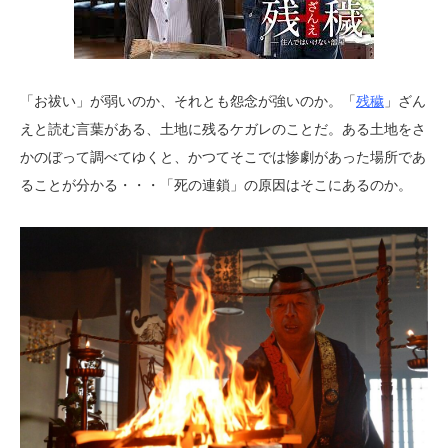
「お祓い」が弱いのか、それとも怨念が強いのか。「
残穢
」ざん
えと読む言葉がある、土地に残るケガレのことだ。ある土地をさ
かのぼって調べてゆくと、かつてそこでは惨劇があった場所であ
ることが分かる・・・「死の連鎖」の原因はそこにあるのか。