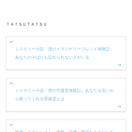
ＴＡＴＳＵＴＡＴＳＵ
ミステリー小説「僕のイマジナリーフレンド体験記」
あなたのそばにも忘れられない人がいる
ミステリー小説「僕の守護霊体験記」あなたを災いか
ら救ってくれる背後霊とは
映画「エクソシスト」感想・評価：実話をもとにした