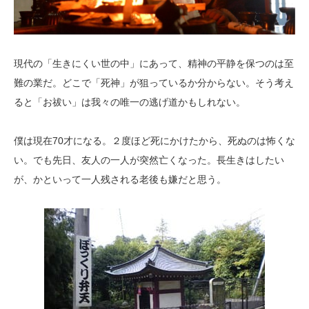
現代の「生きにくい世の中」にあって、精神の平静を保つのは至
難の業だ。どこで「死神」が狙っているか分からない。そう考え
ると「お祓い」は我々の唯一の逃げ道かもしれない。
僕は現在70才になる。２度ほど死にかけたから、死ぬのは怖くな
い。でも先日、友人の一人が突然亡くなった。長生きはしたい
が、かといって一人残される老後も嫌だと思う。