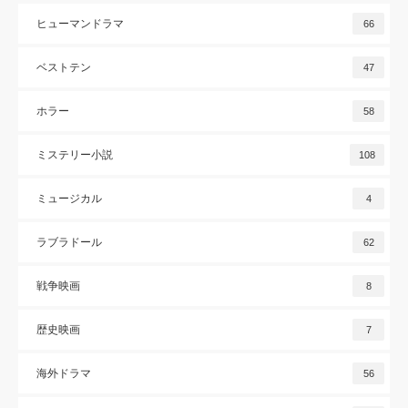
ヒューマンドラマ
66
ベストテン
47
ホラー
58
ミステリー小説
108
ミュージカル
4
ラブラドール
62
戦争映画
8
歴史映画
7
海外ドラマ
56