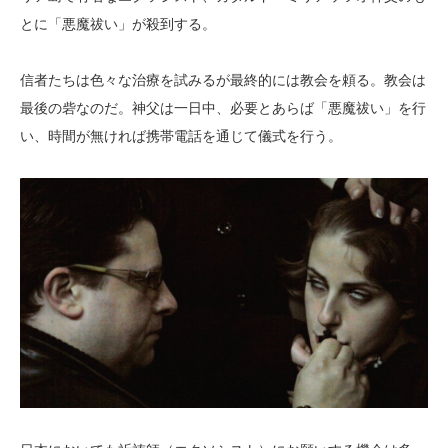
とに「悪魔祓い」が殺到する。
信者たちは色々な治療を試みるが最終的には教会を頼る。教会は
最後の砦なのだ。神父は一日中、必要とあらば「悪魔祓い」を行
い、時間が無ければ携帯電話を通じて儀式を行う。