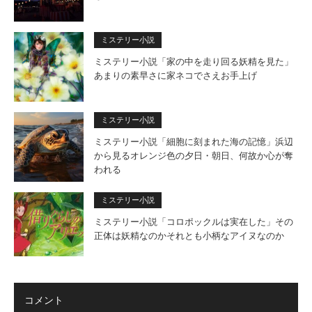
ミステリー小説
ミステリー小説「家の中を走り回る妖精を見た」
あまりの素早さに家ネコでさえお手上げ
ミステリー小説
ミステリー小説「細胞に刻まれた海の記憶」浜辺
から見るオレンジ色の夕日・朝日、何故か心が奪
われる
ミステリー小説
ミステリー小説「コロポックルは実在した」その
正体は妖精なのかそれとも小柄なアイヌなのか
コメント