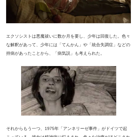
エクソシストは悪魔祓いに数か月を要し、少年は回復した。色々
な解釈があって、少年には「てんかん」や「統合失調症」などの
持病があったことから、「病気説」も考えられた。
それからもう一つ、1975年「アンネリーゼ事件」がドイツで起