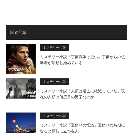
関連記事
ミステリー小説
ミステリー小説「宇宙戦争は近い」宇宙からの侵
略者が活動し始めている
ミステリー小説
ミステリー小説「人類は過去に絶滅していた」現
在の人類は何度目の繁栄なのか
ミステリー小説
ミステリー小説「夏祭りの怪談」夏祭りの時期に
なると夢枕に立つ友人