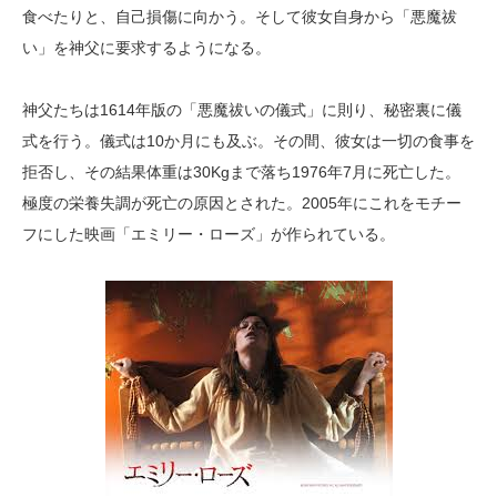
食べたりと、自己損傷に向かう。そして彼女自身から「悪魔祓
い」を神父に要求するようになる。
神父たちは1614年版の「悪魔祓いの儀式」に則り、秘密裏に儀
式を行う。儀式は10か月にも及ぶ。その間、彼女は一切の食事を
拒否し、その結果体重は30Kgまで落ち1976年7月に死亡した。
極度の栄養失調が死亡の原因とされた。2005年にこれをモチー
フにした映画「エミリー・ローズ」が作られている。