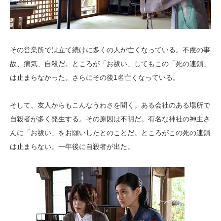
その営業所では立て続けに多くの人が亡くなっている。不慮の事
故、病気、自殺だ。ところが「お祓い」してもこの「死の連鎖」
は止まらなかった。さらにその後1名亡くなっている。
そして、友人からもこんなうわさを聞く。ある会社のある場所で
自殺者が多く発生する。その原因は不明だ。有名な神社の神主さ
んに「お祓い」をお願いしたとのことだ。ところがこの死の連鎖
は止まらない。一年後に自殺者が出た。