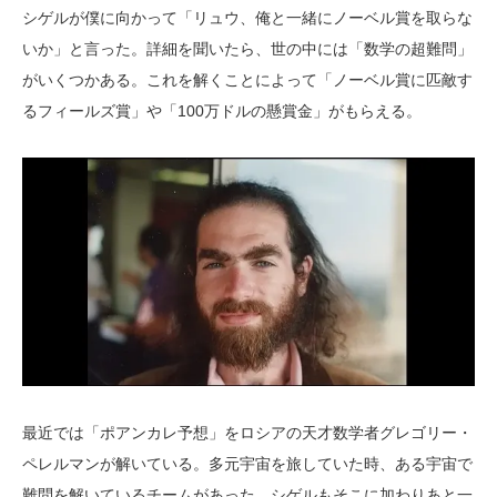
シゲルが僕に向かって「リュウ、俺と一緒にノーベル賞を取らな
いか」と言った。詳細を聞いたら、世の中には「数学の超難問」
がいくつかある。これを解くことによって「ノーベル賞に匹敵す
るフィールズ賞」や「100万ドルの懸賞金」がもらえる。
最近では「ポアンカレ予想」をロシアの天才数学者グレゴリー・
ペレルマンが解いている。多元宇宙を旅していた時、ある宇宙で
難問を解いているチームがあった。シゲルもそこに加わりあと一