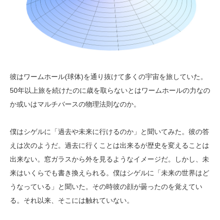
彼はワームホール(球体)を通り抜けて多くの宇宙を旅していた。
50年以上旅を続けたのに歳を取らないとはワームホールの力なの
か或いはマルチバースの物理法則なのか。
僕はシゲルに「過去や未来に行けるのか」と聞いてみた。彼の答
えは次のようだ。過去に行くことは出来るが歴史を変えることは
出来ない。窓ガラスから外を見るようなイメージだ。しかし、未
来はいくらでも書き換えられる。僕はシゲルに「未来の世界はど
うなっている」と聞いた。その時彼の顔が曇ったのを覚えてい
る。それ以来、そこには触れていない。