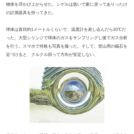
物体を浮かび上がらせた。シゲルは急いで家に戻ってありったけ
の計測器具を持ってきた。
球体は直径約1メートルくらいで、温度計を差し込んだら20℃だ
った。大型シリンジで球体のガスをサンプリングし後でガス分析
を行う。スマホで何枚も写真を撮った。そして、登山用の磁石を
近づけると、クルクル回って方向が安定しない。