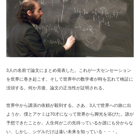
3人の名前で論文にまとめ発表した。これが一大センセーション
を世界に巻き起こす。そして世界中の数学者が時を忘れて検証に
没頭する。何か月後、論文の正当性が証明される。
世界中から講演の依頼が殺到する。さあ、3人で世界への旅に出
ようか。僕とアケミは70才になって世界から脚光を浴びた。誰が
予想できたことか。人生何がこの先待っているか誰にも分からな
い、しかし、シゲルだけは遠い未来を知っている・・・。