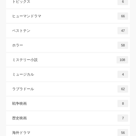
トピックス
6
ヒューマンドラマ
66
ベストテン
47
ホラー
58
ミステリー小説
108
ミュージカル
4
ラブラドール
62
戦争映画
8
歴史映画
7
海外ドラマ
56