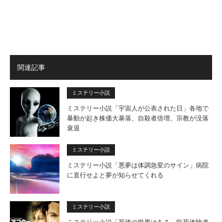
関連記事
ミステリー小説
ミステリー小説「宇宙人が公表された日」各地で
暴動が起き株価大暴落、自殺者倍増、宗教が没落
衰退
ミステリー小説
ミステリー小説「悪夢は体調急変のサイン」病院
に直行せよと夢が知らせてくれる
ミステリー小説