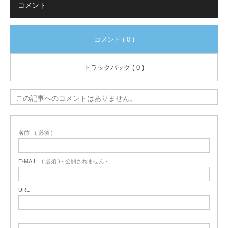
コメント
コメント ( 0 )
トラックバック ( 0 )
この記事へのコメントはありません。
名前
( 必須 )
E-MAIL
( 必須 ) - 公開されません -
URL