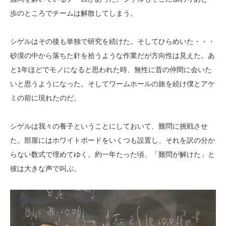
歩のところでチームは解散してしまう。
シゲルはその後も単独で研究を続けた。そしてひらめいた・・・
砂漠の中から落ちた針を拾うような作業だが方向性は見えた。あ
と1年ほどでモノになると思われた時、無性に昔の仲間に会いた
いと思うようになった。そしてワームホールの旅を続け僕とアケ
ミの前に現れたのだ。
シゲルは我々の養子ということにしておいて、難問に挑戦させ
た。部屋にはホワイトボードをいくつも設置し、それを訳の分か
らない数式で埋めてゆく。約一年たった頃、「難問が解けた」と
彼は大きな声で叫ぶ。