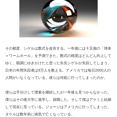
その都度、シゲルは数式を改良する。一年後には十五個の「球体
＝ワームホール」を予測できた。数式の精度はどんどん向上して
ゆく。順調にゆきかけたと思った矢先シゲルが失踪してしまう。
日本の年間失踪者は9万人を数える。アメリカでは毎日2000人の
人間がいなくなっている。彼らは何処に行ってしまったのか。
僕らは手分けして捜索を継続したが一年後も見つからなかった。
僕らはその後大学に進学し、就職した。そして僕はアケミと結婚
して現在に至っている。ジョージはアメリカに行ってしまった。
タケルは数年前に病気で亡くなっている。