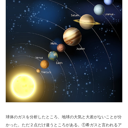
球体のガスを分析したところ、地球の大気と大差がないことが分
かった。ただ２点だけ違うところがある。①希ガスと言われるア