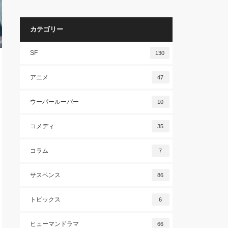
カテゴリー
SF
130
アニメ
47
ウーパールーパー
10
コメディ
35
コラム
7
サスペンス
86
トピックス
6
ヒューマンドラマ
66