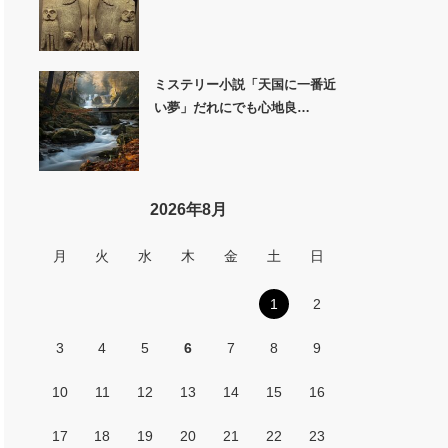
ミステリー小説「天国に一番近
い夢」だれにでも心地良…
2026年8月
月
火
水
木
金
土
日
1
2
3
4
5
6
7
8
9
10
11
12
13
14
15
16
17
18
19
20
21
22
23