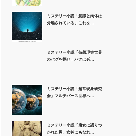
ミステリー小説「意識と肉体は
分離されている」これを…
ミステリー小説「仮想現実世界
のバグを探せ」バグは必…
ミステリー小説「超常現象研究
会」マルチバース世界へ…
ミステリー小説「魔女に憑りつ
かれた男」女神にもなれ…