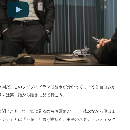
展開だ。このタイプのドラマは結末が分かってしまうと面白さが
ラマは第１話から順番に見て行こう。
に閉じこもって一気に見るのもお薦めだ・・・残念ながら僕は１
ンシア」とは「不在」と言う意味だ。主演のスタナ・カティック
。