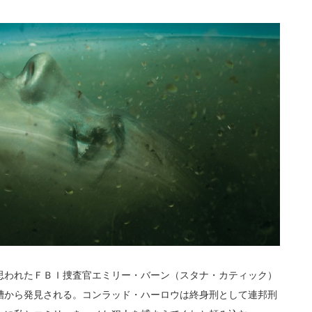
思われたＦＢＩ捜査官エミリー・バーン（スタナ・カティック）
槽から発見される。コンラッド・ハーロウは終身刑として連邦刑