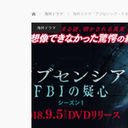
ホーム
海外ドラマ
海外ドラマ「アブセンシア～Ｆ
海外ドラマ