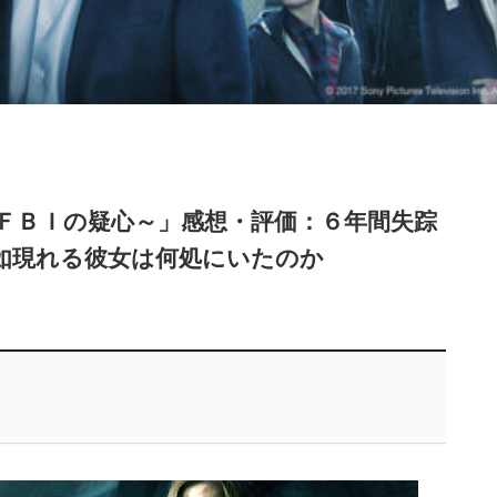
ＦＢＩの疑心～」感想・評価：６年間失踪
如現れる彼女は何処にいたのか