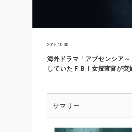
2018.10.30
海外ドラマ「アブセンシア～
していたＦＢＩ女捜査官が突
サマリー