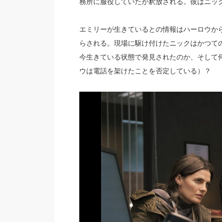
務所に服役していたが釈放される。彼はニッ
エミリーが生きているとの情報はハーロウか
らされる。現場に駆け付けたニックはかつて
今生きている状態で発見されたのか、そして
ウは電話を架けたことを否定している）？