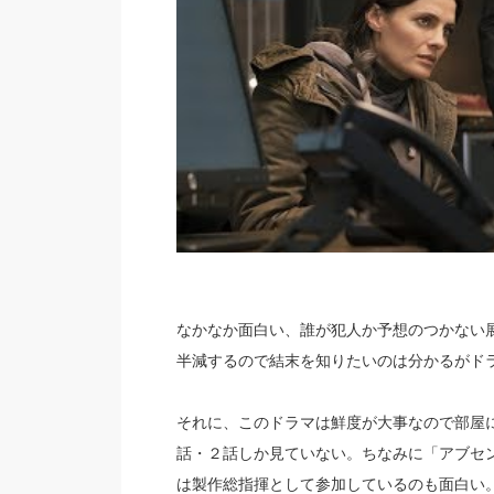
なかなか面白い、誰が犯人か予想のつかない
半減するので結末を知りたいのは分かるがド
それに、このドラマは鮮度が大事なので部屋
話・２話しか見ていない。ちなみに「アブセ
は製作総指揮として参加しているのも面白い