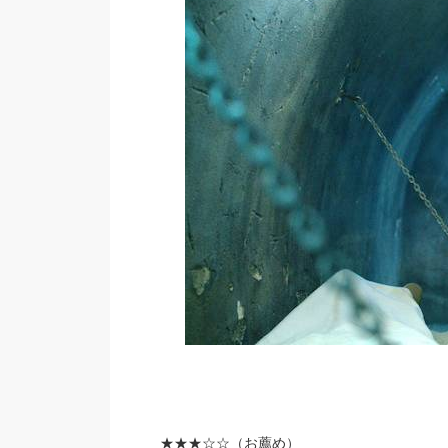
★★★
☆☆（お薦め）