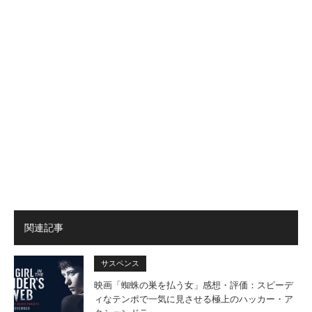
関連記事
サスペンス
映画「蜘蛛の巣を払う女」感想・評価：スピーデ
ィなテンポで一気に見させる極上のハッカー・ア