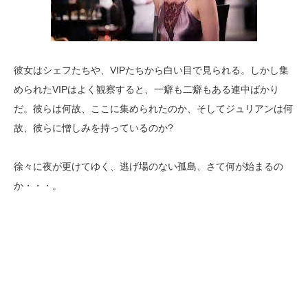
彼女はシェフたちや、VIPたちから白い目で見られる。しかし集
められたVIPはよく観察すると、一癖も二癖もある連中ばかり
だ。彼らは何故、ここに集められたのか、そしてジュリアンは何
故、彼らに憎しみを持っているのか?
徐々に夜が更けてゆく、逃げ場のない孤島、さて何が始まるの
か・・・。