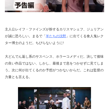
主人公レイフ・ファインズが扮するカリスマシェフ、ジュリアン
が誠に恐ろしい。まるで「
羊たちの沈黙
」に出てくる食人鬼レク
ター博士のようだ。ちびらないように!
大どんでん返し系のサスペンス、ホラーコメディだ。決して後味
の良い作品ではない、しかし、最後まで息をつかせずに見てしま
う。次に何が出てくるのか予想がつかないからだ。これは監督の
力量とも言える。