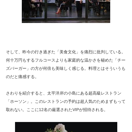
そして、昨今の行き過ぎた「美食文化」を痛烈に批判している。
何十万円もするフルコースよりも家庭的な温かさを秘めた「チー
ズバーガー」の方が何倍も美味しく感じる。料理とはそういうも
のだと痛感する。
さわりを紹介すると、太平洋岸の小島にある超高級レストラン
「ホーソン」。このレストランの予約は超人気のためまずもって
取れない。ここに12名の厳選されたVIPが招待される。