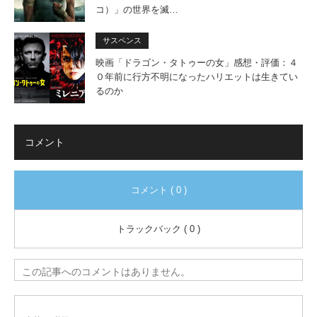
コ）」の世界を滅…
サスペンス
映画「ドラゴン・タトゥーの女」感想・評価：４
０年前に行方不明になったハリエットは生きてい
るのか
コメント
コメント ( 0 )
トラックバック ( 0 )
この記事へのコメントはありません。