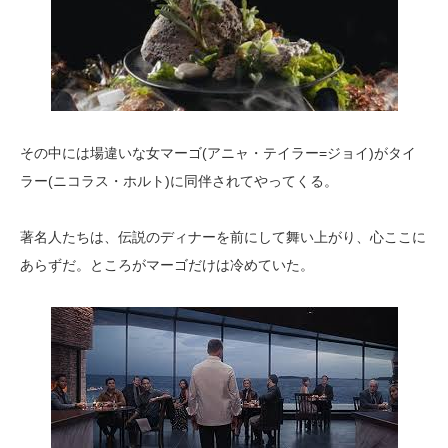
その中には場違いな女マーゴ(アニャ・テイラー=ジョイ)がタイ
ラー(ニコラス・ホルト)に同伴されてやってくる。
著名人たちは、伝説のディナーを前にして舞い上がり、心ここに
あらずだ。ところがマーゴだけは冷めていた。