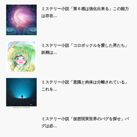
ミステリー小説「第６感は強化出来る」この能力
は存在…
ミステリー小説「コロポックルを愛した男たち」
妖精は…
ミステリー小説「意識と肉体は分離されている」
これを…
ミステリー小説「仮想現実世界のバグを探せ」バ
グは必…