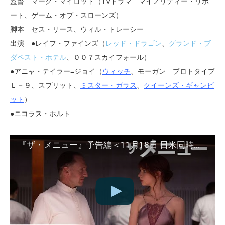
監督 マーク・マイロッド（TVドラマ マイノリティー・リポ
ート、ゲーム・オブ・スローンズ）
脚本 セス・リース、ウィル・トレーシー
出演 ●レイフ・ファインズ（
レッド・ドラゴン
、
グランド・ブ
ダペスト・ホテル
、００７スカイフォール）
●アニャ・テイラー=ジョイ（
ウィッチ
、モーガン プロトタイプ
Ｌ－９、スプリット、
ミスター・ガラス
、
クイーンズ・ギャンビ
ット
）
●ニコラス・ホルト
『ザ・メニュー』予告編＜11月18日 日米同時公開！＞