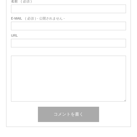
名前
( 必須 )
E-MAIL
( 必須 ) - 公開されません -
URL