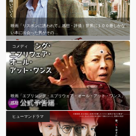
映画「リスボンに誘われて」感想・評価：世界に１００冊しかな
い本に出会った男がその…
コメディ
映画「エブリシング・エブリウェア・オール・アット・ワンス」
感想・評価：低予算ハチ…
ヒューマンドラマ