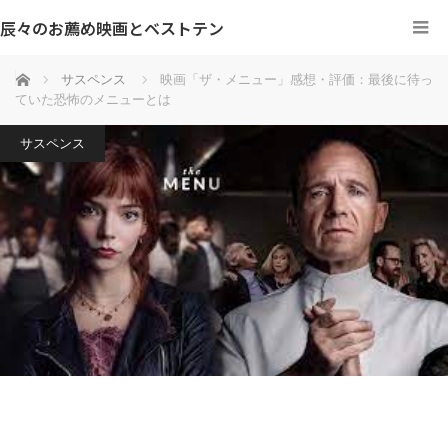
辰々のお薦め映画とベストテン
ホーム
サスペンス
映画「ザ・メニュー」感想・評価：最後に待っ
ていた恐怖のメニューとは
サスペンス