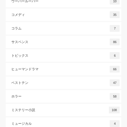
ウーパールーパー
10
コメディ
35
コラム
7
サスペンス
86
トピックス
6
ヒューマンドラマ
66
ベストテン
47
ホラー
58
ミステリー小説
108
ミュージカル
4