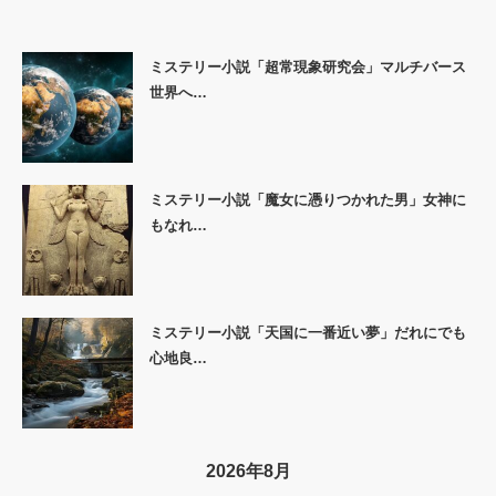
ミステリー小説「超常現象研究会」マルチバース
世界へ…
ミステリー小説「魔女に憑りつかれた男」女神に
もなれ…
ミステリー小説「天国に一番近い夢」だれにでも
心地良…
2026年8月