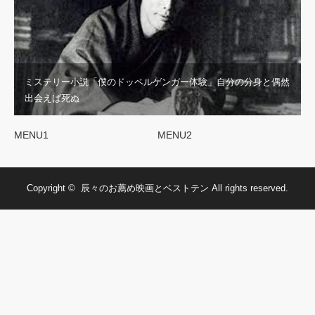
ミステリー小説「僕のドッペルゲンガー体験」自分の分身と偶然
出会えば死ぬ
MENU1
MENU2
Copyright ©
辰々のお薦め映画とベストテン
All rights reserved.