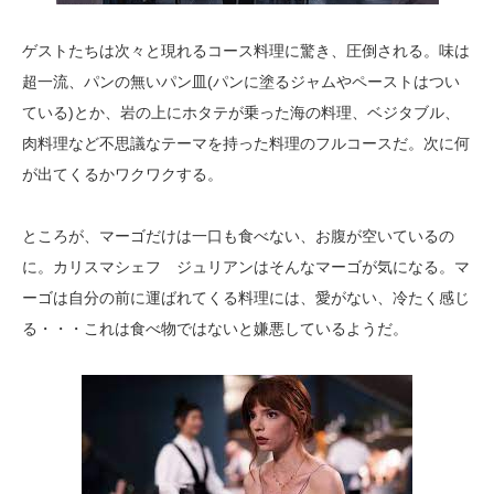
ゲストたちは次々と現れるコース料理に驚き、圧倒される。味は
超一流、パンの無いパン皿(パンに塗るジャムやペーストはつい
ている)とか、岩の上にホタテが乗った海の料理、ベジタブル、
肉料理など不思議なテーマを持った料理のフルコースだ。次に何
が出てくるかワクワクする。
ところが、マーゴだけは一口も食べない、お腹が空いているの
に。カリスマシェフ ジュリアンはそんなマーゴが気になる。マ
ーゴは自分の前に運ばれてくる料理には、愛がない、冷たく感じ
る・・・これは食べ物ではないと嫌悪しているようだ。