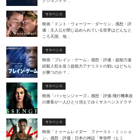
クションドラ…
サスペンス
映画「ドント・ウォーリー・ダーリン」感想・評
価：主人公が閉じ込められている世界はどんなと
ころ天国、地…
サスペンス
映画「ブレイン・ゲーム」感想・評価：超能力連
続殺人犯を追う超能力アナリストの戦いはどちら
が勝つのか？…
サスペンス
映画「パッセンジャーズ」感想・評価‐飛行機事故
の乗客が一人ひとり消えてゆくサスペンスドラマ
サスペンス
映画「トゥームレイダー ファースト・ミッショ
ン」感想・評価：日本の神話「卑弥呼（ヒミ