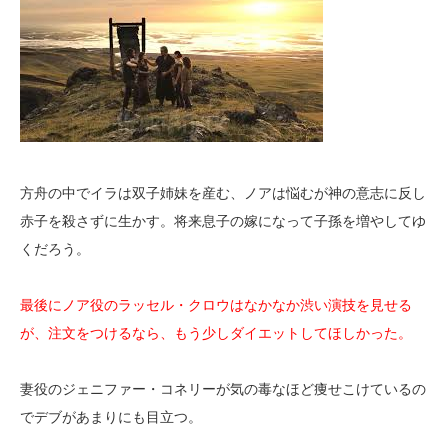
方舟の中でイラは双子姉妹を産む、ノアは悩むが神の意志に反し
赤子を殺さずに生かす。将来息子の嫁になって子孫を増やしてゆ
くだろう。
最後にノア役のラッセル・クロウはなかなか渋い演技を見せる
が、注文をつけるなら、もう少しダイエットしてほしかった。
妻役のジェニファー・コネリーが気の毒なほど痩せこけているの
でデブがあまりにも目立つ。