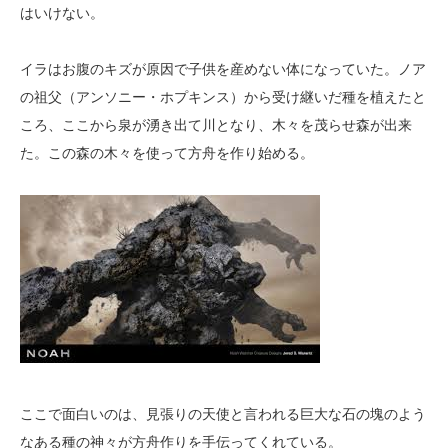
はいけない。
イラはお腹のキズが原因で子供を産めない体になっていた。ノア
の祖父（アンソニー・ホプキンス）から受け継いだ種を植えたと
ころ、ここから泉が湧き出て川となり、木々を茂らせ森が出来
た。この森の木々を使って方舟を作り始める。
ここで面白いのは、見張りの天使と言われる巨大な石の塊のよう
なある種の神々が方舟作りを手伝ってくれている。