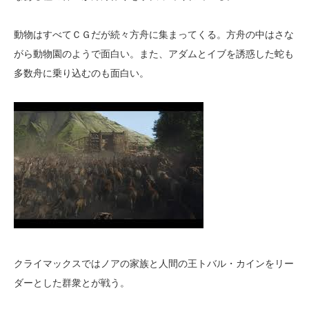
動物はすべてＣＧだが続々方舟に集まってくる。方舟の中はさな
がら動物園のようで面白い。また、アダムとイブを誘惑した蛇も
多数舟に乗り込むのも面白い。
クライマックスではノアの家族と人間の王トバル・カインをリー
ダーとした群衆とが戦う。