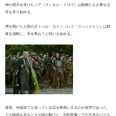
神の啓示を受けたノア（ラッセル・クロウ）は動物たちを乗せる
舟を作り始める。
噂を聞いた人間の王トバル・カイン（レイ・ウィンストン）は群
衆を扇動し、舟を奪おうと戦いを始める。
最初、何故誰でも知っている話を映画にするのか疑問であった。
でも映画を見るとその謎が解けた。旧約聖書ノアの方舟をベース