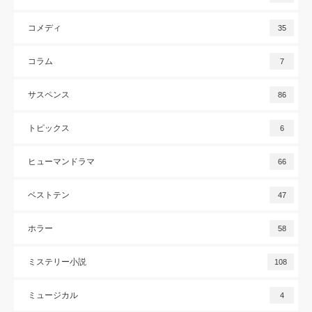
コメディ
35
コラム
7
サスペンス
86
トピックス
6
ヒューマンドラマ
66
ベストテン
47
ホラー
58
ミステリー小説
108
ミュージカル
4