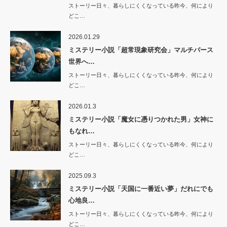
ストーリー日々、暮らしにくくなっている昨今、何により
どこ…
2026.01.29
ミステリー小説「超常現象研究会」マルチバース
世界へ…
ストーリー日々、暮らしにくくなっている昨今、何により
どこ…
2026.01.3
ミステリー小説「魔女に憑りつかれた男」女神に
もなれ…
ストーリー日々、暮らしにくくなっている昨今、何により
どこ…
2025.09.3
ミステリー小説「天国に一番近い夢」だれにでも
心地良…
ストーリー日々、暮らしにくくなっている昨今、何により
どこ…