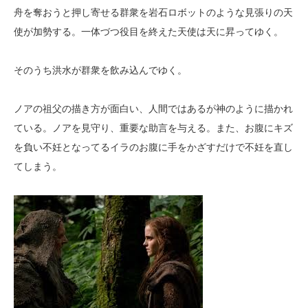
舟を奪おうと押し寄せる群衆を岩石ロボットのような見張りの天
使が加勢する。一体づつ役目を終えた天使は天に昇ってゆく。
そのうち洪水が群衆を飲み込んでゆく。
ノアの祖父の描き方が面白い、人間ではあるが神のように描かれ
ている。ノアを見守り、重要な助言を与える。また、お腹にキズ
を負い不妊となってるイラのお腹に手をかざすだけで不妊を直し
てしまう。