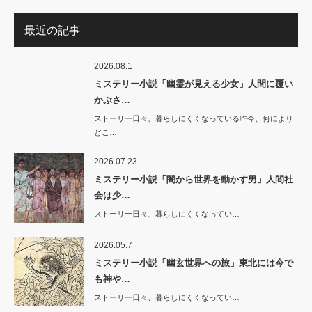
最近の記事
2026.08.1
ミステリー小説「幽霊が見える少女」人間に覆い
かぶさ…
ストーリー日々、暮らしにくくなっている昨今、何により
どこ…
2026.07.23
ミステリー小説「闇から世界を動かす男」人間社
会は少…
ストーリー日々、暮らしにくくなってい…
2026.05.7
ミステリー小説「幽玄世界への旅」東北には今で
も神や…
ストーリー日々、暮らしにくくなってい…