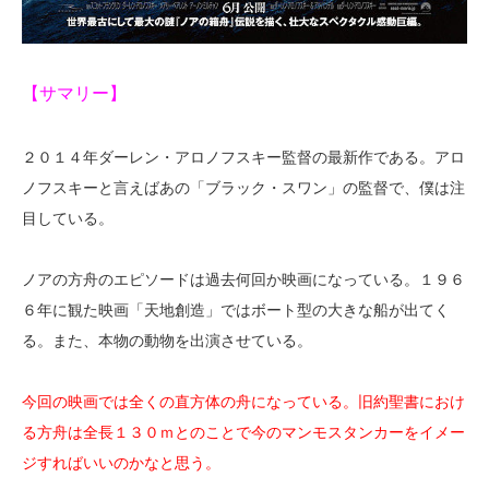
【サマリー】
２０１４年ダーレン・アロノフスキー監督の最新作である。アロ
ノフスキーと言えばあの「ブラック・スワン」の監督で、僕は注
目している。
ノアの方舟のエピソードは過去何回か映画になっている。１９６
６年に観た映画「天地創造」ではボート型の大きな船が出てく
る。また、本物の動物を出演させている。
今回の映画では全くの直方体の舟になっている。旧約聖書におけ
る方舟は全長１３０ｍとのことで今のマンモスタンカーをイメー
ジすればいいのかなと思う。