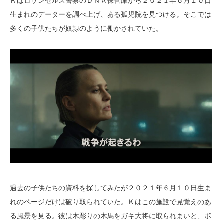
Ｋはロサンゼルス警察のＤＮＡ保管庫から２０２１年６月１０日
生まれのデーターを調べ上げ、ある孤児院を見つける。そこでは
多くの子供たちが奴隷のように働かされていた。
過去の子供たちの資料を探してみたが２０２１年６月１０日生ま
れのページだけは破り取られていた。Ｋはこの施設で見覚えのあ
る風景を見る。彼は木彫りの木馬をガキ大将に取られまいと、ボ