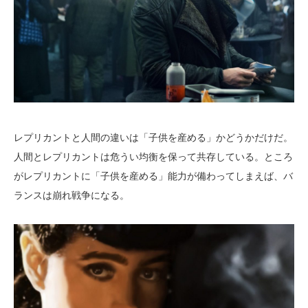
レプリカントと人間の違いは「子供を産める」かどうかだけだ。
人間とレプリカントは危うい均衡を保って共存している。ところ
がレプリカントに「子供を産める」能力が備わってしまえば、バ
ランスは崩れ戦争になる。