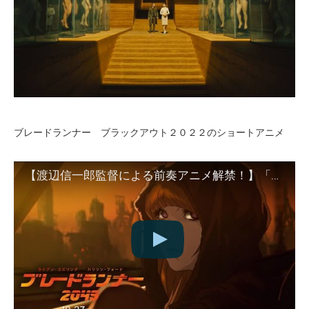
ブレードランナー ブラックアウト２０２２のショートアニメ
【渡辺信一郎監督による前奏アニメ解禁！】「ブレードランナー ブラックアウト 2022」