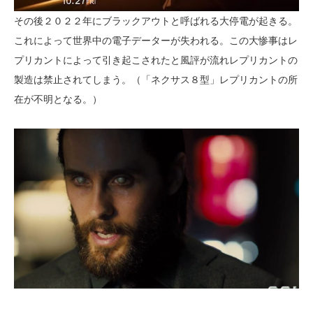
その後２０２２年にブラックアウトと呼ばれる大停電が起きる。
これによって世界中の電子データーが失われる。この大惨事はレ
プリカントによって引き起こされたと風評が流れレプリカントの
製造は禁止されてしまう。（「ネクサス８型」レプリカントの所
在が不明となる。）