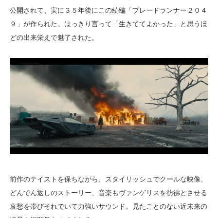
公開されて、実に３５年後にこの続編「ブレードランナー２０４
９」が作られた。はっきり言って「生きててよかった」と思うほ
どの出来栄えで魅了された。
前作のテイストを保ちながら、スタイリッシュでクールな映像、
どんでん返しのストーリー、音楽もヴァンゲリスを彷彿とさせる
哀愁を帯びそれでいて力強いサウンド。見たことのない近未来の