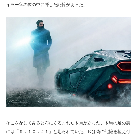
イラー室の灰の中に隠した記憶があった。
そこを探してみると布にくるまれた木馬があった、木馬の足の裏
には「６．１０．２１」と彫られていた。Ｋは偽の記憶を植え付