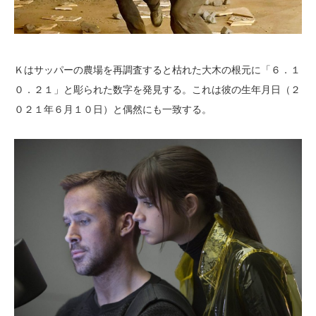
Ｋはサッパーの農場を再調査すると枯れた大木の根元に「６．１
０．２１」と彫られた数字を発見する。これは彼の生年月日（２
０２１年６月１０日）と偶然にも一致する。