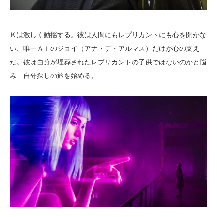
Ｋは激しく動揺する。彼は人間にもレプリカントにも心を開かな
い、唯一ＡＩのジョイ（アナ・デ・アルマス）だけが心の支え
だ。彼は自分が埋葬されたレプリカントの子供ではないのかと悩
み、自分探しの旅を始める。