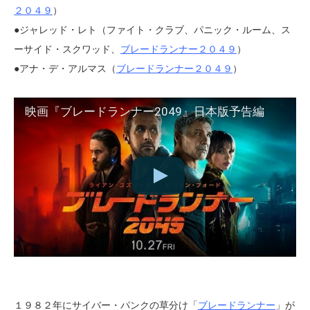
２０４９
）
●ジャレッド・レト（ファイト・クラブ、パニック・ルーム、ス
ーサイド・スクワッド、
ブレードランナー２０４９
）
●アナ・デ・アルマス（
ブレードランナー２０４９
）
映画『ブレードランナー2049』日本版予告編
１９８２年にサイバー・パンクの草分け「
ブレードランナー
」が