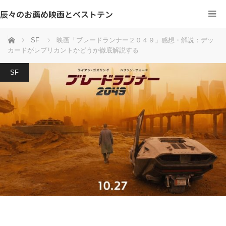
辰々のお薦め映画とベストテン
ホーム
SF
映画「ブレードランナー２０４９」感想・解説：デッ
カードがレプリカントかどうか徹底解説する
SF