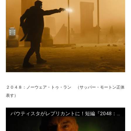
２０４８：ノーウェア・トゥ・ラン （サッパー・モートン正体
表す）
バウティスタがレプリカントに！短編『2048：ノーウェア・トゥ・ラン』本編映像