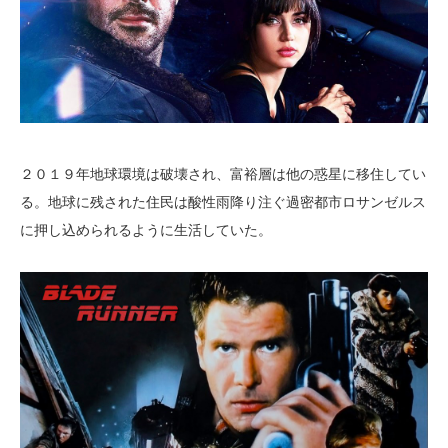
２０１９年地球環境は破壊され、富裕層は他の惑星に移住してい
る。地球に残された住民は酸性雨降り注ぐ過密都市ロサンゼルス
に押し込められるように生活していた。