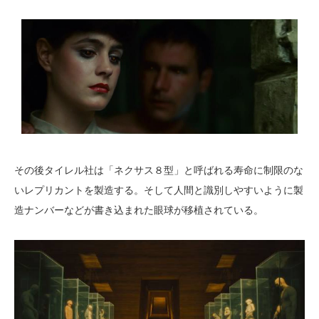
その後タイレル社は「ネクサス８型」と呼ばれる寿命に制限のな
いレプリカントを製造する。そして人間と識別しやすいように製
造ナンバーなどが書き込まれた眼球が移植されている。