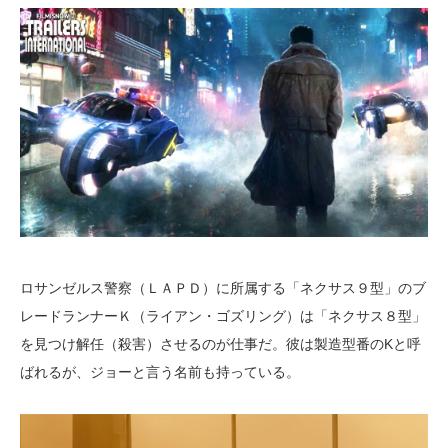
ロサンゼルス警察（ＬＡＰＤ）に所属する「ネクサス９型」のブ
レードランナーＫ（ライアン・ゴズリング）は「ネクサス８型」
を見つけ解任（殺害）させるのが仕事だ。彼は製造型番のKと呼
ばれるが、ジョーと言う名前も持っている。