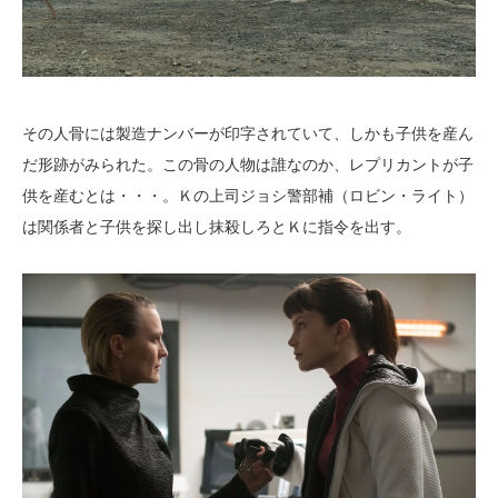
その人骨には製造ナンバーが印字されていて、しかも子供を産ん
だ形跡がみられた。この骨の人物は誰なのか、レプリカントが子
供を産むとは・・・。Ｋの上司ジョシ警部補（ロビン・ライト）
は関係者と子供を探し出し抹殺しろとＫに指令を出す。