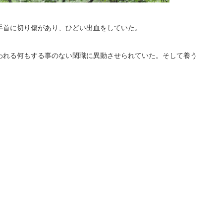
手首に切り傷があり、ひどい出血をしていた。
われる何もする事のない閑職に異動させられていた。そして養う