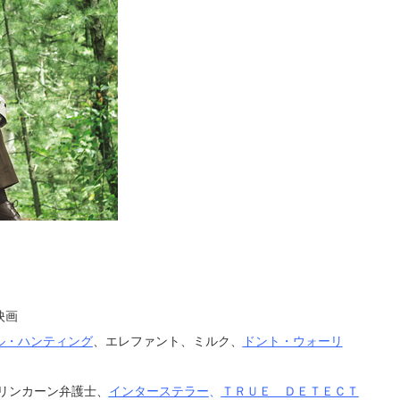
映画
ル・ハンティング
、エレファント、ミルク、
ドント・ウォーリ
リンカーン弁護士、
インターステラー
、
ＴＲＵＥ ＤＥＴＥＣＴ