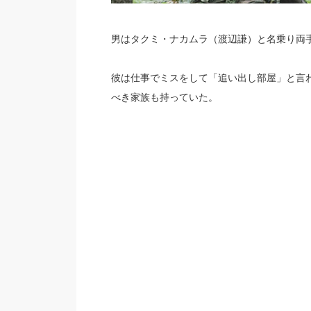
男はタクミ・ナカムラ（渡辺謙）と名乗り両
彼は仕事でミスをして「追い出し部屋」と言
べき家族も持っていた。