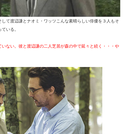
そして渡辺謙とナオミ・ワッツこんな素晴らしい俳優を３人もそ
っている。
ていない。彼と渡辺謙の二人芝居が森の中で延々と続く・・・や