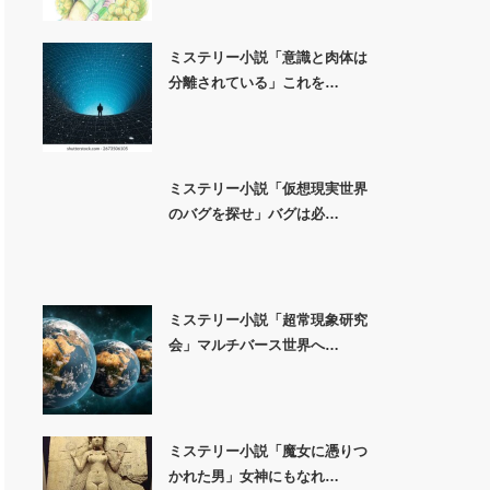
ミステリー小説「意識と肉体は
分離されている」これを…
ミステリー小説「仮想現実世界
のバグを探せ」バグは必…
ミステリー小説「超常現象研究
会」マルチバース世界へ…
ミステリー小説「魔女に憑りつ
かれた男」女神にもなれ…