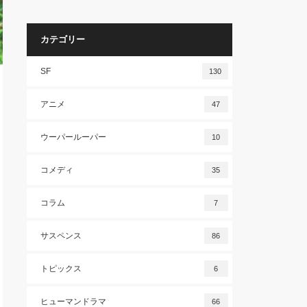
カテゴリー
SF
130
アニメ
47
ウーパールーパー
10
コメディ
35
コラム
7
サスペンス
86
トピックス
6
ヒューマンドラマ
66