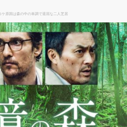
コケ原因は森の中の単調で退屈な二人芝居