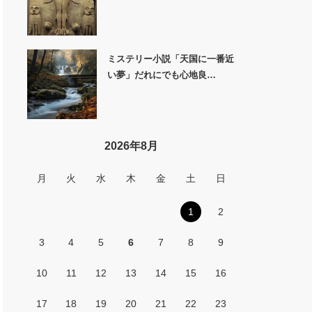
ミステリー小説「天国に一番近
い夢」だれにでも心地良…
2026年8月
月
火
水
木
金
土
日
1
2
3
4
5
6
7
8
9
10
11
12
13
14
15
16
17
18
19
20
21
22
23