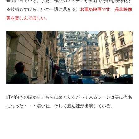
全面に出ている。また、作品のアイデアが斬新でそれを映像化す
る技術もすばらしいの一語に尽きる。
お薦め映画です、是非映像
美を楽しんでほしい。
町が向うの端からこちらにめくりあがって来るシーンは実に有名
になった・・・凄いね。そして渡辺謙が出演している。