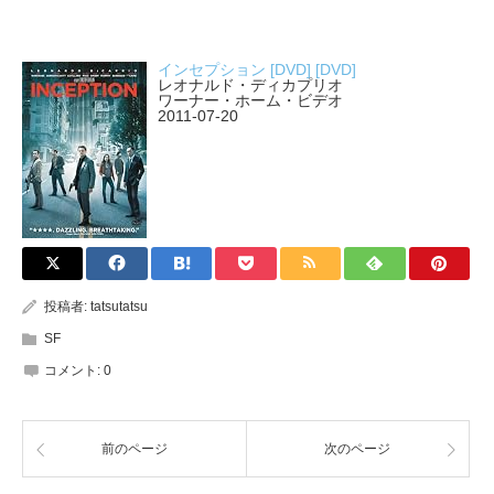
インセプション [DVD] [DVD]
レオナルド・ディカプリオ
ワーナー・ホーム・ビデオ
2011-07-20
投稿者:
tatsutatsu
SF
コメント:
0
前のページ
次のページ