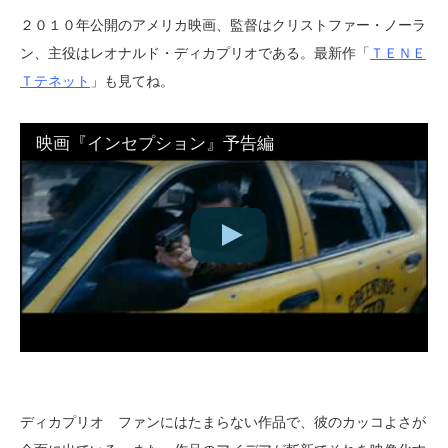
２０１０年公開のアメリカ映画、監督はクリストファー・ノーラ
ン、主役はレオナルド・ディカプリオである。最新作「
ＴＥＮＥ
Ｔテネット
」も見てね。
映画『インセプション』予告編
ディカプリオ ファンにはたまらない作品で、彼のカッコよさが