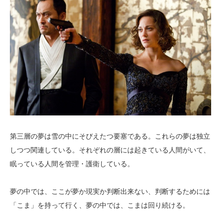
第三層の夢は雪の中にそびえたつ要塞である。これらの夢は独立
しつつ関連している。それぞれの層には起きている人間がいて、
眠っている人間を管理・護衛している。
夢の中では、ここが夢か現実か判断出来ない、判断するためには
「こま」を持って行く、夢の中では、こまは回り続ける。