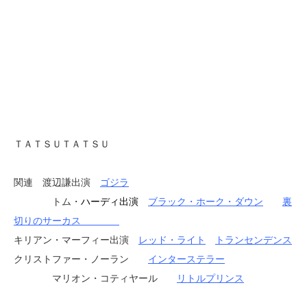
ＴＡＴＳＵＴＡＴＳＵ
関連 渡辺謙出演
ゴジラ
トム・
ハーディ出演
ブラック・ホーク・ダウン
裏
切りのサーカス
キリアン・マーフィー出演
レッド・ライト
トランセンデンス
クリストファー・ノーラン
インターステラー
マリオン・コティヤール
リトルプリンス