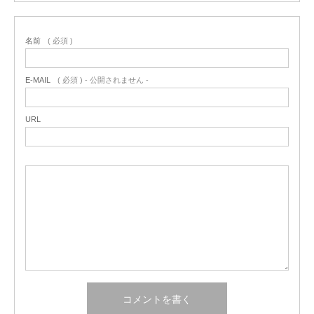
名前
( 必須 )
E-MAIL
( 必須 ) - 公開されません -
URL