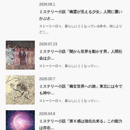
2026.08.1
ミステリー小説「幽霊が見える少女」人間に覆い
かぶさ…
ストーリー日々、暮らしにくくなっている昨今、何により
どこ…
2026.07.23
ミステリー小説「闇から世界を動かす男」人間社
会は少…
ストーリー日々、暮らしにくくなってい…
2026.05.7
ミステリー小説「幽玄世界への旅」東北には今で
も神や…
ストーリー日々、暮らしにくくなってい…
2026.04.8
ミステリー小説「第６感は強化出来る」この能力
は存在…