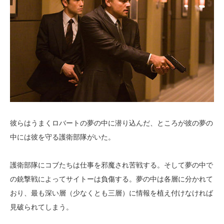
彼らはうまくロバートの夢の中に潜り込んだ、ところが彼の夢の
中には彼を守る護衛部隊がいた。
護衛部隊にコブたちは仕事を邪魔され苦戦する。そして夢の中で
の銃撃戦によってサイトーは負傷する。夢の中は各層に分かれて
おり、最も深い層（少なくとも三層）に情報を植え付けなければ
見破られてしまう。