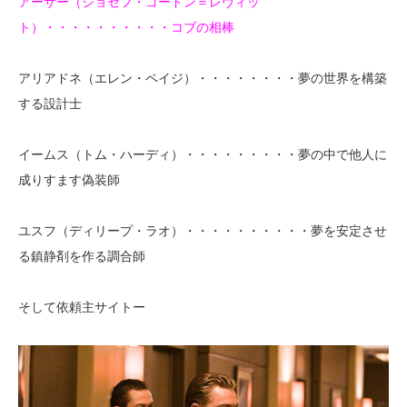
アーサー（ジョセフ・ゴードン＝レヴィッ
ト）・・・・・・・・・・コブの相棒
アリアドネ（エレン・ペイジ）・・・・・・・・夢の世界を構築
する設計士
イームス（トム・ハーディ）・・・・・・・・・夢の中で他人に
成りすます偽装師
ユスフ（ディリープ・ラオ）・・・・・・・・・・夢を安定させ
る鎮静剤を作る調合師
そして依頼主サイトー