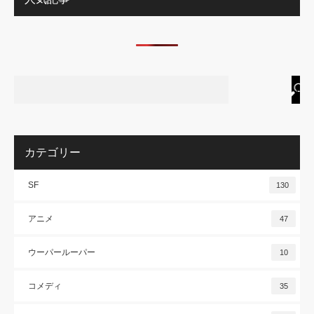
カテゴリー
SF
130
アニメ
47
ウーパールーパー
10
コメディ
35