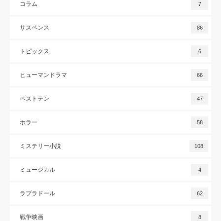
コラム
7
サスペンス
86
トピックス
6
ヒューマンドラマ
66
ベストテン
47
ホラー
58
ミステリー小説
108
ミュージカル
4
ラブラドール
62
戦争映画
8