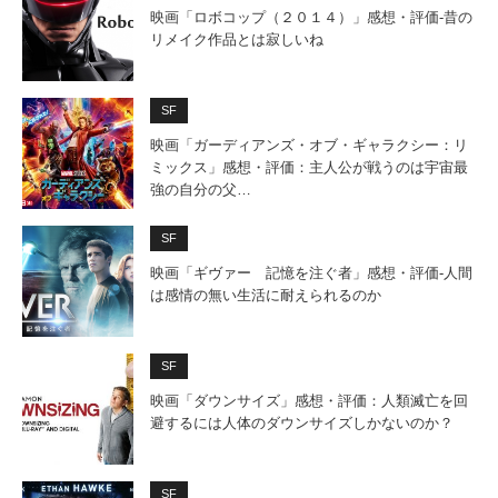
映画「ロボコップ（２０１４）」感想・評価‐昔の
リメイク作品とは寂しいね
SF
映画「ガーディアンズ・オブ・ギャラクシー：リ
ミックス」感想・評価：主人公が戦うのは宇宙最
強の自分の父…
SF
映画「ギヴァー 記憶を注ぐ者」感想・評価‐人間
は感情の無い生活に耐えられるのか
SF
映画「ダウンサイズ」感想・評価：人類滅亡を回
避するには人体のダウンサイズしかないのか？
SF