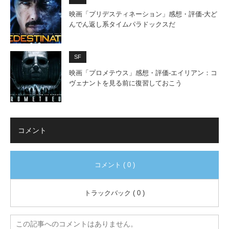
映画「プリデスティネーション」感想・評価‐大ど
んでん返し系タイムパラドックスだ
SF
映画「プロメテウス」感想・評価‐エイリアン：コ
ヴェナントを見る前に復習しておこう
コメント
コメント ( 0 )
トラックバック ( 0 )
この記事へのコメントはありません。