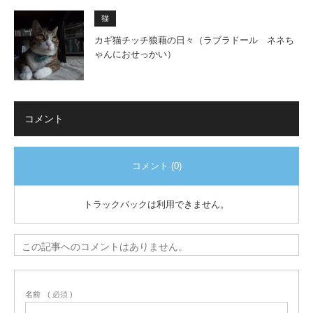
猫
カギ猫チッチ狼藉の日々（ラブラドール ネネち
ゃんにおせっかい）
コメント
コメント (0)
トラックバックは利用できません。
この記事へのコメントはありません。
名前
( 必須 )