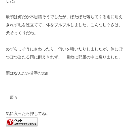
した。
最初は何だか不思議そうでしたが、ぽたぽた落ちてくる雨に耐え
きれず毛を逆立てて、体をブルブルしました。こんなしぐさは、
犬そっくりだね。
めずらしそうにさわったり、匂いを嗅いだりしましたが、体にぽ
つぽつ当たる雨に耐えきれず、一目散に部屋の中に戻りました。
雨はなんだか苦手だね!!
辰々
気に入ったら押してね。