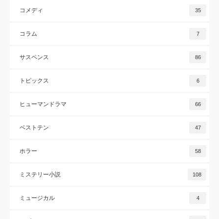
コメディ
35
コラム
7
サスペンス
86
トピックス
6
ヒューマンドラマ
66
ベストテン
47
ホラー
58
ミステリー小説
108
ミュージカル
4