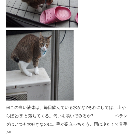
何この白い液体は、毎日飲んでいる水かな?それにしては、上か
らぽとぽ と落ちてくる。匂いを嗅いでみるか? ベラン
ダはいつも大好きなのに。毛が逆立っちゃう、雨は冷たくて苦手
だ!!