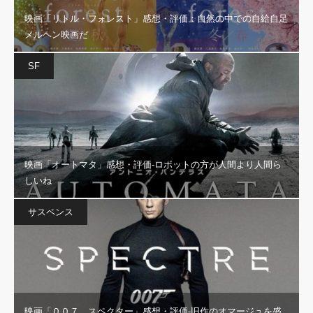
映画「リトル・フォレスト」感想・評価：自然の中での自給自足
メルヘン映画だ
SF
映画「オートマタ」感想・評価‐ロボットの方が人間より人間ら
しいね
サスペンス
映画「００７ スペクター」感想・評価‐旧作のオマージュを盛