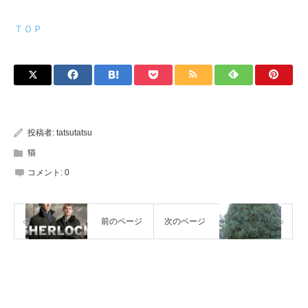
ＴＯＰ
投稿者:
tatsutatsu
猫
コメント:
0
前のページ
次のページ