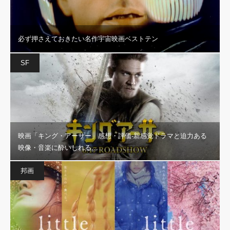
必ず押さえておきたい名作宇宙映画ベストテン
SF
映画「キング・アーサー」感想・評価‐新感覚ドラマと迫力ある
映像・音楽に酔いしれる…
邦画