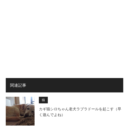
関連記事
猫
カギ猫シロちゃん老犬ラブラドールを起こす（早
く遊んでよね）