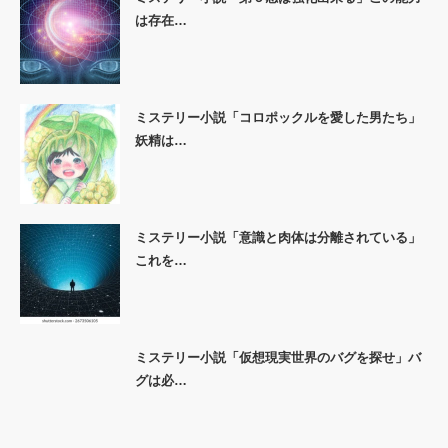
は存在…
ミステリー小説「コロポックルを愛した男たち」
妖精は…
ミステリー小説「意識と肉体は分離されている」
これを…
ミステリー小説「仮想現実世界のバグを探せ」バ
グは必…