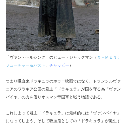
「ヴァン・ヘルシング」のヒュー・ジャックマン（
Ｘ－ＭＥＮ：
フューチャー＆パスト
、
チャッピー
）
つまり吸血鬼ドラキュラのホラー映画ではなく、トランシルヴァ
ニアのワラキア公国の君主「ドラキュラ」が国を守る為「ヴァン
パイヤ」の力を借りオスマン帝国軍と戦う物語である。
これによって君主「ドラキュラ」は最終的には「ヴァンパイヤ」
になってしまう、そして吸血鬼としての「ドラキュラ」が誕生す