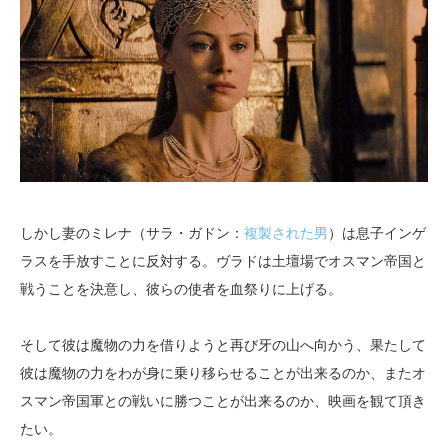
しかし妻のミレナ（サラ・ガドン：
複製された男
）は息子インゲ
ラスを手放すことに反対する。ヴラドは土壇場でオスマン帝国と
戦うことを決意し、彼らの使者を血祭りに上げる。
そして彼は魔物の力を借りようと再び牙の山へ向かう、果たして
彼は魔物の力をわが身に乗り移らせることが出来るのか、またオ
スマン帝国軍との戦いに勝つことが出来るのか、映画を観て頂き
たい。