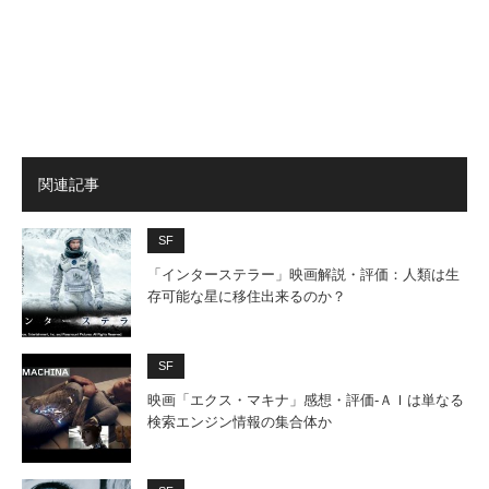
関連記事
SF
「インターステラー」映画解説・評価：人類は生
存可能な星に移住出来るのか？
SF
映画「エクス・マキナ」感想・評価‐ＡＩは単なる
検索エンジン情報の集合体か