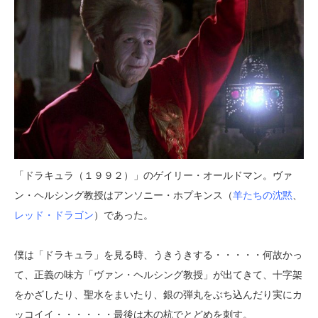
「ドラキュラ（１９９２）」のゲイリー・オールドマン。ヴァ
ン・ヘルシング教授はアンソニー・ホプキンス（
羊たちの沈黙
、
レッド・ドラゴン
）であった。
僕は「ドラキュラ」を見る時、うきうきする・・・・・何故かっ
て、正義の味方「ヴァン・ヘルシング教授」が出てきて、十字架
をかざしたり、聖水をまいたり、銀の弾丸をぶち込んだり実にカ
ッコイイ・・・・・・最後は木の杭でとどめを刺す。