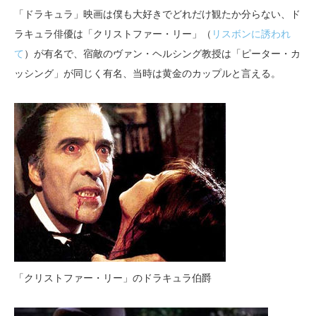
「ドラキュラ」映画は僕も大好きでどれだけ観たか分らない、ド
ラキュラ俳優は「クリストファー・リー」（
リスボンに誘われ
て
）が有名で、宿敵のヴァン・ヘルシング教授は「ピーター・カ
ッシング」が同じく有名、当時は黄金のカップルと言える。
「クリストファー・リー」のドラキュラ伯爵