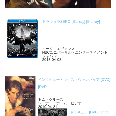
ドラキュラZERO [Blu-ray] [Blu-ray]
ルーク・エヴァンス
NBCユニバーサル・エンターテイメント
ジャパン
2015-04-08
インタビュー・ウィズ・ヴァンパイア [DVD]
[DVD]
トム・クルーズ
ワーナー・ホーム・ビデオ
2010-04-21
ドラキュラ [DVD] [DVD]