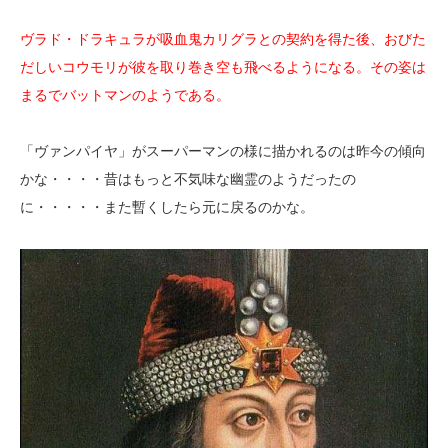
ヴラド・ドラキュラが吸血鬼カリグラとの契約を得た後、おびた
だしいコウモリが彼を取り巻き空も飛べるようになる。その姿は
まるでバットマンのようである。
「ヴァンパイヤ」がスーパーマンの様に描かれるのは昨今の傾向
かな・・・・昔はもっと不気味な幽霊のようだったの
に・・・・・また暫くしたら元に戻るのかな。