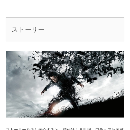
ストーリー
ストーリーを少し紹介すると、時代は１５世紀、ワラキア公国君