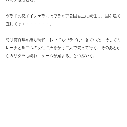
ヴラドの息子インゲラスはワラキア公国君主に就任し、国を建て
直してゆく・・・・・・。
時は何百年か経ち現代においてもヴラドは生きていた、そしてミ
レーナと瓜二つの女性に声をかけ二人で去って行く、そのあとか
らカリグラも現れ「ゲームが始まる」とつぶやく。