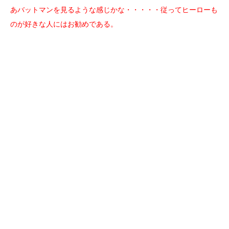
あバットマンを見るような感じかな・・・・・従ってヒーローも
のが好きな人にはお勧めである。