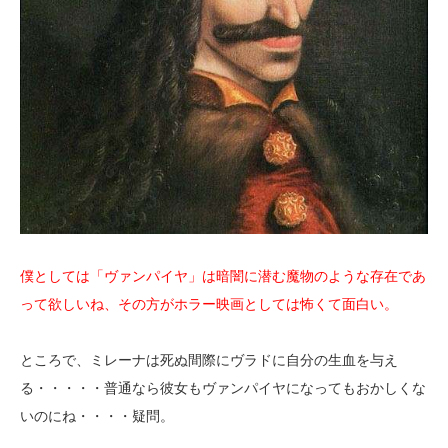
僕としては「ヴァンパイヤ」は暗闇に潜む魔物のような存在であ
って欲しいね、その方がホラー映画としては怖くて面白い。
ところで、ミレーナは死ぬ間際にヴラドに自分の生血を与え
る・・・・・普通なら彼女もヴァンパイヤになってもおかしくな
いのにね・・・・疑問。