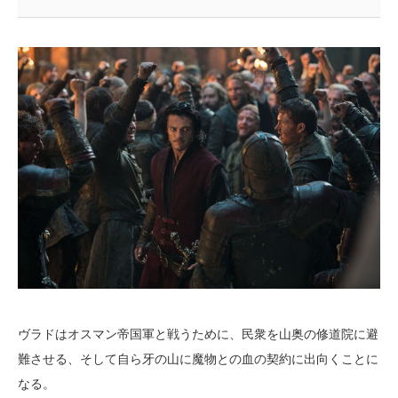
ヴラドはオスマン帝国軍と戦うために、民衆を山奥の修道院に避
難させる、そして自ら牙の山に魔物との血の契約に出向くことに
なる。