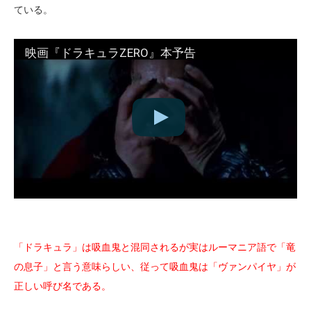
ている。
映画『ドラキュラZERO』本予告
「ドラキュラ」は吸血鬼と混同されるが実はルーマニア語で「竜
の息子」と言う意味らしい、従って吸血鬼は「ヴァンパイヤ」が
正しい呼び名である。