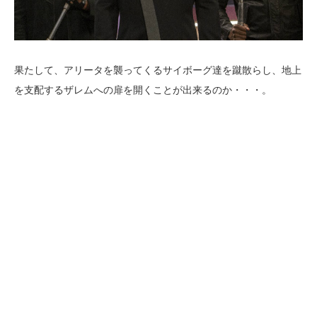
果たして、アリータを襲ってくるサイボーグ達を蹴散らし、地上
を支配するザレムへの扉を開くことが出来るのか・・・。