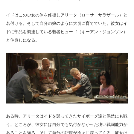
イドはこの少女の体を修復しアリータ（ローサ・サラザール）と
名付ける。そして自分の娘のように大切に育てていた。彼女はイ
ドに部品を調達している若者ヒューゴ（キーアン・ジョンソン）
と仲良しになる。
ある時、アリータはイドを襲ってきたサイボーグ達と偶然にも戦
う。ところが、彼女には自分でも気付かなかった凄い戦闘能力が
あることを知る。そして自分の記憶が徐々に戻ってくる。彼女は