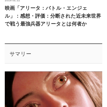
2019.02.22
映画「アリータ：バトル・エンジェ
ル」：感想・評価：分断された近未来世界
で戦う最強兵器アリータとは何者か
サマリー