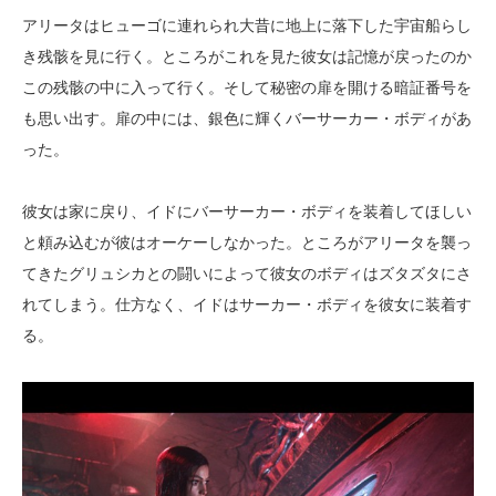
アリータはヒューゴに連れられ大昔に地上に落下した宇宙船らし
き残骸を見に行く。ところがこれを見た彼女は記憶が戻ったのか
この残骸の中に入って行く。そして秘密の扉を開ける暗証番号を
も思い出す。扉の中には、銀色に輝くバーサーカー・ボディがあ
った。
彼女は家に戻り、イドにバーサーカー・ボディを装着してほしい
と頼み込むが彼はオーケーしなかった。ところがアリータを襲っ
てきたグリュシカとの闘いによって彼女のボディはズタズタにさ
れてしまう。仕方なく、イドはサーカー・ボディを彼女に装着す
る。