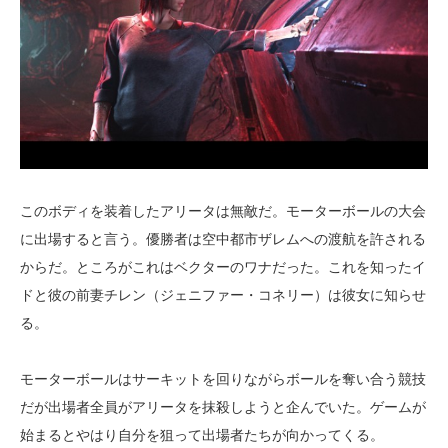
このボディを装着したアリータは無敵だ。モーターボールの大会
に出場すると言う。優勝者は空中都市ザレムへの渡航を許される
からだ。ところがこれはベクターのワナだった。これを知ったイ
ドと彼の前妻チレン（ジェニファー・コネリー）は彼女に知らせ
る。
モーターボールはサーキットを回りながらボールを奪い合う競技
だが出場者全員がアリータを抹殺しようと企んでいた。ゲームが
始まるとやはり自分を狙って出場者たちが向かってくる。