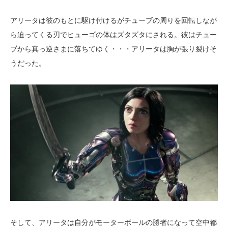
アリータは彼のもとに駆け付けるがチューブの周りを回転しなが
ら迫ってくる刃でヒューゴの体はズタズタにされる。彼はチュー
ブから真っ逆さまに落ちてゆく・・・アリータは胸が張り裂けそ
うだった。
そして、アリータは自分がモーターボールの勝者になって空中都