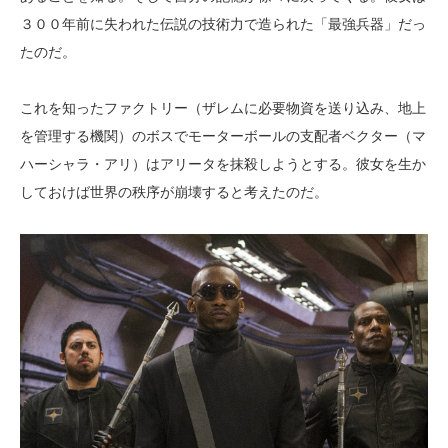
３００年前に失われた伝説の技術力で造られた「最強兵器」だっ
たのだ。
これを知ったファクトリー（ザレムに必要物資を送り込み、地上
を管理する機関）のボスでモーターボールの支配者ベクター（マ
ハーシャラ・アリ）はアリータを抹殺しようとする。彼女を生か
しておけば世界の秩序が崩壊すると考えたのだ。