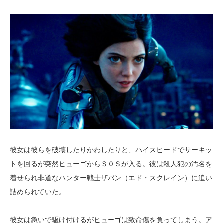
彼女は彼らを破壊したりかわしたりと、ハイスピードでサーキッ
トを回るが突然ヒューゴからＳＯＳが入る。彼は殺人犯の汚名を
着せられ非道なハンター戦士ザバン（エド・スクレイン）に追い
詰められていた。
彼女は急いで駆け付けるがヒューゴは致命傷を負ってしまう。ア