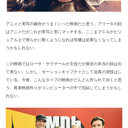
アニメと実写の融合がうまくいった映画だと思う。アリータの顔
はアニメだがこれが実写と実にマッチする。ここまでＣＧがビジ
ュアル上で滑らかに動くようになれば俳優は必要なくなってしま
うかもしれない。
この映画ではローサ・サラザールが主役だが彼女の本当の顔は出
て来ない。しかし、モーションキャプチャとして迫真の演技はし
ている。今後、こんなタイプの映画がどんどん作られてゆくと思
う。将来映画作りがコンピューターの中で完結してしまうかもし
れない。