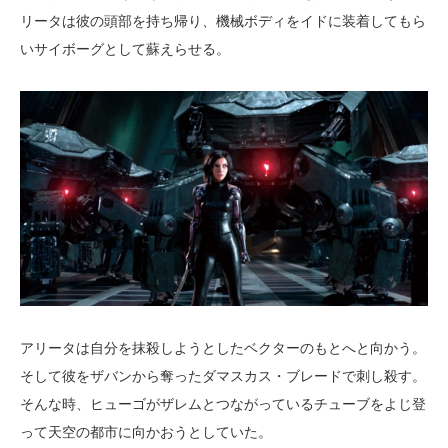
リータは彼の頭部を持ち帰り、機械ボディをイドに装着してもら
いサイボーグとして蘇えらせる。
アリータは自分を抹殺しようとしたベクターのもとへと向かう。
そして彼をザバンから奪ったダマスカス・ブレードで刺し殺す。
そんな時、ヒューゴがザレムとつながっているチューブをよじ登
って天空の都市に向かおうとしていた。