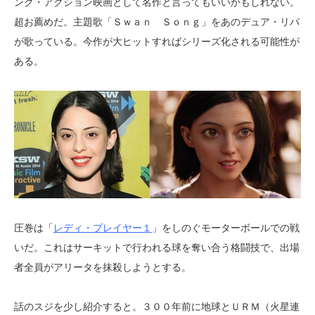
ンク・アクション映画として名作と言ってもいいかもしれない。
超お薦めだ。主題歌「Ｓｗａｎ Ｓｏｎｇ」をあのデュア・リパ
が歌っている。今作が大ヒットすればシリーズ化される可能性が
ある。
圧巻は「
レディ・プレイヤー１
」をしのぐモーターボールでの戦
いだ。これはサーキットで行われる球を奪い合う格闘技で、出場
者全員がアリータを抹殺しようとする。
話のスジを少し紹介すると。３００年前に地球とＵＲＭ（火星連