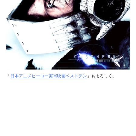
「
日本アニメヒーロー実写映画ベストテン
」もよろしく。