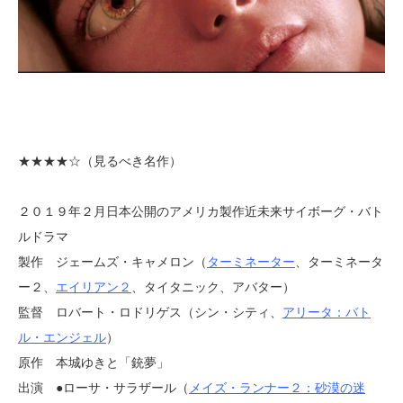
★★★★
☆（見るべき名作）
２０１９年２月日本公開のアメリカ製作近未来サイボーグ・バト
ルドラマ
製作 ジェームズ・キャメロン（
ターミネーター
、ターミネータ
ー２、
エイリアン２
、タイタニック、アバター）
監督 ロバート・ロドリゲス（シン・シティ、
アリータ：バト
ル・エンジェル
）
原作 本城ゆきと「銃夢」
出演 ●ローサ・サラザール（
メイズ・ランナー２：砂漠の迷