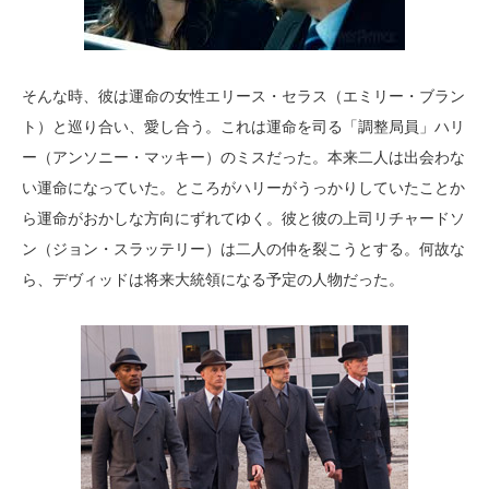
そんな時、彼は運命の女性エリース・セラス（エミリー・ブラン
ト）と巡り合い、愛し合う。これは運命を司る「調整局員」ハリ
ー（アンソニー・マッキー）のミスだった。本来二人は出会わな
い運命になっていた。ところがハリーがうっかりしていたことか
ら運命がおかしな方向にずれてゆく。彼と彼の上司リチャードソ
ン（ジョン・スラッテリー）は二人の仲を裂こうとする。何故な
ら、デヴィッドは将来大統領になる予定の人物だった。