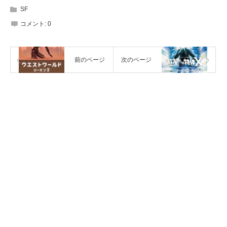
SF
コメント:
0
前のページ
次のページ