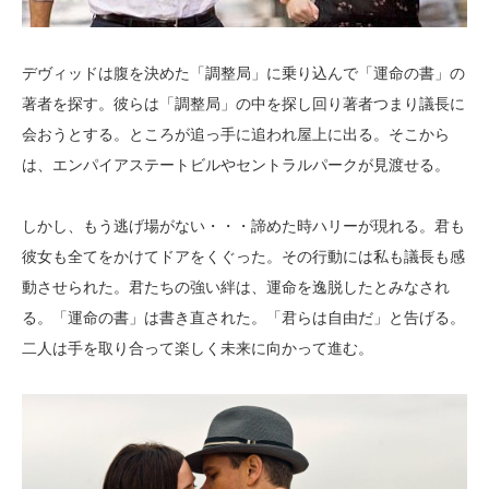
デヴィッドは腹を決めた「調整局」に乗り込んで「運命の書」の
著者を探す。彼らは「調整局」の中を探し回り著者つまり議長に
会おうとする。ところが追っ手に追われ屋上に出る。そこから
は、エンパイアステートビルやセントラルパークが見渡せる。
しかし、もう逃げ場がない・・・諦めた時ハリーが現れる。君も
彼女も全てをかけてドアをくぐった。その行動には私も議長も感
動させられた。君たちの強い絆は、運命を逸脱したとみなされ
る。「運命の書」は書き直された。「君らは自由だ」と告げる。
二人は手を取り合って楽しく未来に向かって進む。