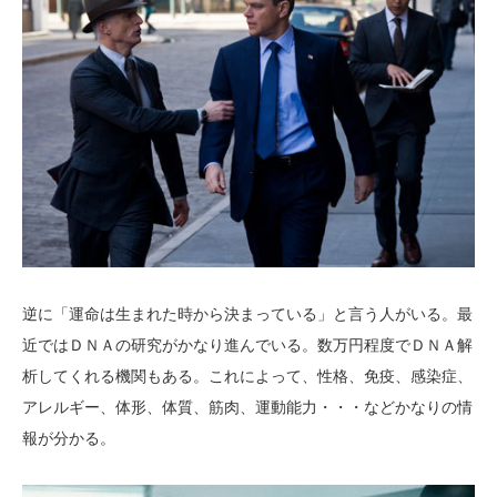
逆に「運命は生まれた時から決まっている」と言う人がいる。最
近ではＤＮＡの研究がかなり進んでいる。数万円程度でＤＮＡ解
析してくれる機関もある。これによって、性格、免疫、感染症、
アレルギー、体形、体質、筋肉、運動能力・・・などかなりの情
報が分かる。