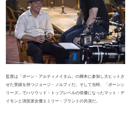
監督は「ボーン・アルティメイタム」の脚本に参加し大ヒットさ
せた実績を持つジョージ・ノルフィだ。そして当時、「ボーンシ
リーズ」でハリウッド・トップレベルの俳優になったマット・デ
イモンと演技派女優エミリー・ブラントの共演だ。