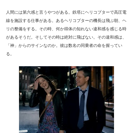
人間には第六感と言うやつがある。鉄塔にヘリコプターで高圧電
線を施設する仕事がある。あるヘリコプターの機長は飛ぶ朝、ヘ
リの整備をする。その時、何か得体の知れない違和感を感じる時
があるそうだ。そしてその時は絶対に飛ばない。その違和感は、
「神」からのサインなのか。彼は数名の同乗者の命を握ってい
る。