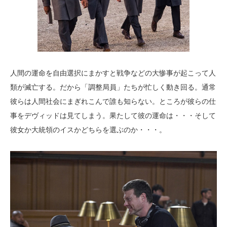
人間の運命を自由選択にまかすと戦争などの大惨事が起こって人
類が滅亡する。だから「調整局員」たちが忙しく動き回る。通常
彼らは人間社会にまぎれこんで誰も知らない。ところが彼らの仕
事をデヴィッドは見てしまう。果たして彼の運命は・・・そして
彼女か大統領のイスかどちらを選ぶのか・・・。