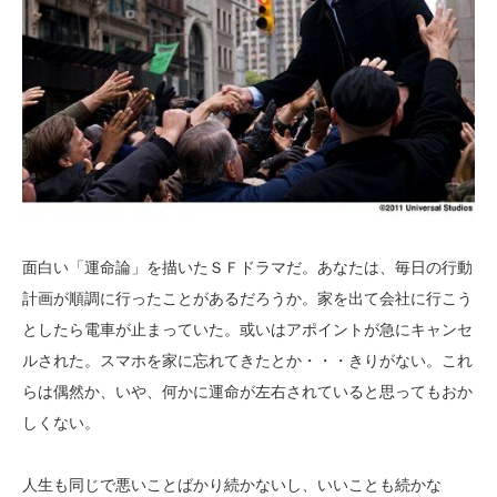
面白い「運命論」を描いたＳＦドラマだ。あなたは、毎日の行動
計画が順調に行ったことがあるだろうか。家を出て会社に行こう
としたら電車が止まっていた。或いはアポイントが急にキャンセ
ルされた。スマホを家に忘れてきたとか・・・きりがない。これ
らは偶然か、いや、何かに運命が左右されていると思ってもおか
しくない。
人生も同じで悪いことばかり続かないし、いいことも続かな