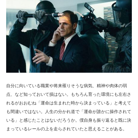
自分に向いている職業や将来罹りそうな病気、精神や肉体の弱
点、など知っておいて損はない。もちろん育った環境にも左右さ
れるがおおむね「運命は生まれた時から決まっている」と考えて
も間違いではない。人生の分かれ道で「運命が誰かに操作されて
いる」と感じたことはないだろうか。僕自身も振り返ると既に決
まっているレールの上を走らされていたと思えることがある。