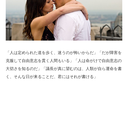
「人は定められた道を歩く、迷うのが怖いからだ」「だが障害を
克服して自由意志を貫く人間もいる」「人は命がけで自由意志の
大切さを知るのだ」「議長が真に望むのは、人類が自ら運命を書
く、そんな日が来ることだ、君にはそれが書ける」