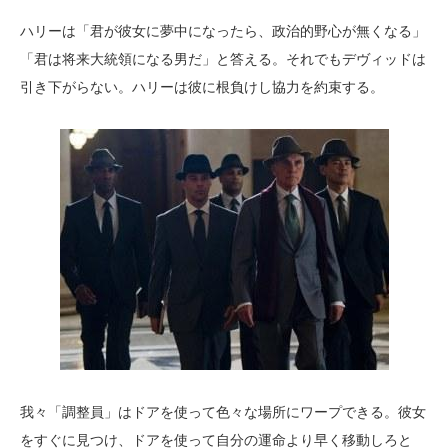
ハリーは「君が彼女に夢中になったら、政治的野心が無くなる」
「君は将来大統領になる男だ」と答える。それでもデヴィッドは
引き下がらない。ハリーは彼に根負けし協力を約束する。
我々「調整員」はドアを使って色々な場所にワープできる。彼女
をすぐに見つけ、ドアを使って自分の運命より早く移動しろと