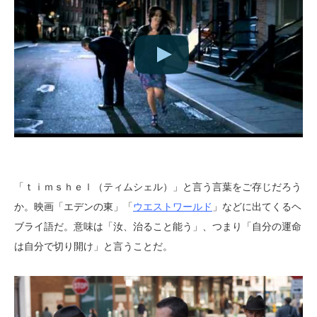
「ｔｉｍｓｈｅｌ（ティムシェル）」と言う言葉をご存じだろう
か。映画「エデンの東」「
ウエストワールド
」などに出てくるヘ
ブライ語だ。意味は「汝、治ること能う」、つまり「自分の運命
は自分で切り開け」と言うことだ。