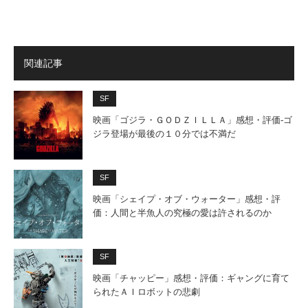
関連記事
SF
映画「ゴジラ・ＧＯＤＺＩＬＬＡ」感想・評価‐ゴ
ジラ登場が最後の１０分では不満だ
SF
映画「シェイプ・オブ・ウォーター」感想・評
価：人間と半魚人の究極の愛は許されるのか
SF
映画「チャッピー」感想・評価：ギャングに育て
られたＡＩロボットの悲劇