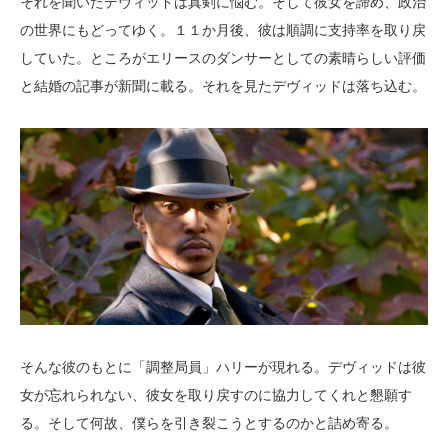
それを聞いたデヴィッドは真剣に悩む。そして彼女を諦め、政治
の世界にもどってゆく。１１か月後、彼は順調に支持率を取り戻
していた。ところがエリースのダンサーとしての素晴らしい評価
と結婚の記事が新聞に載る。それを見たデヴィッドは落ち込む。
そんな彼のもとに「調整局員」ハリーが現れる。デヴィッドは彼
女が忘れられない、彼女を取り戻すのに協力してくれと懇願す
る。そして何故、僕らを引き裂こうとするのかと詰め寄る。