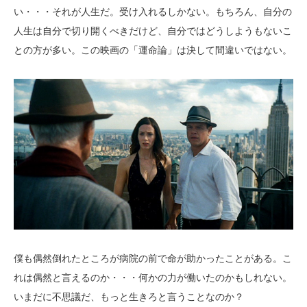
い・・・それが人生だ。受け入れるしかない。もちろん、自分の
人生は自分で切り開くべきだけど、自分ではどうしようもないこ
との方が多い。この映画の「運命論」は決して間違いではない。
僕も偶然倒れたところが病院の前で命が助かったことがある。こ
れは偶然と言えるのか・・・何かの力が働いたのかもしれない。
いまだに不思議だ、もっと生きろと言うことなのか？