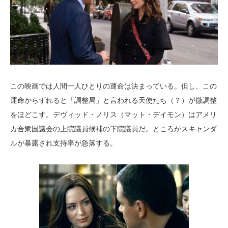
この映画では人間一人ひとりの運命は決まっている。但し、この
運命からずれると「調整局」と言われる天使たち（？）が微調整
をほどこす。デヴィッド・ノリス（マット・デイモン）はアメリ
カ合衆国議会の上院議員候補の下院議員だ。ところがスキャンダ
ルが暴露され支持率が急落する。