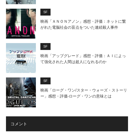
SF
映画「ＡＮＯＮアノン」感想・評価：ネットに繋
がれた電脳社会の盲点をついた連続殺人事件
SF
映画「アップグレード」感想・評価：ＡＩによっ
て強化された人間は超人になれるのか
SF
映画「ローグ・ワン/スター・ウォーズ・ストーリ
ー」感想・評価‐ローグ・ワンの意味とは
コメント