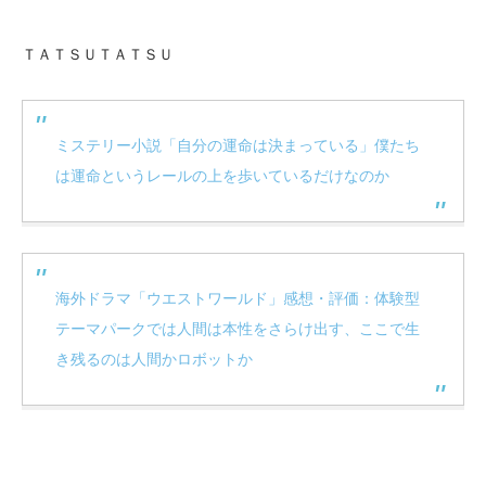
ＴＡＴＳＵＴＡＴＳＵ
ミステリー小説「自分の運命は決まっている」僕たち
は運命というレールの上を歩いているだけなのか
海外ドラマ「ウエストワールド」感想・評価：体験型
テーマパークでは人間は本性をさらけ出す、ここで生
き残るのは人間かロボットか