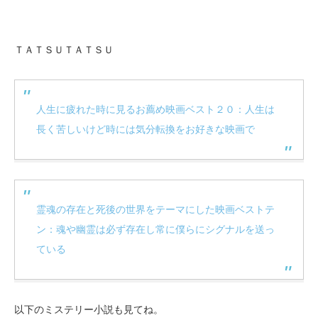
ＴＡＴＳＵＴＡＴＳＵ
人生に疲れた時に見るお薦め映画ベスト２０：人生は
長く苦しいけど時には気分転換をお好きな映画で
霊魂の存在と死後の世界をテーマにした映画ベストテ
ン：魂や幽霊は必ず存在し常に僕らにシグナルを送っ
ている
以下のミステリー小説も見てね。