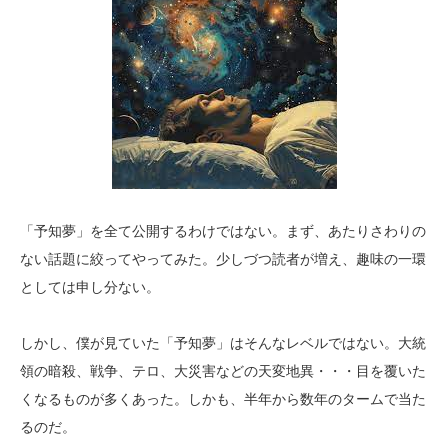
「予知夢」を全て公開するわけではない。まず、あたりさわりの
ない話題に絞ってやってみた。少しづつ読者が増え、趣味の一環
としては申し分ない。
しかし、僕が見ていた「予知夢」はそんなレベルではない。大統
領の暗殺、戦争、テロ、大災害などの天変地異・・・目を覆いた
くなるものが多くあった。しかも、半年から数年のタームで当た
るのだ。