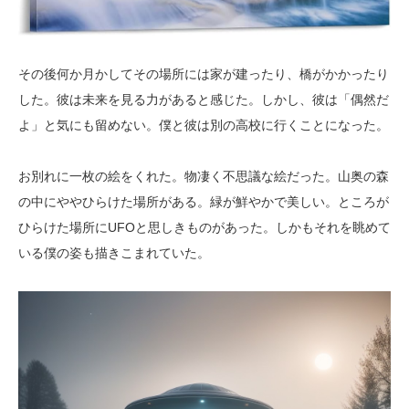
その後何か月かしてその場所には家が建ったり、橋がかかったり
した。彼は未来を見る力があると感じた。しかし、彼は「偶然だ
よ」と気にも留めない。僕と彼は別の高校に行くことになった。
お別れに一枚の絵をくれた。物凄く不思議な絵だった。山奥の森
の中にややひらけた場所がある。緑が鮮やかで美しい。ところが
ひらけた場所にUFOと思しきものがあった。しかもそれを眺めて
いる僕の姿も描きこまれていた。