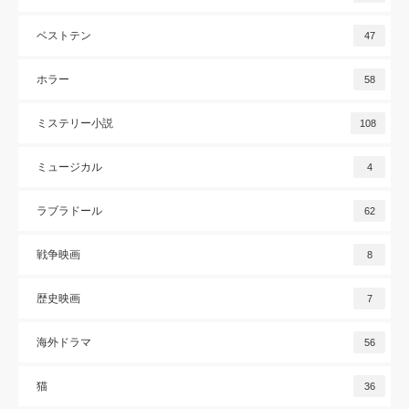
ベストテン
47
ホラー
58
ミステリー小説
108
ミュージカル
4
ラブラドール
62
戦争映画
8
歴史映画
7
海外ドラマ
56
猫
36