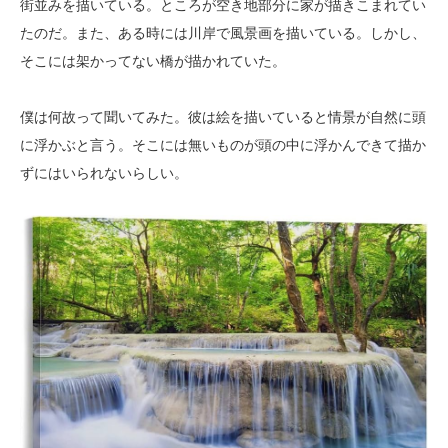
街並みを描いている。ところが空き地部分に家が描きこまれてい
たのだ。また、ある時には川岸で風景画を描いている。しかし、
そこには架かってない橋が描かれていた。
僕は何故って聞いてみた。彼は絵を描いていると情景が自然に頭
に浮かぶと言う。そこには無いものが頭の中に浮かんできて描か
ずにはいられないらしい。