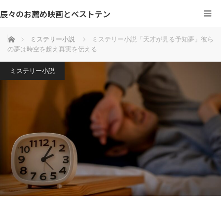
辰々のお薦め映画とベストテン
ホーム
ミステリー小説
ミステリー小説「天才が見る予知夢」彼ら
の夢は時空を超え真実を伝える
ミステリー小説