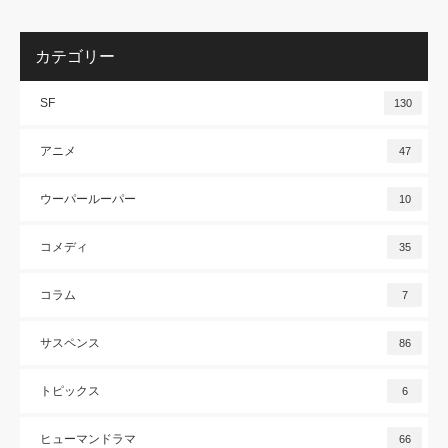
カテゴリー
SF
130
アニメ
47
ウーパールーパー
10
コメディ
35
コラム
7
サスペンス
86
トピックス
6
ヒューマンドラマ
66