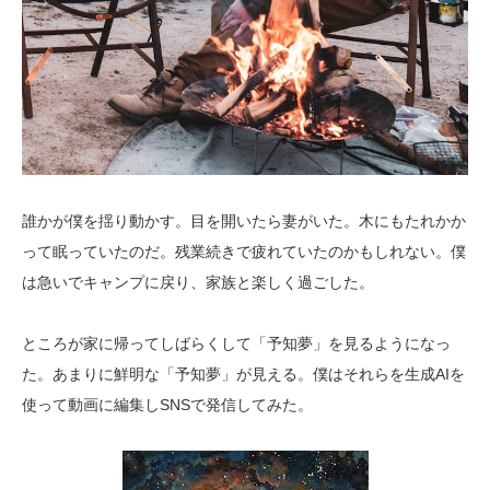
誰かが僕を揺り動かす。目を開いたら妻がいた。木にもたれかか
って眠っていたのだ。残業続きで疲れていたのかもしれない。僕
は急いでキャンプに戻り、家族と楽しく過ごした。
ところが家に帰ってしばらくして「予知夢」を見るようになっ
た。あまりに鮮明な「予知夢」が見える。僕はそれらを生成AIを
使って動画に編集しSNSで発信してみた。