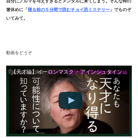
自分にノルマを与えすぎるとメンタルに来てしまう。そんな時の
箸休めに「
寝る前の５分間で読むチョイ恐ミステリー
」でものぞ
いてみて。
動画をどうぞ
【天才論】イーロンマスク ・アインシュタイン・ニュートンetc/天才たちの意外な共通項とは？/天才は如何にして天才になったのか【茂木健一郎】