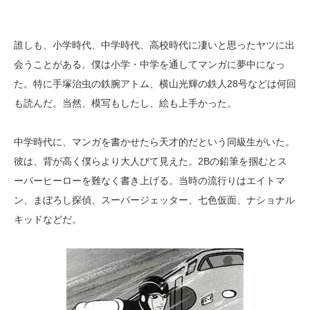
誰しも、小学時代、中学時代、高校時代に凄いと思ったヤツに出
会うことがある。僕は小学・中学を通してマンガに夢中になっ
た。特に手塚治虫の鉄腕アトム、横山光輝の鉄人28号などは何回
も読んだ。当然、模写もしたし、絵も上手かった。
中学時代に、マンガを書かせたら天才的だという同級生がいた。
彼は、背が高く僕らより大人びて見えた。2Bの鉛筆を掴むとス
ーパーヒーローを難なく書き上げる。当時の流行りはエイトマ
ン、まぼろし探偵、スーパージェッター、七色仮面、ナショナル
キッドなどだ。