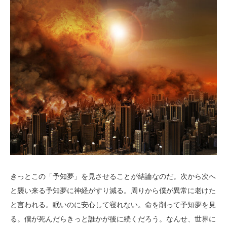
きっとこの「予知夢」を見させることが結論なのだ。次から次へ
と襲い来る予知夢に神経がすり減る。周りから僕が異常に老けた
と言われる。眠いのに安心して寝れない。命を削って予知夢を見
る。僕が死んだらきっと誰かが後に続くだろう。なんせ、世界に