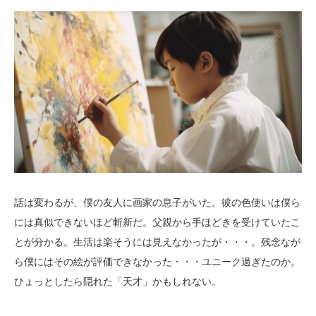
話は変わるが、僕の友人に画家の息子がいた。彼の色使いは僕ら
には真似できないほど斬新だ。父親から手ほどきを受けていたこ
とが分かる。生活は楽そうには見えなかったが・・・。残念なが
ら僕にはその絵が評価できなかった・・・ユニーク過ぎたのか。
ひょっとしたら隠れた「天才」かもしれない。