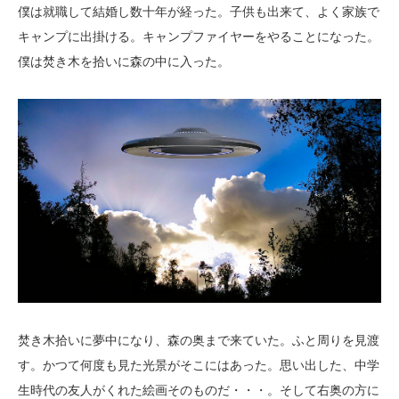
僕は就職して結婚し数十年が経った。子供も出来て、よく家族で
キャンプに出掛ける。キャンプファイヤーをやることになった。
僕は焚き木を拾いに森の中に入った。
焚き木拾いに夢中になり、森の奥まで来ていた。ふと周りを見渡
す。かつて何度も見た光景がそこにはあった。思い出した、中学
生時代の友人がくれた絵画そのものだ・・・。そして右奥の方に