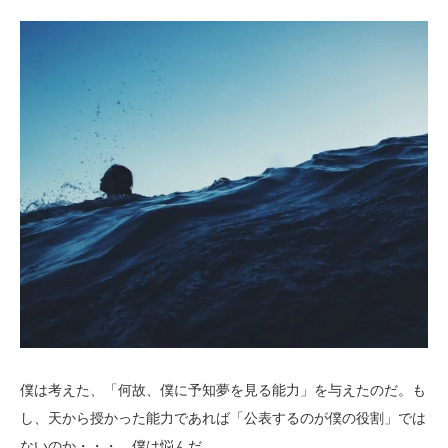
僕は考えた、「何故、僕に予知夢を見る能力」を与えたのだ。も
し、天から授かった能力であれば「公表するのが僕の役割」では
ないのか・・・。僕は悩んだ。