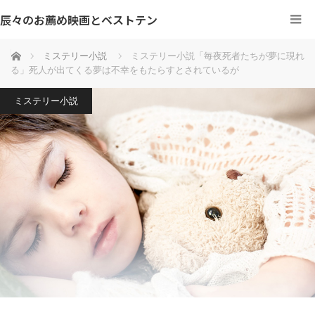
辰々のお薦め映画とベストテン
ホーム
ミステリー小説
ミステリー小説「毎夜死者たちが夢に現れ
る」死人が出てくる夢は不幸をもたらすとされているが
ミステリー小説