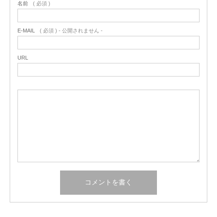
名前
( 必須 )
E-MAIL
( 必須 ) - 公開されません -
URL