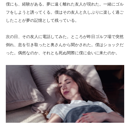
僕にも、経験がある。夢に遠く離れた友人が現れた。一緒にゴル
フをしようと誘ってくる。僕はその友人と久しぶりに楽しく過ご
したことが夢の記憶として残っている。
次の日、その友人に電話してみた。ところが昨日ゴルフ場で突然
倒れ、息を引き取ったと奥さんから聞かされた。僕はショックだ
った。偶然なのか、それとも死ぬ間際に僕に会いに来たのか。