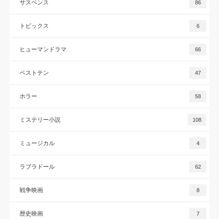
サスペンス
86
トピックス
6
ヒューマンドラマ
66
ベストテン
47
ホラー
58
ミステリー小説
108
ミュージカル
4
ラブラドール
62
戦争映画
8
歴史映画
7