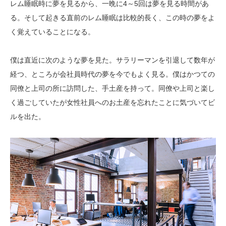
レム睡眠時に夢を見るから、一晩に4～5回は夢を見る時間があ
る。そして起きる直前のレム睡眠は比較的長く、この時の夢をよ
く覚えていることになる。
僕は直近に次のような夢を見た。サラリーマンを引退して数年が
経つ、ところが会社員時代の夢を今でもよく見る。僕はかつての
同僚と上司の所に訪問した、手土産を持って。同僚や上司と楽し
く過ごしていたが女性社員へのお土産を忘れたことに気づいてビ
ルを出た。