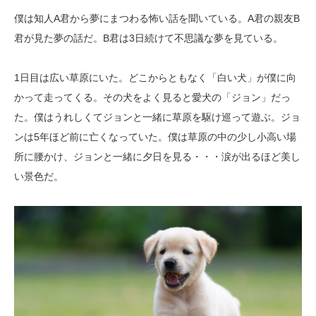
僕は知人A君から夢にまつわる怖い話を聞いている。A君の親友B
君が見た夢の話だ。B君は3日続けて不思議な夢を見ている。
1日目は広い草原にいた。どこからともなく「白い犬」が僕に向
かって走ってくる。その犬をよく見ると愛犬の「ジョン」だっ
た。僕はうれしくてジョンと一緒に草原を駆け巡って遊ぶ。ジョ
ンは5年ほど前に亡くなっていた。僕は草原の中の少し小高い場
所に腰かけ、ジョンと一緒に夕日を見る・・・涙が出るほど美し
い景色だ。