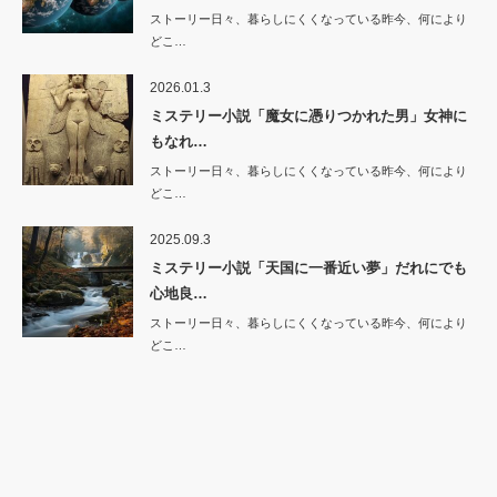
ストーリー日々、暮らしにくくなっている昨今、何により
どこ…
2026.01.3
ミステリー小説「魔女に憑りつかれた男」女神に
もなれ…
ストーリー日々、暮らしにくくなっている昨今、何により
どこ…
2025.09.3
ミステリー小説「天国に一番近い夢」だれにでも
心地良…
ストーリー日々、暮らしにくくなっている昨今、何により
どこ…