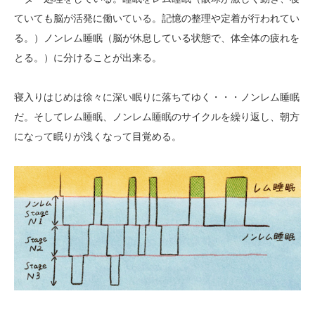
ていても脳が活発に働いている。記憶の整理や定着が行われてい
る。）ノンレム睡眠（脳が休息している状態で、体全体の疲れを
とる。）に分けることが出来る。
寝入りはじめは徐々に深い眠りに落ちてゆく・・・ノンレム睡眠
だ。そしてレム睡眠、ノンレム睡眠のサイクルを繰り返し、朝方
になって眠りが浅くなって目覚める。