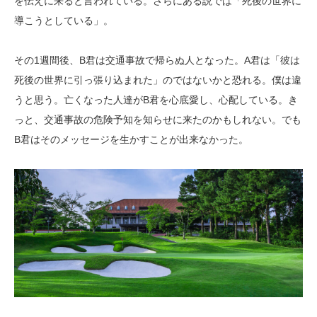
を伝えに来ると言われている。さらにある説では「死後の世界に
導こうとしている」。
その1週間後、B君は交通事故で帰らぬ人となった。A君は「彼は
死後の世界に引っ張り込まれた」のではないかと恐れる。僕は違
うと思う。亡くなった人達がB君を心底愛し、心配している。き
っと、交通事故の危険予知を知らせに来たのかもしれない。でも
B君はそのメッセージを生かすことが出来なかった。