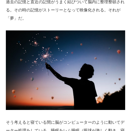
過去の記憶と直近の記憶がうまく結びついて脳内に整理整頓され
る。その時の記憶がストーリーとなって映像化される。それが
「夢」だ。
そう考えると寝ている間に脳がコンピューターのように動いてデ
ーター処理をしている。睡眠をレム睡眠（眼球が激しく動き、寝