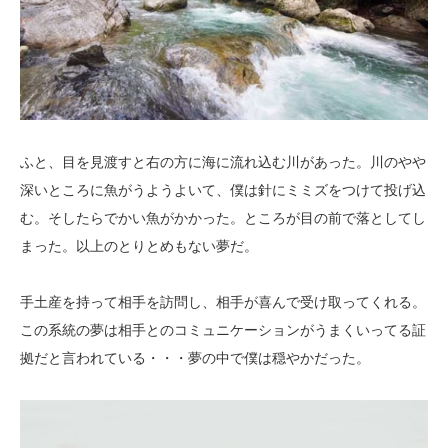
ふと、目を見渡すと右の方に海に流れ込む川があった。川のやや
深いところに魚がうようよいて、僕は針にミミズをつけて投げ込
む。そしたらでかい魚がかかった。ところが目の前で落としてし
まった。以上のとりとめもない夢だ。
手土産を持って相手を訪問し、相手が喜んで受け取ってくれる。
この系統の夢は相手とのコミュニケーションがうまくいってる証
拠だと言われている・・・夢の中で僕は穏やかだった。