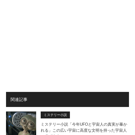
関連記事
ミステリー小説
ミステリー小説「今年UFOと宇宙人の真実が暴か
れる」この広い宇宙に高度な文明を持った宇宙人