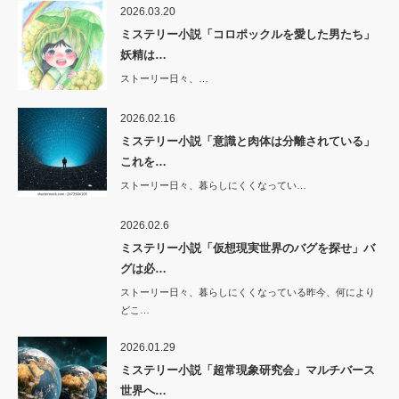
2026.03.20
ミステリー小説「コロポックルを愛した男たち」
妖精は…
ストーリー日々、…
2026.02.16
ミステリー小説「意識と肉体は分離されている」
これを…
ストーリー日々、暮らしにくくなってい…
2026.02.6
ミステリー小説「仮想現実世界のバグを探せ」バ
グは必…
ストーリー日々、暮らしにくくなっている昨今、何により
どこ…
2026.01.29
ミステリー小説「超常現象研究会」マルチバース
世界へ…