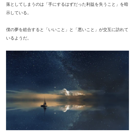
落としてしまうのは「手にするはずだった利益を失うこと」を暗
示している。
僕の夢を総合すると「いいこと」と「悪いこと」が交互に訪れて
いるようだ。