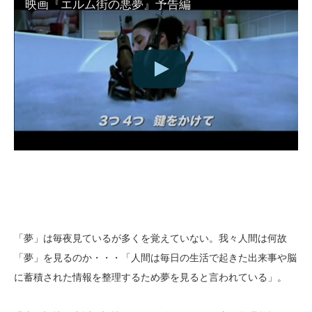
映画『エルム街の悪夢』予告編
「夢」は毎夜見ているが多くを覚えていない。我々人間は何故
「夢」を見るのか・・・「人間は毎日の生活で起きた出来事や脳
に蓄積された情報を整理するため夢を見ると言われている」。