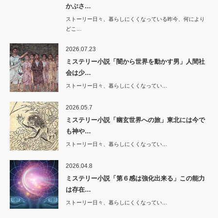
かぶさ…
ストーリー日々、暮らしにくくなっている昨今、何により
どこ…
2026.07.23
ミステリー小説「闇から世界を動かす男」人間社
会は少…
ストーリー日々、暮らしにくくなってい…
2026.05.7
ミステリー小説「幽玄世界への旅」東北には今で
も神や…
ストーリー日々、暮らしにくくなってい…
2026.04.8
ミステリー小説「第６感は強化出来る」この能力
は存在…
ストーリー日々、暮らしにくくなってい…