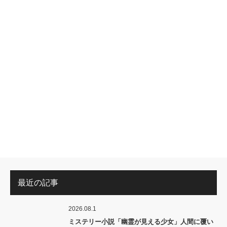
最近の記事
2026.08.1
ミステリー小説「幽霊が見える少女」人間に覆い