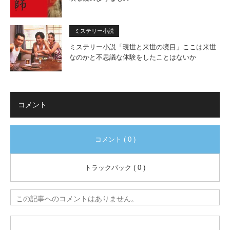
ミステリー小説
ミステリー小説「現世と来世の境目」ここは来世
なのかと不思議な体験をしたことはないか
コメント
コメント ( 0 )
トラックバック ( 0 )
この記事へのコメントはありません。