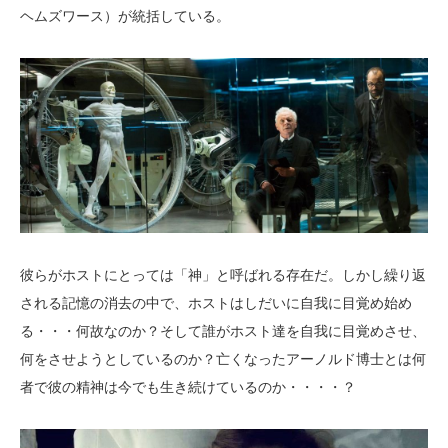
ヘムズワース）が統括している。
彼らがホストにとっては「神」と呼ばれる存在だ。しかし繰り返
される記憶の消去の中で、ホストはしだいに自我に目覚め始め
る・・・何故なのか？そして誰がホスト達を自我に目覚めさせ、
何をさせようとしているのか？亡くなったアーノルド博士とは何
者で彼の精神は今でも生き続けているのか・・・・？