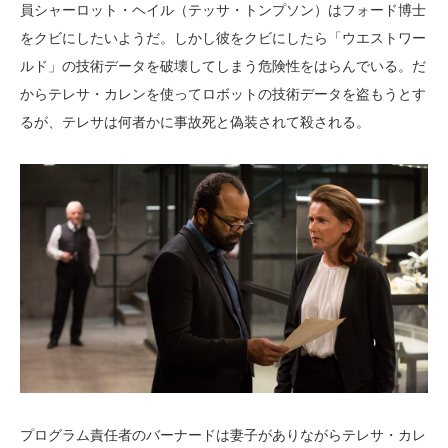
員シャーロット・ヘイル（テッサ・トンプソン）はフォード博士
をクビにしたいようだ。しかし彼をクビにしたら「ウエストワー
ルド」の技術データを破壊してしまう危険性をはらんでいる。だ
からテレサ・カレンを使ってロボットの技術データを盗もうとす
るが、テレサは何者かに事故死と偽装されて殺される。
プログラム責任者のバーナードは妻子がありながらテレサ・カレ