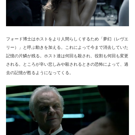
フォード博士はホストをより人間らしくするため「夢幻（レヴエ
リー）」と呼ぶ動きを加える。これによって今まで消去していた
記憶の片鱗が残る。ホスト達は何回も殺され、役割も何回も変更
される。ところが辛い悲しみや殺されるときの恐怖によって、過
去の記憶が甦るようになってくる。