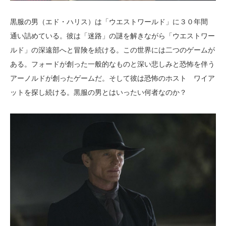
黒服の男（エド・ハリス）は「ウエストワールド」に３０年間
通い詰めている。彼は「迷路」の謎を解きながら「ウエストワー
ルド」の深遠部へと冒険を続ける。この世界には二つのゲームが
ある。フォードが創った一般的なものと深い悲しみと恐怖を伴う
アーノルドが創ったゲームだ。そして彼は恐怖のホスト ワイア
ットを探し続ける。黒服の男とはいったい何者なのか？