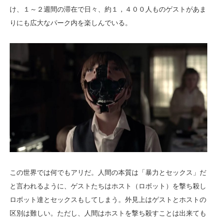
け、１～２週間の滞在で日々、約１，４００人ものゲストがあま
りにも広大なパーク内を楽しんでいる。
この世界では何でもアリだ。人間の本質は「暴力とセックス」だ
と言われるように、ゲストたちはホスト（ロボット）を撃ち殺し
ロボット達とセックスもしてしまう。外見上はゲストとホストの
区別は難しい。ただし、人間はホストを撃ち殺すことは出来ても