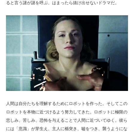
ると言う謎が謎を呼ぶ、はまったら抜け出せないドラマだ。
人間は自分たちを理解するためにロボットを作った。そしてこの
ロボットを本物に近づけるよう努力してきた。ロボットに極限の
悲しみ、苦しみ、恐怖を与えることで人間に近づいてゆく。彼ら
には「意識」が芽生え、主人に楯突き、嘘をつき、襲うようにな