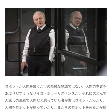
ロボットが人間を襲うだけの単純な物語ではない。人間の本質を
あぶりだすようなサイコ・ホラーサスペンスだ。それに大どんで
ん返しの連続で人間だと思っていた者が実はロボットだったり、
人間をロボットが操っていたり、またそのロボットを何者かが操