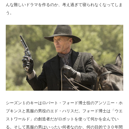
んな難しいドラマを作るのか、考え過ぎて寝られなくなってしま
う。
シーズン１のキーはロバート・フォード博士役のアンソニー・ホ
プキンスと黒服の男役のエド・ハリスだ。フォード博士は「ウエ
ストワールド」の創造者だがロボットを使って何かを企んでい
る。そして黒服の男はいったい何者なのか、何の目的で３０年間