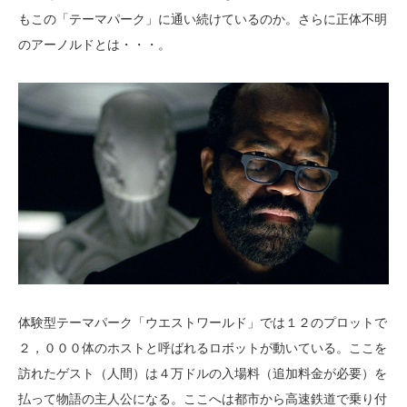
もこの「テーマパーク」に通い続けているのか。さらに正体不明
のアーノルドとは・・・。
体験型テーマパーク「ウエストワールド」では１２のプロットで
２，０００体のホストと呼ばれるロボットが動いている。ここを
訪れたゲスト（人間）は４万ドルの入場料（追加料金が必要）を
払って物語の主人公になる。ここへは都市から高速鉄道で乗り付