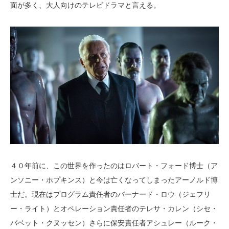
面が多く、大人向けのテレビドラマと言える。
４０年前に、この世界を作ったのはロバート・フォード博士（ア
ンソニー・ホプキンス）と今は亡くなってしまったアーノルド博
士だ。現在はプログラム責任者のバーナード・ロウ（ジェフリ
ー・ライト）とオペレーション責任者のテレサ・カレン（シセ・
バベット・クヌッセン）さらに保安責任者アシュレー（ルーク・