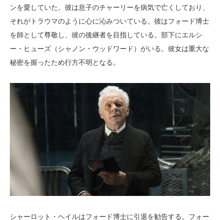
ンを愛していた。彼は息子のチャーリーを病気で亡くしており、
それがトラウマのように心に沁みついている。彼はフォード博士
を師として尊敬し、彼の後継者を目指している。部下にエルシ
ー・ヒューズ（シャノン・ウッドワード）がいる。彼女は重大な
秘密を握ったため行方不明となる。
シャーロット・ヘイルはフォード博士に引退を勧告する。フォー