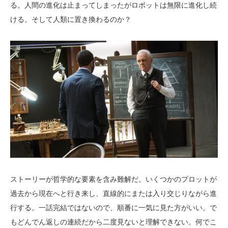
る。人間の進化は止まってしまったがロボットは無限に進化し続
ける。そして人類に置き換わるのか？
ストーリーが哲学的な要素を含み難解だ。いくつかのプロットが
過去から現在へと行き来し、直線的にまたは入り交じりながら進
行する。一話完結ではないので、順番に一気に見た方がいい。で
もどんでん返しの連続だから二度見ないと理解できない。何でこ