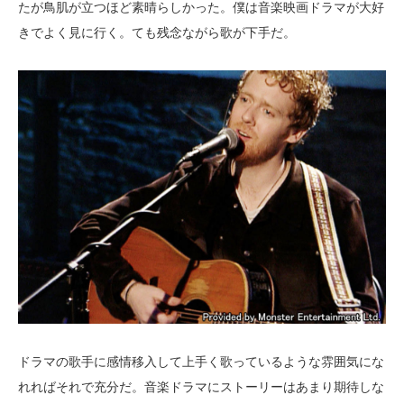
たが鳥肌が立つほど素晴らしかった。僕は音楽映画ドラマが大好
きでよく見に行く。ても残念ながら歌が下手だ。
ドラマの歌手に感情移入して上手く歌っているような雰囲気にな
れればそれで充分だ。音楽ドラマにストーリーはあまり期待しな