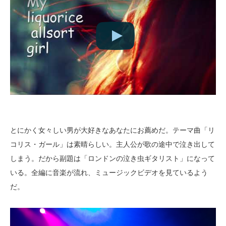
とにかく女々しい男が大好きなあなたにお薦めだ。テーマ曲「リ
コリス・ガール」は素晴らしい。主人公が歌の途中で泣き出して
しまう。だから副題は「ロンドンの泣き虫ギタリスト」になって
いる。全編に音楽が流れ、ミュージックビデオを見ているよう
だ。