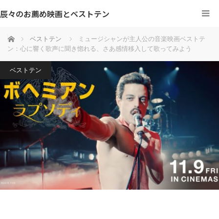
辰々のお薦め映画とベストテン
ホーム
ベストテン
ミュージシャンが主人公の音楽映画ベストテ
ン：心に響く歌声に聞き惚れる、さあ感情移入して歌ってみよう
ベストテン