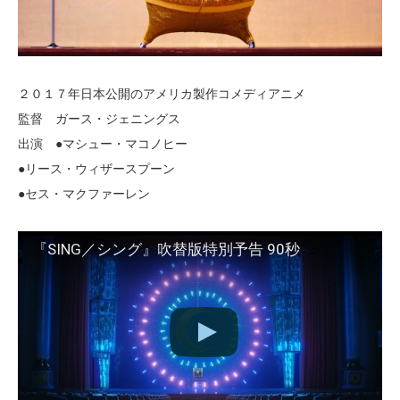
２０１７年日本公開のアメリカ製作コメディアニメ
監督 ガース・ジェニングス
出演 ●マシュー・マコノヒー
●リース・ウィザースプーン
●セス・マクファーレン
『SING／シング』吹替版特別予告 90秒