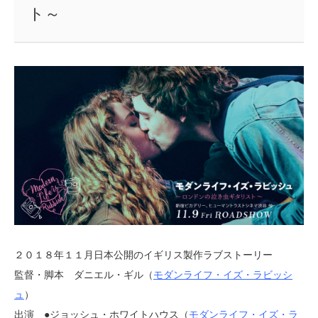
ト～
２０１８年１１月日本公開のイギリス製作ラブストーリー
監督・脚本 ダニエル・ギル（
モダンライフ・イズ・ラビッシ
ュ
）
出演 ●ジョッシュ・ホワイトハウス（
モダンライフ・イズ・ラ