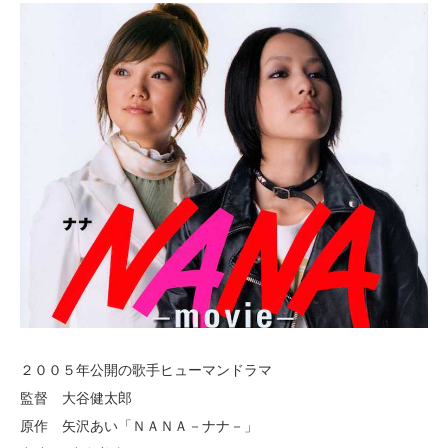
２００５年公開の歌手ヒューマンドラマ
監督 大谷健太郎
原作 矢沢あい「ＮＡＮＡ－ナナ－」