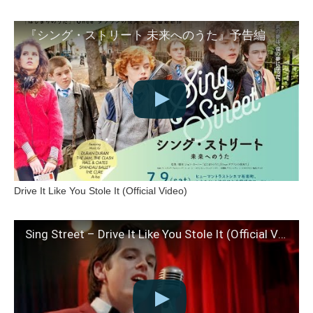
『シング・ストリート 未来へのうた』予告編
Drive It Like You Stole It (Official Video)
Sing Street – Drive It Like You Stole It (Official Video)