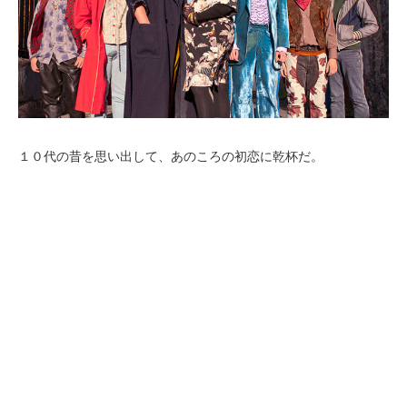
１０代の昔を思い出して、あのころの初恋に乾杯だ。