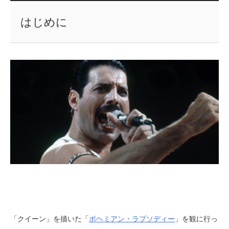
はじめに
「クイーン」を描いた「
ボヘミアン・ラプソディー
」を観に行っ