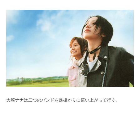
大崎ナナは二つのバンドを足掛かりに這い上がって行く。