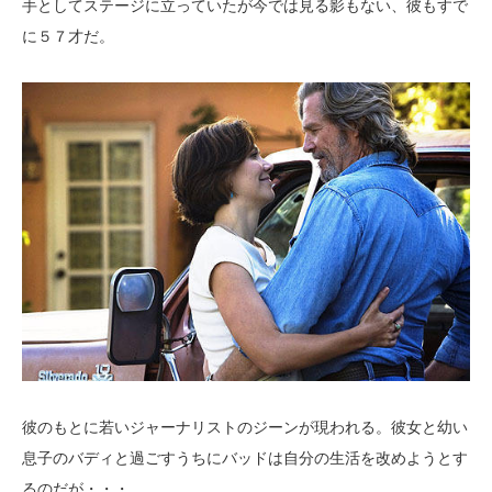
手としてステージに立っていたが今では見る影もない、彼もすで
に５７才だ。
彼のもとに若いジャーナリストのジーンが現われる。彼女と幼い
息子のバディと過ごすうちにバッドは自分の生活を改めようとす
るのだが・・・。