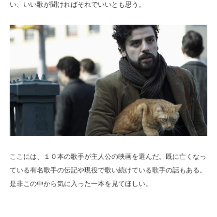
い、いい歌が聞ければそれでいいとも思う。
ここには、１０本の歌手が主人公の映画を選んだ。既に亡くなっ
ている有名歌手の伝記や現役で歌い続けている歌手の話もある。
是非この中から気に入った一本を見てほしい。