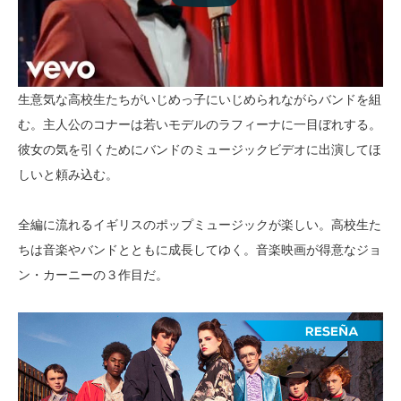
生意気な高校生たちがいじめっ子にいじめられながらバンドを組
む。主人公のコナーは若いモデルのラフィーナに一目ぼれする。
彼女の気を引くためにバンドのミュージックビデオに出演してほ
しいと頼み込む。
全編に流れるイギリスのポップミュージックが楽しい。高校生た
ちは音楽やバンドとともに成長してゆく。音楽映画が得意なジョ
ン・カーニーの３作目だ。