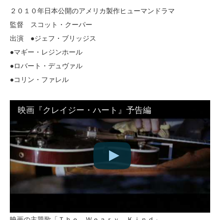
２０１０年日本公開のアメリカ製作ヒューマンドラマ
監督 スコット・クーパー
出演 ●ジェフ・ブリッジス
●マギー・レジンホール
●ロバート・デュヴァル
●コリン・ファレル
映画『クレイジー・ハート』予告編
映画の主題歌「Ｔｈｅ Ｗｅａｒｙ Ｋｉｎｄ」