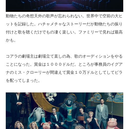
動物たちの奇想天外の歌声が忘れられない。世界中で空前の大ヒ
ットを記録した。ハチャメチャなストーリーだが動物たちの振り
付けと歌を聴くだけでもの凄く楽しい。ファミリーで見れば最高
かも。
コアラの劇場主は劇場立て直しの為、歌のオーディションをやる
ことになった。賞金は１０００ドルだ。ところが事務員のイグア
ナのミス・クローリーが間違えて賞金１０万ドルとしてしてビラ
を配ってしまった。