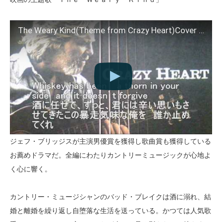
The Weary Kind(Theme from Crazy Heart)Cover by Carrot
ジェフ・ブリッジスが主演男優賞を獲得し歌曲賞も獲得している
お薦めドラマだ。全編にわたりカントリーミュージックが心地よ
く心に響く。
カントリー・ミュージシャンのバッド・ブレイクは酒に溺れ、結
婚と離婚を繰り返し自堕落な生活を送っている。かつては人気歌