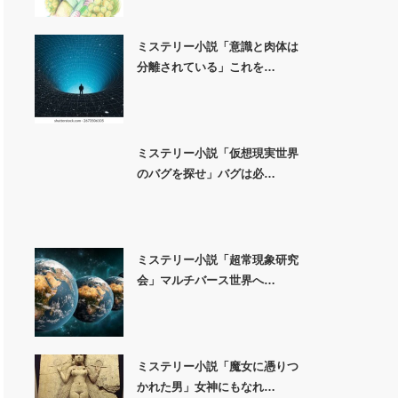
ミステリー小説「意識と肉体は
分離されている」これを…
ミステリー小説「仮想現実世界
のバグを探せ」バグは必…
ミステリー小説「超常現象研究
会」マルチバース世界へ…
ミステリー小説「魔女に憑りつ
かれた男」女神にもなれ…