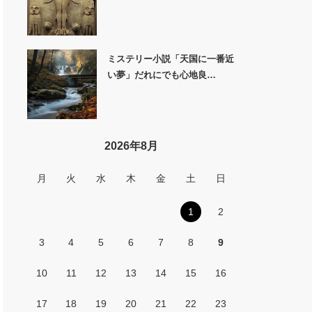
ミステリー小説「天国に一番近
い夢」だれにでも心地良…
2026年8月
月
火
水
木
金
土
日
1
2
3
4
5
6
7
8
9
10
11
12
13
14
15
16
17
18
19
20
21
22
23