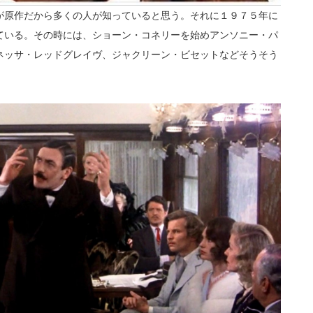
が原作だから多くの人が知っていると思う。それに１９７５年に
ている。その時には、ショーン・コネリーを始めアンソニー・パ
ネッサ・レッドグレイヴ、ジャクリーン・ビセットなどそうそう