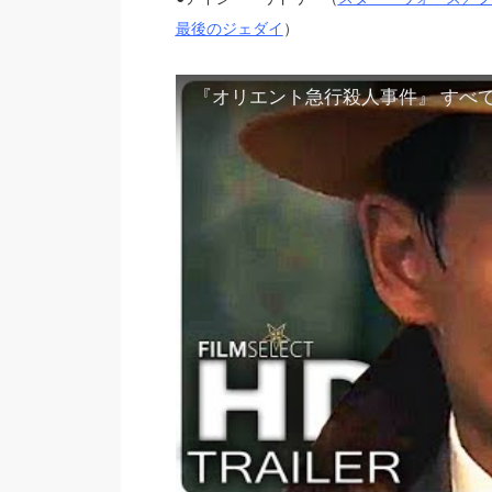
最後のジェダイ
）
『オリエント急行殺人事件』 すべて日