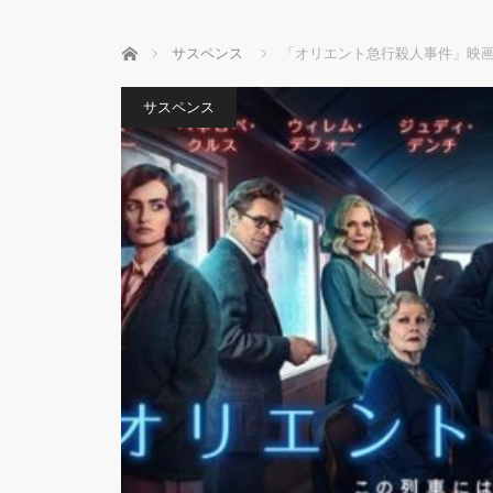
ホーム
サスペンス
「オリエント急行殺人事件」映
サスペンス