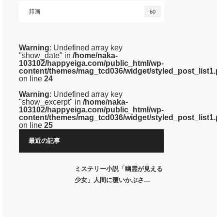
邦画
60
Warning
: Undefined array key
"show_date" in
/home/naka-
103102/happyeiga.com/public_html/wp-
content/themes/mag_tcd036/widget/styled_post_list1
on line
24
Warning
: Undefined array key
"show_excerpt" in
/home/naka-
103102/happyeiga.com/public_html/wp-
content/themes/mag_tcd036/widget/styled_post_list1
on line
25
最近の記事
ミステリー小説「幽霊が見える
少女」人間に覆いかぶさ…