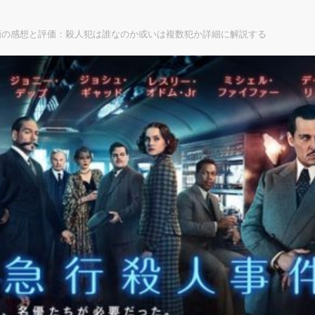
画の感想と評価：殺人犯は誰なのか或いは複数犯か詳細に解説する