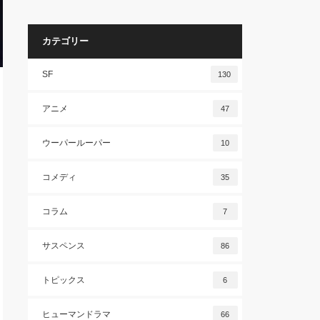
カテゴリー
SF
130
アニメ
47
ウーパールーパー
10
コメディ
35
コラム
7
サスペンス
86
トピックス
6
ヒューマンドラマ
66