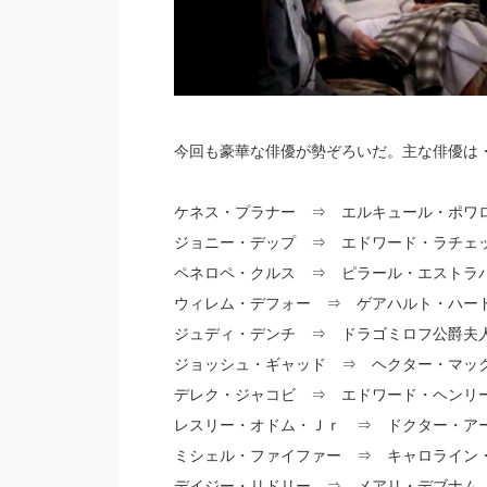
今回も豪華な俳優が勢ぞろいだ。主な俳優は
ケネス・プラナー ⇒ エルキュール・ポワ
ジョニー・デップ ⇒ エドワード・ラチェ
ペネロペ・クルス ⇒ ピラール・エストラ
ウィレム・デフォー ⇒ ゲアハルト・ハー
ジュディ・デンチ ⇒ ドラゴミロフ公爵夫
ジョッシュ・ギャッド ⇒ ヘクター・マッ
デレク・ジャコビ ⇒ エドワード・ヘンリ
レスリー・オドム・Ｊｒ ⇒ ドクター・ア
ミシェル・ファイファー ⇒ キャロライン
デイジー・リドリー ⇒ メアリ・デブナム