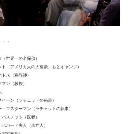
・・・
ロ（世界一の名探偵）
ット（アメリカ人の大富豪、もとギャング）
バドス（宣教師）
ドマン（教授）
人
クイーン（ラチェットの秘書）
ー・マスターマン（ラチェットの執事）
ーバスノット（医者）
・ハバード夫人（未亡人）
（家庭教師）