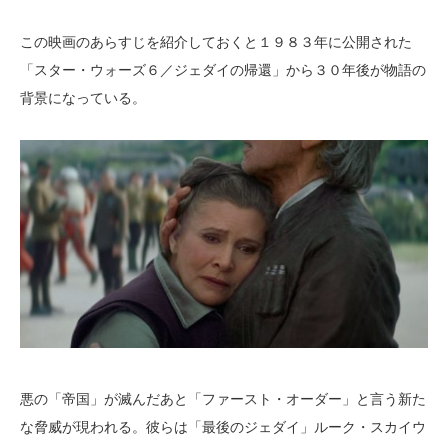
この映画のあらすじを紹介しておくと１９８３年に公開された
「スター・ウォーズ６／ジェダイの帰還」から３０年後が物語の
背景になっている。
悪の「帝国」が滅んだあと「ファースト・オーダー」と言う新た
な脅威が現われる。彼らは「最後のジェダイ」ルーク・スカイウ