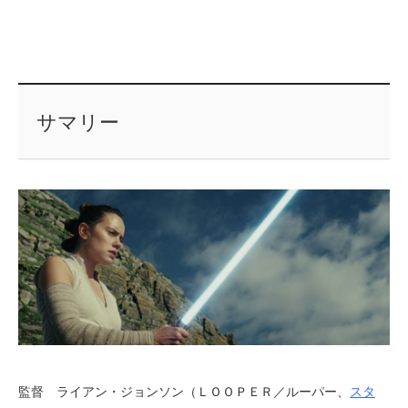
サマリー
監督 ライアン・ジョンソン（ＬＯＯＰＥＲ／ルーパー、
スタ