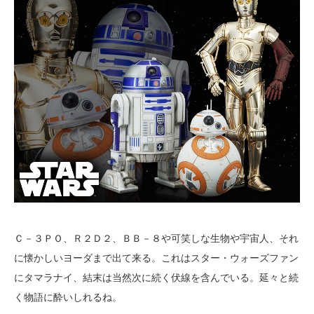
Ｃ－３ＰＯ、Ｒ２Ｄ２、ＢＢ－８や可笑しな生物や宇宙人、それ
に懐かしいヨーダまで出て来る。これはスター・ウォーズファン
にタマラナイ、結末は当然次に続く伏線を含んでいる。延々と続
く物語に酔いしれるね。