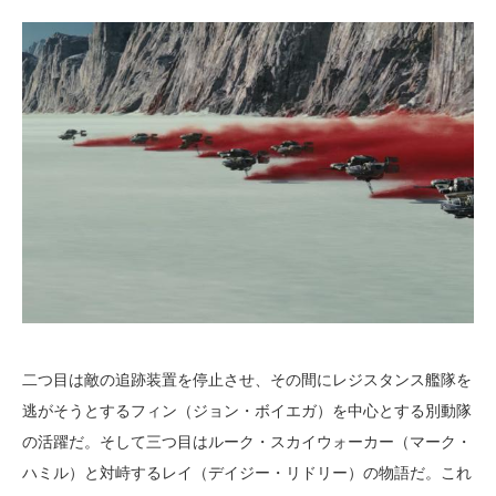
二つ目は敵の追跡装置を停止させ、その間にレジスタンス艦隊を
逃がそうとするフィン（ジョン・ボイエガ）を中心とする別動隊
の活躍だ。そして三つ目はルーク・スカイウォーカー（マーク・
ハミル）と対峙するレイ（デイジー・リドリー）の物語だ。これ