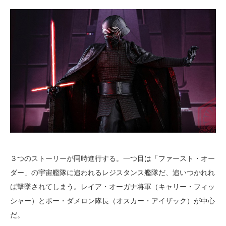
３つのストーリーが同時進行する。一つ目は「ファースト・オー
ダー」の宇宙艦隊に追われるレジスタンス艦隊だ、追いつかれれ
ば撃墜されてしまう。レイア・オーガナ将軍（キャリー・フィッ
シャー）とポー・ダメロン隊長（オスカー・アイザック）が中心
だ。