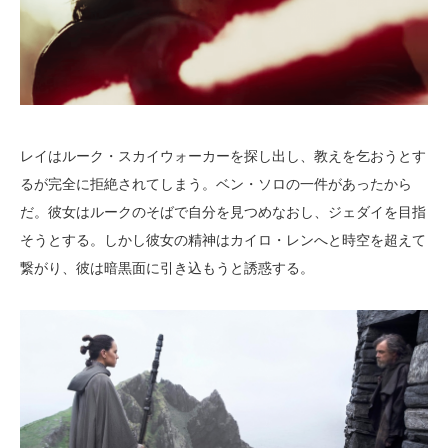
レイはルーク・スカイウォーカーを探し出し、教えを乞おうとす
るが完全に拒絶されてしまう。ベン・ソロの一件があったから
だ。彼女はルークのそばで自分を見つめなおし、ジェダイを目指
そうとする。しかし彼女の精神はカイロ・レンへと時空を超えて
繋がり、彼は暗黒面に引き込もうと誘惑する。