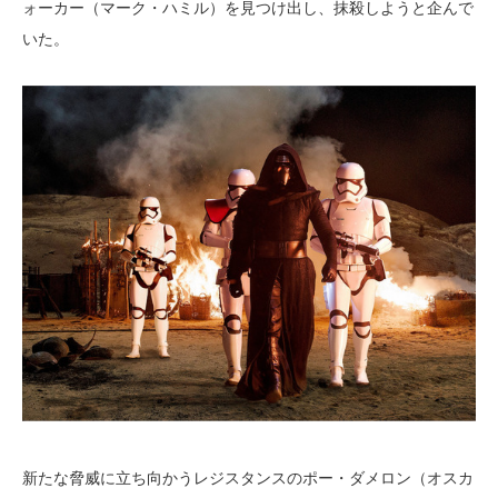
ォーカー（マーク・ハミル）を見つけ出し、抹殺しようと企んで
いた。
新たな脅威に立ち向かうレジスタンスのポー・ダメロン（オスカ