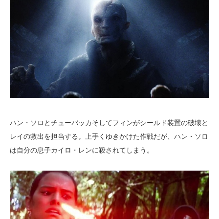
ハン・ソロとチューバッカそしてフィンがシールド装置の破壊と
レイの救出を担当する。上手くゆきかけた作戦だが、ハン・ソロ
は自分の息子カイロ・レンに殺されてしまう。