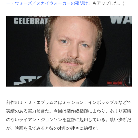
ー・ウォーズ／スカイウォーカーの夜明け
」もアップした。）
前作のＪ・Ｊ・エブラムスはミッション：インポッシブルなどで
実績のある実力監督だ。今回は製作総指揮にまわり、あまり実績
のないライアン・ジョンソンを監督に起用している。凄い決断だ
が、映画を見てみると彼の才能の凄さに納得だ。