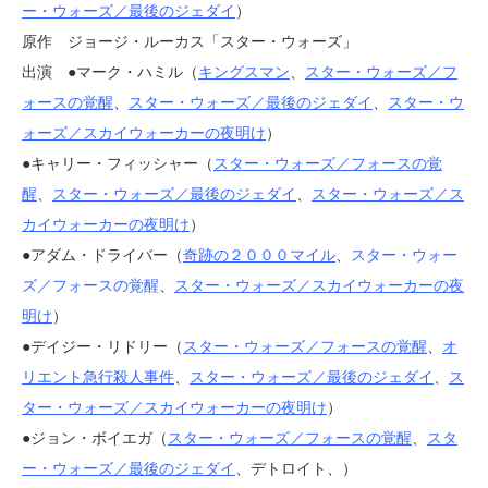
ー・ウォーズ／最後のジェダイ
）
原作 ジョージ・ルーカス「スター・ウォーズ」
出演 ●マーク・ハミル（
キングスマン
、
スター・ウォーズ／フ
ォースの覚醒
、
スター・ウォーズ／最後のジェダイ
、
スター・ウ
ォーズ／スカイウォーカーの夜明け
）
●キャリー・フィッシャー（
スター・ウォーズ／フォースの覚
醒
、
スター・ウォーズ／最後のジェダイ
、
スター・ウォーズ／ス
カイウォーカーの夜明け
）
●アダム・ドライバー（
奇跡の２０００マイル
、
スター・ウォー
ズ／フォースの覚醒
、
スター・ウォーズ／スカイウォーカーの夜
明け
）
●デイジー・リドリー（
スター・ウォーズ／フォースの覚醒
、
オ
リエント急行殺人事件
、
スター・ウォーズ／最後のジェダイ
、
ス
ター・ウォーズ／スカイウォーカーの夜明け
）
●ジョン・ボイエガ（
スター・ウォーズ／フォースの覚醒
、
スタ
ー・ウォーズ／最後のジェダイ
、デトロイト、）