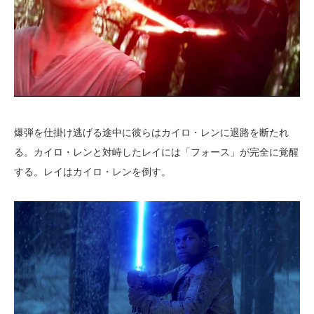
爆弾を仕掛け逃げる途中に彼らはカイロ・レンに退路を断たれ
る。カイロ・レンと対峙したレイには「フォース」が完全に覚醒
する。レイはカイロ・レンを倒す。