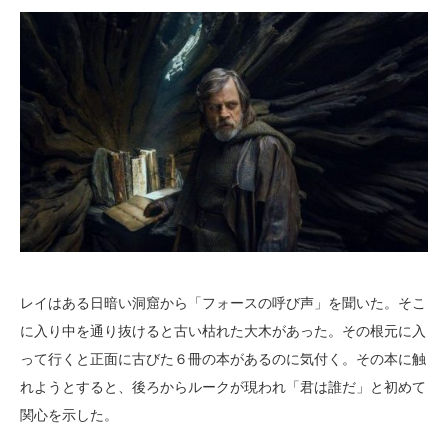
レイはある日暗い洞窟から「フォースの呼び声」を聞いた。そこ
に入り中を通り抜けると古い枯れた大木があった。その根元に入
って行くと正面に古びた６冊の本があるのに気付く。その本に触
れようとすると、後ろからルークが現われ「君は誰だ」と初めて
関心を示した。