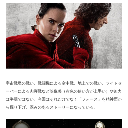
宇宙戦艦の戦い、戦闘機による空中戦、地上での戦い、ライトセ
ーバーによる肉弾戦など映像美（赤色の使い方が上手い）や迫力
は半端ではない。今回はそれだけでなく「フォース」を精神面か
ら掘り下げ、深みのあるストーリーになっている。