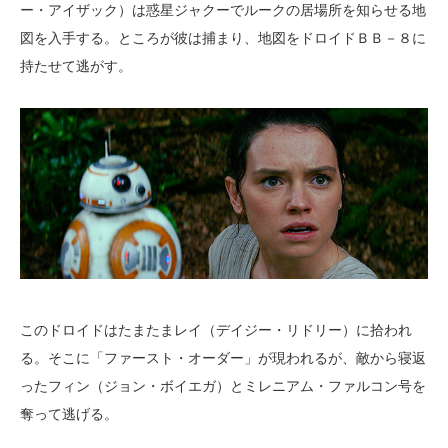
ー・アイザック）は惑星ジャクーでルークの居場所を知らせる地
図を入手する。ところが彼は捕まり、地図をドロイドＢＢ－８に
持たせて逃がす。
このドロイドはたまたまレイ（デイジー・リドリー）に拾われ
る。そこに「ファースト・オーダー」が現われるが、敵から寝返
ったフィン（ジョン・ボイエガ）とミレニアム・ファルコン号を
奪って逃げる。