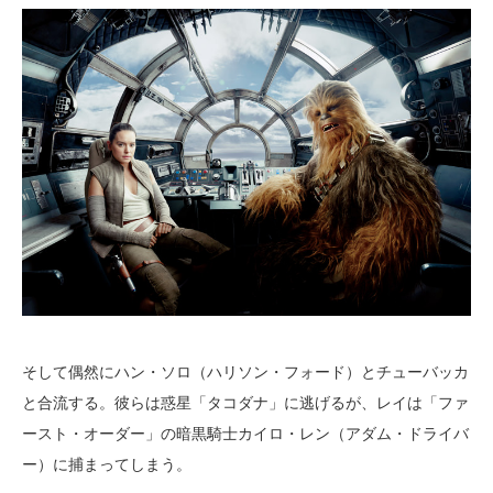
そして偶然にハン・ソロ（ハリソン・フォード）とチューバッカ
と合流する。彼らは惑星「タコダナ」に逃げるが、レイは「ファ
ースト・オーダー」の暗黒騎士カイロ・レン（アダム・ドライバ
ー）に捕まってしまう。