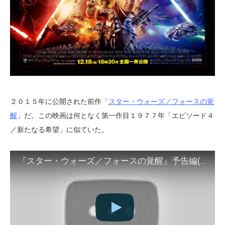
２０１５年に公開された前作「
スター・ウォーズ／フォースの覚
醒
」だ。この映画は何となく第一作目１９７７年「エピソード４
／新たなる希望」に似ていた。
『スター・ウォーズ／フォースの覚醒』予告編(日本語字幕版)