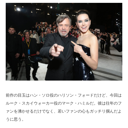
前作の目玉はハン・ソロ役のハリソン・フォードだけど、今回は
ルーク・スカイウォーカー役のマーク・ハミルだ。彼は往年のフ
ァンを沸かせるだけでなく、若いファンの心もガッチリ掴んだよ
うに思う。