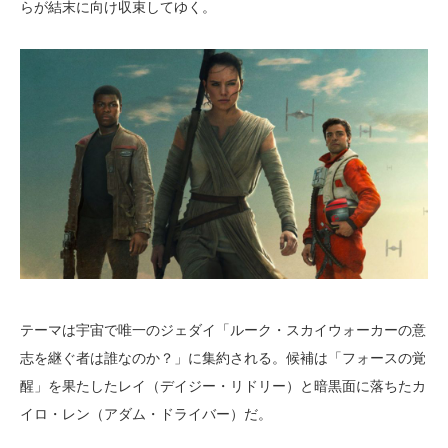
らが結末に向け収束してゆく。
テーマは宇宙で唯一のジェダイ「ルーク・スカイウォーカーの意
志を継ぐ者は誰なのか？」に集約される。候補は「フォースの覚
醒」を果たしたレイ（デイジー・リドリー）と暗黒面に落ちたカ
イロ・レン（アダム・ドライバー）だ。