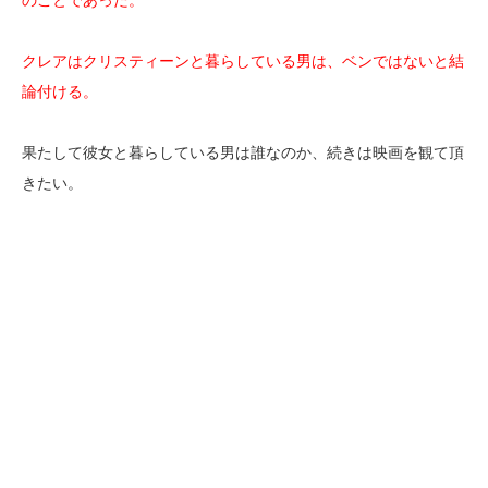
クレアはクリスティーンと暮らしている男は、ベンではないと結
論付ける。
果たして彼女と暮らしている男は誰なのか、続きは映画を観て頂
きたい。