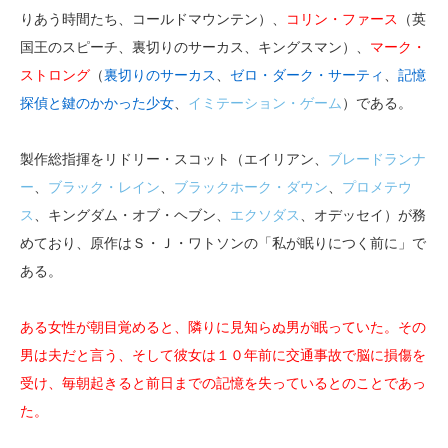
りあう時間たち、コールドマウンテン）、
コリン・ファース
（英
国王のスピーチ、裏切りのサーカス、キングスマン）、
マーク・
ストロング
（
裏切りのサーカス
、
ゼロ・ダーク・サーティ
、
記憶
探偵と鍵のかかった少女
、
イミテーション・ゲーム
）である。
製作総指揮をリドリー・スコット（エイリアン、
ブレードランナ
ー
、
ブラック・レイン
、
ブラックホーク・ダウン
、
プロメテウ
ス
、キングダム・オブ・ヘブン、
エクソダス
、オデッセイ）が務
めており、原作はＳ・Ｊ・ワトソンの「私が眠りにつく前に」で
ある。
ある女性が朝目覚めると、隣りに見知らぬ男が眠っていた。その
男は夫だと言う、そして彼女は１０年前に交通事故で脳に損傷を
受け、毎朝起きると前日までの記憶を失っているとのことであっ
た。