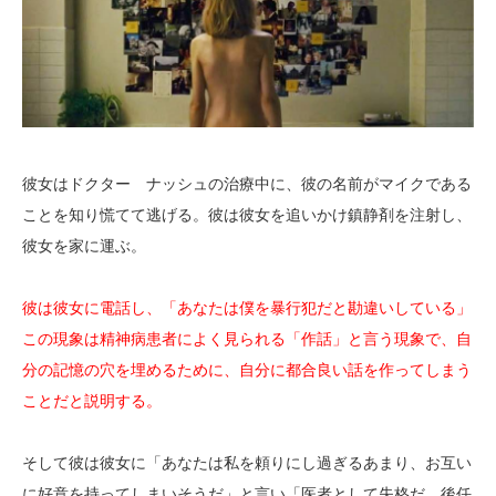
彼女はドクター ナッシュの治療中に、彼の名前がマイクである
ことを知り慌てて逃げる。彼は彼女を追いかけ鎮静剤を注射し、
彼女を家に運ぶ。
彼は彼女に電話し、「あなたは僕を暴行犯だと勘違いしている」
この現象は精神病患者によく見られる「作話」と言う現象で、自
分の記憶の穴を埋めるために、自分に都合良い話を作ってしまう
ことだと説明する。
そして彼は彼女に「あなたは私を頼りにし過ぎるあまり、お互い
に好意を持ってしまいそうだ」と言い「医者として失格だ、後任