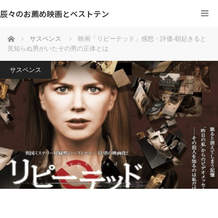
辰々のお薦め映画とベストテン
ホーム
サスペンス
映画「リピーテッド」感想・評価‐朝起きると
見知らぬ男がいたその男の正体とは
サスペンス