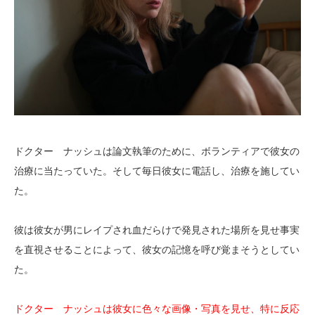
ドクター ナッシュは論文執筆のために、ボランティアで彼女の
治療に当たっていた。そして毎日彼女に電話し、治療を施してい
た。
彼は彼女が男にレイプされ血だらけで発見された場所を見せ事実
を直視させることによって、彼女の記憶を呼び覚まそうとしてい
た。
ドクター ナッシュは彼女に色々な画像・写真を見せ、特に反応