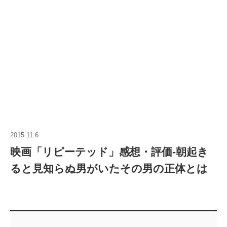
2015.11.6
映画「リピーテッド」感想・評価‐朝起き
ると見知らぬ男がいたその男の正体とは