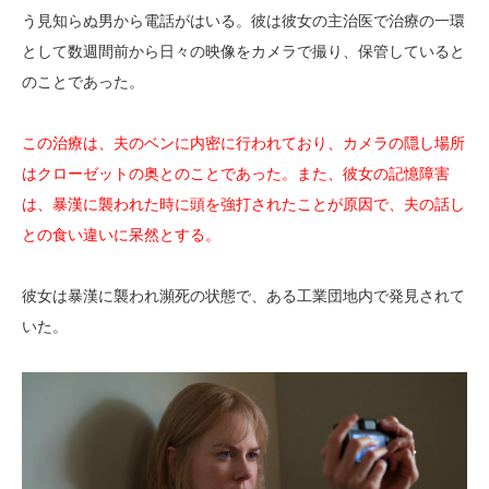
う見知らぬ男から電話がはいる。彼は彼女の主治医で治療の一環
として数週間前から日々の映像をカメラで撮り、保管していると
のことであった。
この治療は、夫のベンに内密に行われており、カメラの隠し場所
はクローゼットの奥とのことであった。また、彼女の記憶障害
は、暴漢に襲われた時に頭を強打されたことが原因で、夫の話し
との食い違いに呆然とする。
彼女は暴漢に襲われ瀕死の状態で、ある工業団地内で発見されて
いた。