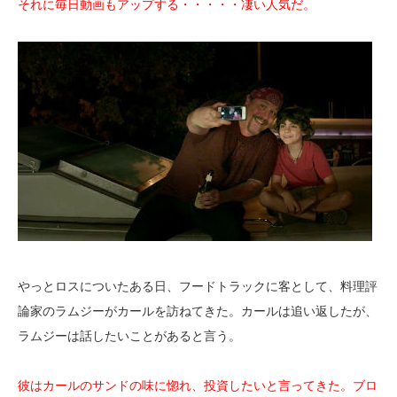
それに毎日動画もアップする・・・・・凄い人気だ。
やっとロスについたある日、フードトラックに客として、料理評
論家のラムジーがカールを訪ねてきた。カールは追い返したが、
ラムジーは話したいことがあると言う。
彼はカールのサンドの味に惚れ、投資したいと言ってきた。ブロ