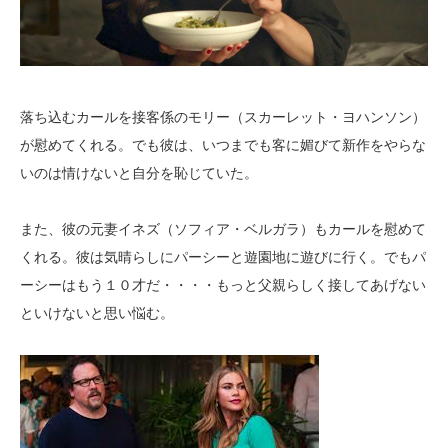
落ち込むカールを接客係のモリー（スカーレット・ヨハンソン）
が慰めてくれる。でも彼は、いつまでも客に媚びて新作をやらな
いのは情けないと自分を恥じていた。
また、彼の元妻イネズ（ソフィア・ベルガラ）もカールを慰めて
くれる。彼は気晴らしにパーシーと遊園地に遊びに行く。でもパ
ーシーはもう１０才だ・・・・もっと父親らしく接してあげない
といけないと思い悩む。