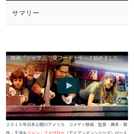
サマリー
映画『シェフ 三ツ星フードトラック始めました』 予告編 2015年2月28日（土）公開
２０１５年日本公開のアメリカ コメディ映画、監督・脚本・製
作・主演を
ジョン・ファヴロー
（アイアンマンシリーズ）が一人