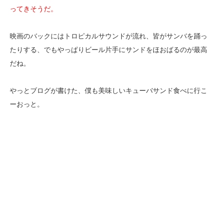
ってきそうだ。
映画のバックにはトロピカルサウンドが流れ、皆がサンバを踊っ
たりする、でもやっぱりビール片手にサンドをほおばるのが最高
だね。
やっとブログが書けた、僕も美味しいキューバサンド食べに行こ
ーおっと。