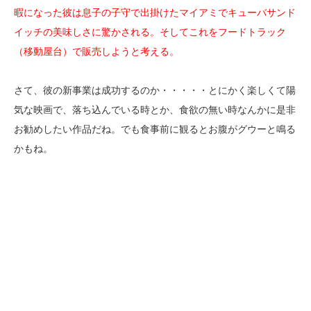
暇になった彼は息子の子守で出掛けたマイアミでキューバサンド
イッチの美味しさに驚かされる。そしてこれをフードトラック
（移動屋台）で販売しようと考える。
さて、彼の新事業は成功するのか・・・・・とにかく楽しくて陽
気な映画で、落ち込んでいる時とか、食欲の無い時なんかに是非
お勧めしたい作品だね。でも食事前に観るとお腹がグウーと鳴る
かもね。