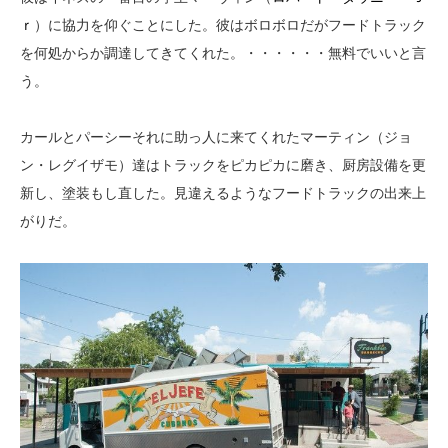
ｒ
）に協力を仰ぐことにした。彼はボロボロだがフードトラック
を何処からか調達してきてくれた。・・・・・・無料でいいと言
う。
カールとパーシーそれに助っ人に来てくれたマーティン（ジョ
ン・レグイザモ）達はトラックをピカピカに磨き、厨房設備を更
新し、塗装もし直した。見違えるようなフードトラックの出来上
がりだ。