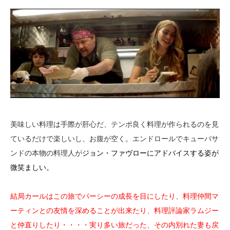
美味しい料理は手際が肝心だ、テンポ良く料理が作られるのを見
ているだけで楽しいし、お腹が空く。エンドロールでキューバサ
ンドの本物の料理人が
ジョン・ファヴローにアドバイスする姿が
微笑ましい。
結局カールはこの旅でパーシーの成長を目にしたり、料理仲間マ
ーティンとの友情を深めることが出来たり、料理評論家ラムジー
と仲直りしたり・・・・実り多い旅だった、その内別れた妻も戻