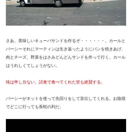
さあ、美味しいキューバサンドを作るぞ・・・・・・。カールと
パーシーそれにマーティンは生き返ったようにパンを焼きあげ、
肉とチーズ、野菜をはさみどんどんサンドを作って行く。カール
はうれしくてしょうがない。
味は申し分ない、試食で食べてくれた皆も絶賛する。
パーシーがネットを使って先回りをして宣伝してくれる。お陰様
でどこに行っても長蛇の列だ。