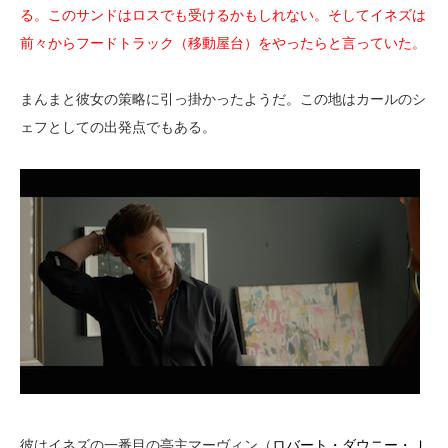
る。このサンドはロスでも受けるかもしれない。そしてイネズは
前々からフードトラック（移動屋台）をやったらと言っていた。
まんまと彼女の策略に引っ掛かったようだ。この地はカールのシ
ェフとしての出発点でもある。
彼はイネズの一番目の亭主マーヴィン（
ロバート・ダウニー・Ｊ