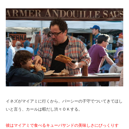
イネズがマイアミに行くから、パーシーの子守でついてきてほし
いと言う、カールは暇だし渋々ＯＫする。
彼はマイアミで食べるキューバサンドの美味しさにびっくりす