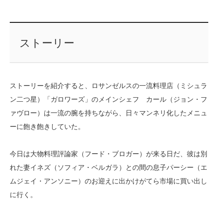
ストーリー
ストーリーを紹介すると、ロサンゼルスの一流料理店（ミシュラ
ン二つ星）「ガロワーズ」のメインシェフ カール（ジョン・フ
ァヴロー）は一流の腕を持ちながら、日々マンネリ化したメニュ
ーに飽き飽きしていた。
今日は大物料理評論家（フード・ブロガー）が来る日だ、彼は別
れた妻イネズ（ソフィア・ベルガラ）との間の息子パーシー（エ
ムジェイ・アンソニー）のお迎えに出かけがてら市場に買い出し
に行く。