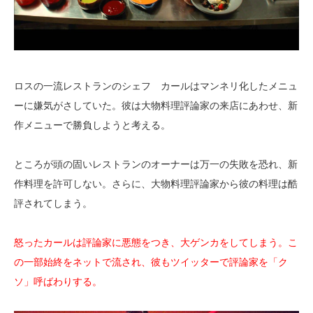
ロスの一流レストランのシェフ カールはマンネリ化したメニュ
ーに嫌気がさしていた。彼は大物料理評論家の来店にあわせ、新
作メニューで勝負しようと考える。
ところが頭の固いレストランのオーナーは万一の失敗を恐れ、新
作料理を許可しない。さらに、大物料理評論家から彼の料理は酷
評されてしまう。
怒ったカールは評論家に悪態をつき、大ゲンカをしてしまう。こ
の一部始終をネットで流され、彼もツイッターで評論家を「ク
ソ」呼ばわりする。