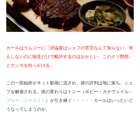
カールはラムジーに「評論家はシェフの苦労なんて知らない、何
もしないのに味見だけで酷評するのはおかしい、このクソ野郎」
とケンカを吹っかける。
この一部始終がネット動画に流され、彼の評判は地に落ち、シェ
フを解雇される。彼の変わりはトニー（ボビー・カナヴェイル：
ブルー・ジャスミン
）が引き継ぐ・・・・・カールはいったいど
うなってしまうのか。