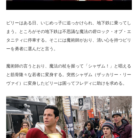
ビリーはある日、いじめっ子に追っかけられ、地下鉄に乗ってし
まう。ところがその地下鉄は不思議な魔法の砦ロック・オブ・エ
タニティに停車する。そこには魔術師がおり、清い心を持つビリ
ーを勇者に選んだと言う。
魔術師の言うとおり、魔法の杖を握って「シャザム！」と唱える
と筋骨隆々な若者に変身する。突然シャザム（ザッカリー・リー
ヴァイ）に変身したビリーは困ってフレディに助けを求める。