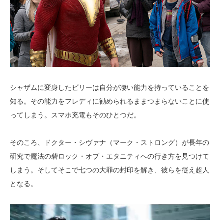
シャザムに変身したビリーは自分が凄い能力を持っていることを
知る。その能力をフレディに勧められるままつまらないことに使
ってしまう。スマホ充電もそのひとつだ。
そのころ、ドクター・シヴァナ（マーク・ストロング）が長年の
研究で魔法の砦ロック・オブ・エタニティへの行き方を見つけて
しまう。そしてそこで七つの大罪の封印を解き、彼らを従え超人
となる。