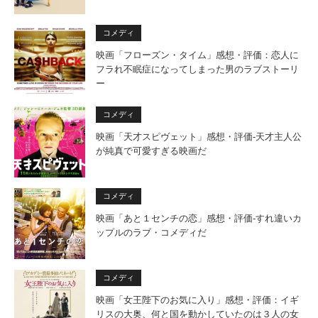
コメディ
映画「フローズン・タイム」感想・評価：恋人に
フラれ不眠症になってしまった男のラブストーリ
ー
コメディ
映画「天才スピヴェット」感想・評価‐天才主人公
が純真で可愛すぎる映画だ
コメディ
映画「あと１センチの恋」感想・評価‐すれ違いカ
ップルのラブ・コメディだ
コメディ
映画「女王陛下のお気に入り」感想・評価：イギ
リスの大奥、何と国を動かしていたのは３人の女