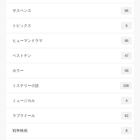
サスペンス
86
トピックス
6
ヒューマンドラマ
66
ベストテン
47
ホラー
58
ミステリー小説
108
ミュージカル
4
ラブラドール
62
戦争映画
8