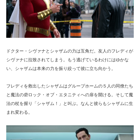
ドクター・シヴァナとシャザムの力は互角だ。友人のフレディが
シヴァナに拉致されてしまう。もう逃げているわけにはゆかな
い、シャザムは本来の力を振り絞って彼に立ち向かう。
フレディを救出したシャザムはグループホームの５人の同僚たち
と魔法の砦ロック・オブ・エタニティへの扉を開ける。そして魔
法の杖を握り「シャザム！」と叫ぶ。なんと彼らもシャザムに生
まれ変わる。