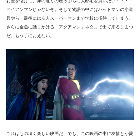
お金を儲けて、海の近くの崖っぷちに大邸宅を買いたい・・・・
アイアンマンじゃないぞ。そして物語の中にはバットマンの小道
具やら、最後には友人スーパーマンまで学校に招待してしまう。
さらに金魚に話しかける「アクアマン」ネタまで出て来るしまつ
だ。もう手におえない。
これはもの凄く楽しい映画だ。でも、この映画の中に友情とか愛