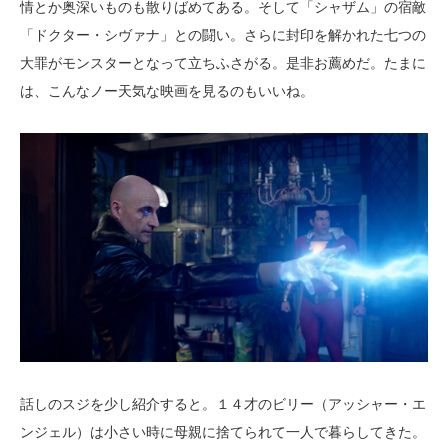
情とか奥深いものも散りばめてある。そして「シャザム」の宿敵
「ドクター・シヴァナ」との闘い。さらに封印を解かれた七つの
大罪がモンスターとなって立ちふさがる。是非お薦めだ。たまに
は、こんなノー天気な映画を見るのもいいね。
話しのスジを少し紹介すると。１４才のビリー（アッシャー・エ
ンジェル）は小さい時に母親に捨てられて一人で暮らしてきた。