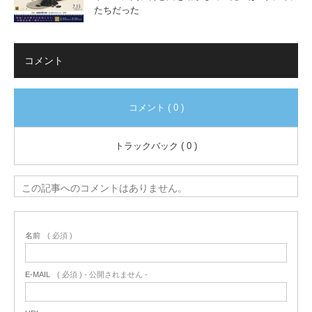
たちだった
コメント
コメント ( 0 )
トラックバック ( 0 )
この記事へのコメントはありません。
名前
( 必須 )
E-MAIL
( 必須 ) - 公開されません -