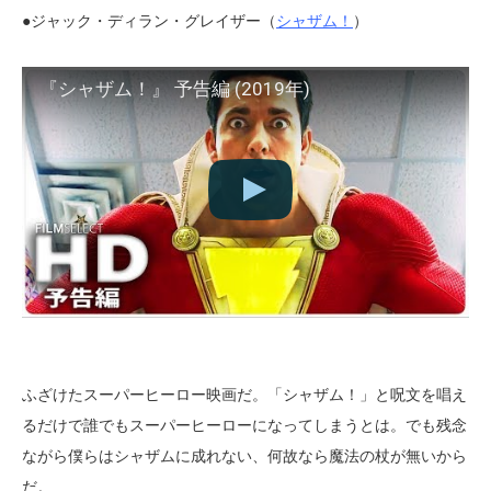
●ジャック・ディラン・グレイザー（
シャザム！
）
『シャザム！』 予告編 (2019年)
ふざけたスーパーヒーロー映画だ。「シャザム！」と呪文を唱え
るだけで誰でもスーパーヒーローになってしまうとは。でも残念
ながら僕らはシャザムに成れない、何故なら魔法の杖が無いから
だ。