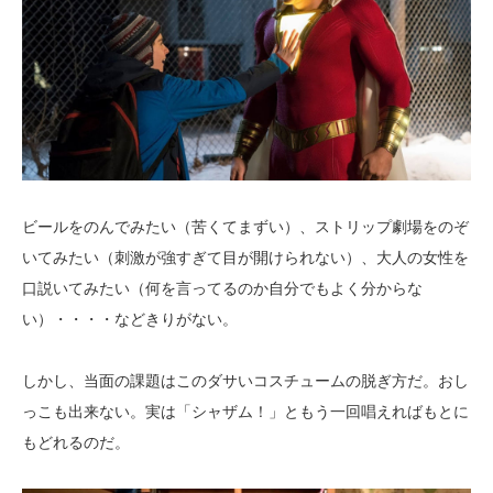
ビールをのんでみたい（苦くてまずい）、ストリップ劇場をのぞ
いてみたい（刺激が強すぎて目が開けられない）、大人の女性を
口説いてみたい（何を言ってるのか自分でもよく分からな
い）・・・・などきりがない。
しかし、当面の課題はこのダサいコスチュームの脱ぎ方だ。おし
っこも出来ない。実は「シャザム！」ともう一回唱えればもとに
もどれるのだ。