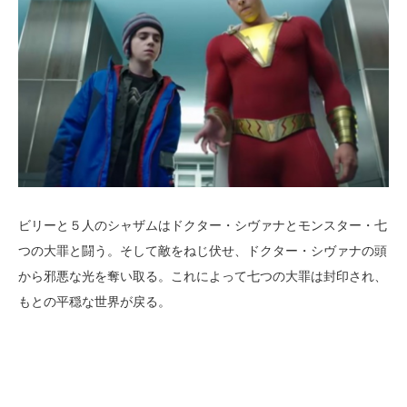
ビリーと５人のシャザムはドクター・シヴァナとモンスター・七
つの大罪と闘う。そして敵をねじ伏せ、ドクター・シヴァナの頭
から邪悪な光を奪い取る。これによって七つの大罪は封印され、
もとの平穏な世界が戻る。