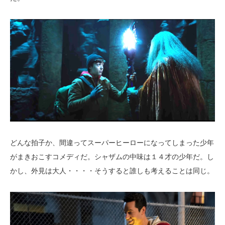
どんな拍子か、間違ってスーパーヒーローになってしまった少年
がまきおこすコメディだ。シャザムの中味は１４才の少年だ。し
かし、外見は大人・・・・そうすると誰しも考えることは同じ。