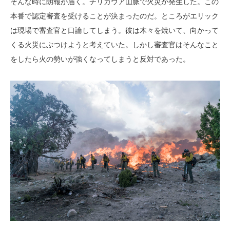
そんな時に朗報が届く。チリカウア山脈で火災が発生した。この
本番で認定審査を受けることが決まったのだ。ところがエリック
は現場で審査官と口論してしまう。彼は木々を焼いて、向かって
くる火災にぶつけようと考えていた。しかし審査官はそんなこと
をしたら火の勢いが強くなってしまうと反対であった。