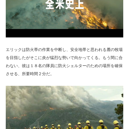
エリックは防火帯の作業を中断し、安全地帯と思われる麓の牧場
を目指したがそこに炎が猛烈な勢いで向かってくる。もう間に合
わない、彼は１８名の隊員に防火シェルターのための場所を確保
させる、所要時間２分だ。