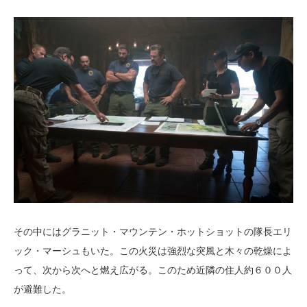
その中にはグラニット・マウンテン・ホットショットの隊長エリ
ック・マーシュもいた。この火災は強烈な突風と木々の乾燥によ
って、次から次へと燃え広がる。このため近隣の住人約６００人
が避難した。