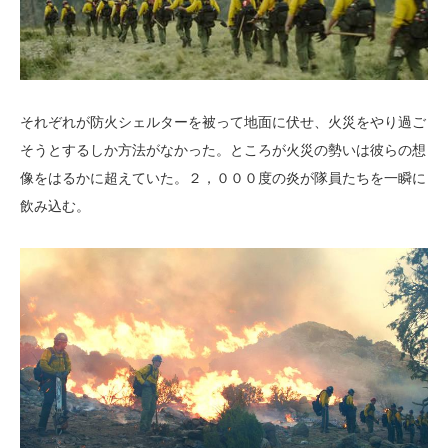
それぞれが防火シェルターを被って地面に伏せ、火災をやり過ご
そうとするしか方法がなかった。ところが火災の勢いは彼らの想
像をはるかに超えていた。２，０００度の炎が隊員たちを一瞬に
飲み込む。