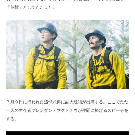
「英雄」としてたたえた。
７月９日に行われた追悼式典に副大統領が出席する。ここでただ
一人の生存者ブレンダン・マクドナウが仲間に捧げるスピーチを
する。