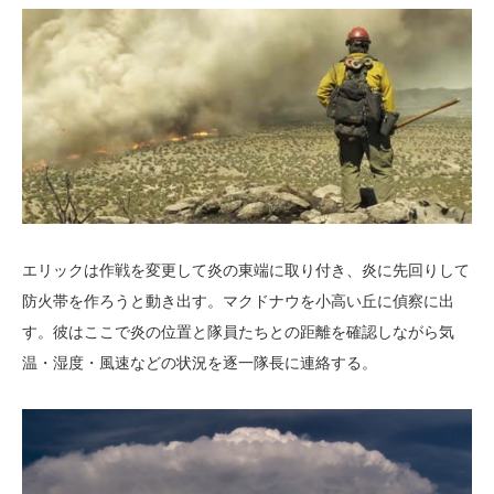
エリックは作戦を変更して炎の東端に取り付き、炎に先回りして
防火帯を作ろうと動き出す。マクドナウを小高い丘に偵察に出
す。彼はここで炎の位置と隊員たちとの距離を確認しながら気
温・湿度・風速などの状況を逐一隊長に連絡する。