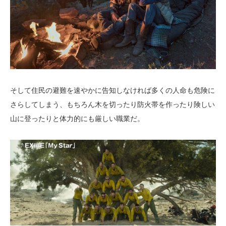
そして住民の避難を速やかに告知しなければ多くの人命も危険に
さらしてしまう、もちろん木を切ったり防火帯を作ったり険しい
山に登ったりと体力的にも厳しい職業だ。