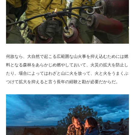
何故なら、大自然で起こる広範囲な山火事を抑え込むためには燃
料となる森林をあらかじめ燃やしておいて、火災の拡大を防止し
たり。場合によってはわざと山に火を放って、火と火をうまくぶ
つけて拡大を抑えると言う長年の経験と勘が必要だからだ。