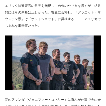
エリックは審査官の意見を無視し、自分のやり方を貫くが、結果
的にはその判断は正しかった。審査に合格し、「グラニット・マ
ウンテン隊」は「ホットショット」に昇格する・・・アメリカで
もまれな出来事だった。
妻のアマンダ（ジェニファー・コネリー）は喜ぶが仕事で夫に会