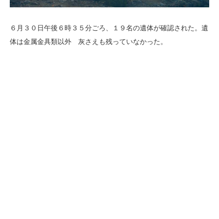
６月３０日午後６時３５分ごろ、１９名の遺体が確認された。遺
体は金属金具類以外 灰さえも残っていなかった。