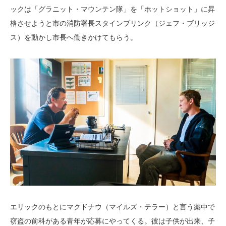
ックは「グラニット・マウンテン隊」を「ホットショット」に昇
格させようと市の消防署長スタインブリンク（ジェフ・ブリッジ
ス）を動かし市長へ働きかけてもらう。
エリックのもとにマクドナウ（マイルズ・テラー）と言う薬中で
窃盗の前科がある青年が応募にやってくる。彼は子供が出来、子