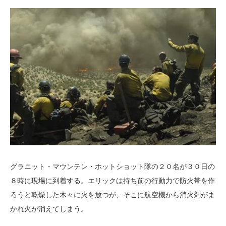
グラニット・マウンテン・ホットショット隊の２０名が３０日の
８時に現場に到着する。エリックは持ち前の行動力で防火帯を作
ろうと乾燥した木々に火を放つが、そこに航空機から消火剤がま
かれ火が消えてしまう。