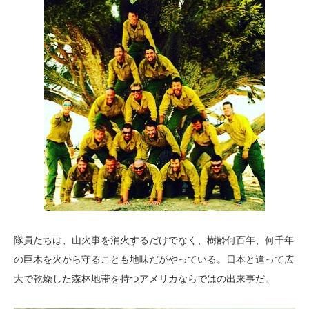
隊員たちは、山火事を消火するだけでなく、樹齢何百年、何千年
の巨木を火から守ることも地味だがやっている。日本と違って広
大で乾燥した森林地帯を持つアメリカならではの出来事だ。