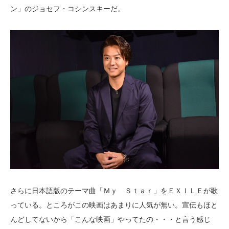
ン」のジョセフ・コシンスキーだ。
さらに日本語版のテーマ曲「Ｍｙ Ｓｔａｒ」をＥＸＩＬＥが歌
っている。ところがこの映画はあまりに人気が無い。宣伝もほと
んどしてないから「こんな映画」やってたの・・・と言う感じ