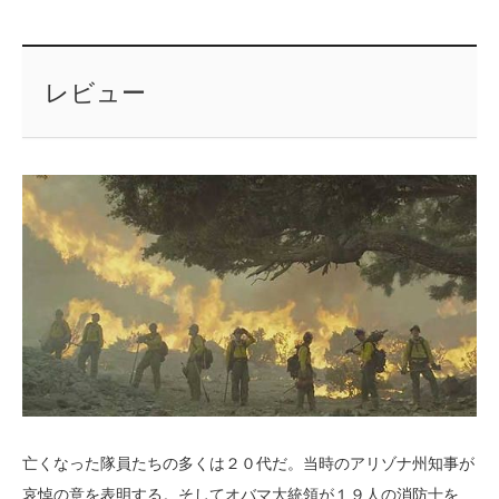
レビュー
亡くなった隊員たちの多くは２０代だ。当時のアリゾナ州知事が
哀悼の意を表明する。そしてオバマ大統領が１９人の消防士を