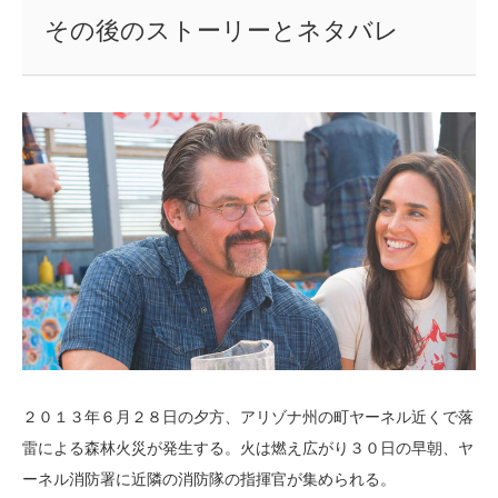
その後のストーリーとネタバレ
２０１３年６月２８日の夕方、アリゾナ州の町ヤーネル近くで落
雷による森林火災が発生する。火は燃え広がり３０日の早朝、ヤ
ーネル消防署に近隣の消防隊の指揮官が集められる。