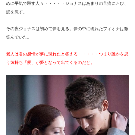
めに平気で殺す人々・・・・・ジョナスはあまりの苦痛に叫び、
涙を流す。
その夜ジョナスは初めて夢を見る。夢の中に現れたフィオナは微
笑んでいた。
老人は君の感情が夢に現れたと答える・・・・・つまり誰かを思
う気持ち「愛」が夢となって出てくるのだと。