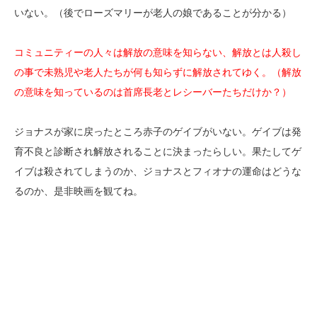
いない。（後でローズマリーが老人の娘であることが分かる）
コミュニティーの人々は解放の意味を知らない、解放とは人殺し
の事で未熟児や老人たちが何も知らずに解放されてゆく。（解放
の意味を知っているのは首席長老とレシーバーたちだけか？）
ジョナスが家に戻ったところ赤子のゲイブがいない。ゲイブは発
育不良と診断され解放されることに決まったらしい。果たしてゲ
イブは殺されてしまうのか、ジョナスとフィオナの運命はどうな
るのか、是非映画を観てね。