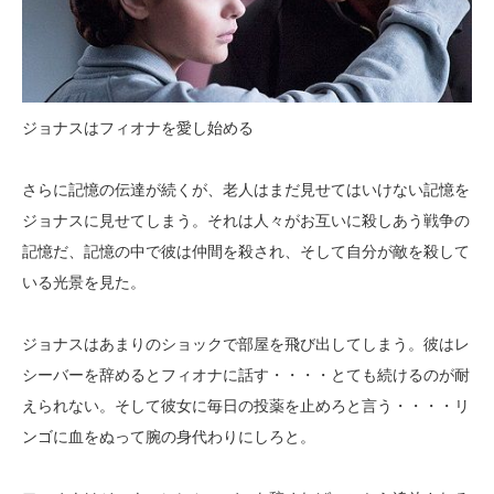
ジョナスはフィオナを愛し始める
さらに記憶の伝達が続くが、老人はまだ見せてはいけない記憶を
ジョナスに見せてしまう。それは人々がお互いに殺しあう戦争の
記憶だ、記憶の中で彼は仲間を殺され、そして自分が敵を殺して
いる光景を見た。
ジョナスはあまりのショックで部屋を飛び出してしまう。彼はレ
シーバーを辞めるとフィオナに話す・・・・とても続けるのが耐
えられない。そして彼女に毎日の投薬を止めろと言う・・・・リ
ンゴに血をぬって腕の身代わりにしろと。