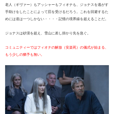
老人（ギヴァー）もアッシャーもフィオナも、ジョナスを逃がす
手助けをしたことによって罰を受けるだろう。これを回避するた
めには道は一つしかない・・・・記憶の境界線を超えることだ。
ジョナスは砂漠を超え、雪山に差し掛かり先を急ぐ。
コミュニティーではフィオナの解放（安楽死）の儀式が始まる、
もう少しの猶予も無い。