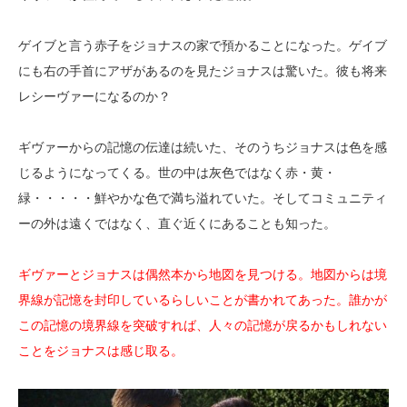
ゲイブと言う赤子をジョナスの家で預かることになった。ゲイブ
にも右の手首にアザがあるのを見たジョナスは驚いた。彼も将来
レシーヴァーになるのか？
ギヴァーからの記憶の伝達は続いた、そのうちジョナスは色を感
じるようになってくる。世の中は灰色ではなく赤・黄・
緑・・・・・鮮やかな色で満ち溢れていた。そしてコミュニティ
ーの外は遠くではなく、直ぐ近くにあることも知った。
ギヴァーとジョナスは偶然本から地図を見つける。地図からは境
界線が記憶を封印しているらしいことが書かれてあった。誰かが
この記憶の境界線を突破すれば、人々の記憶が戻るかもしれない
ことをジョナスは感じ取る。