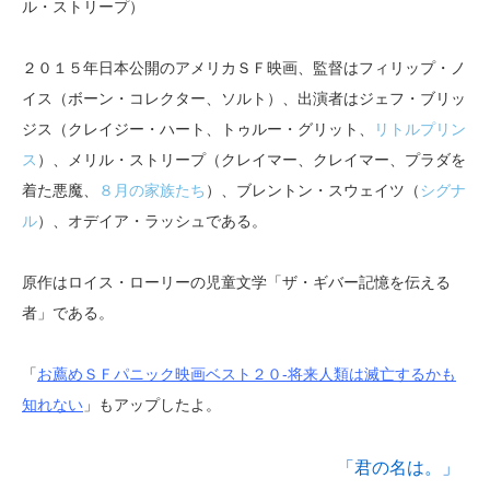
ル・ストリープ）
２０１５年日本公開のアメリカＳＦ映画、監督はフィリップ・ノ
イス（ボーン・コレクター、ソルト）、出演者はジェフ・ブリッ
ジス（クレイジー・ハート、トゥルー・グリット、
リトルプリン
ス
）、メリル・ストリープ（クレイマー、クレイマー、プラダを
着た悪魔、
８月の家族たち
）、ブレントン・スウェイツ（
シグナ
ル
）、オデイア・ラッシュである。
原作はロイス・ローリーの児童文学「ザ・ギバー記憶を伝える
者」である。
「
お薦めＳＦパニック映画ベスト２０-将来人類は滅亡するかも
知れない
」もアップしたよ。
「君の名は。」