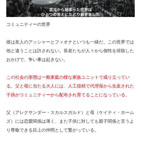
コミュニティーの世界
彼は友人のアッシャーとフィオナといつも一緒だ。この世界では
他と違うことは許されない。長老たちが人々から個性を排除した
おかげで、争い事は起きない。
この社会の形態は一般家庭の様な家族ユニットで成り立ってい
る。父と母に当たる大人には、人工授精で代理母から生産された
子供がコミュニティーから配布され育てることになっている。
父（アレクサンダー・スカルスガルド）と母（ケイティ・ホーム
ズ）には恋愛関係は薄く、また子供に対しても親子関係と言うよ
り尊敬できる目上の仲間として繋がっている。