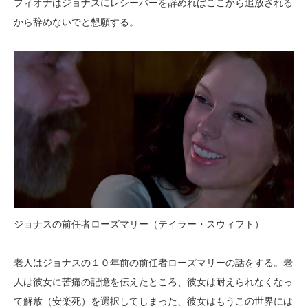
フィオナはジョナスにレシーバーを辞めればここから追放される
から辞めないでと懇願する。
ジョナスの前任者ローズマリー（テイラー・スウィフト）
老人はジョナスの１０年前の前任者ローズマリーの話をする。老
人は彼女に苦痛の記憶を伝えたところ、彼女は耐えられなくなっ
て解放（安楽死）を選択してしまった、彼女はもうこの世界には