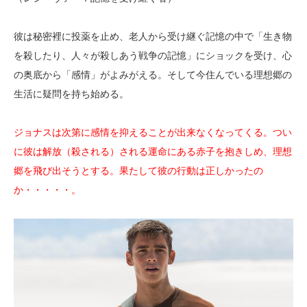
彼は秘密裡に投薬を止め、老人から受け継ぐ記憶の中で「生き物
を殺したり、人々が殺しあう戦争の記憶」にショックを受け、心
の奥底から「感情」がよみがえる。そして今住んでいる理想郷の
生活に疑問を持ち始める。
ジョナスは次第に感情を抑えることが出来なくなってくる。つい
に彼は解放（殺される）される運命にある赤子を抱きしめ、理想
郷を飛び出そうとする。果たして彼の行動は正しかったの
か・・・・・。