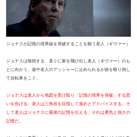
ジョナスが記憶の境界線を突破することを願う老人（ギヴァー）
ジョナスは狼狽する、直ぐに家を飛び出し老人（ギヴァー）のも
とに向かう。途中友人のアッシャーに止められるが彼を殴り倒し
て自転車をこぐ。
ジョナスは老人から地図を受け取り「記憶の境界を突破」する思
いを告げる。老人は三角岩を目指して進めとアドバイスする。そ
して老人はジョナスに最後の記憶を伝える、それは勇気と強さの
記憶だ。