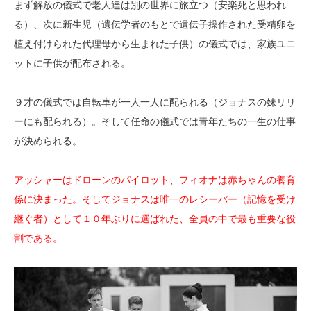
まず解放の儀式で老人達は別の世界に旅立つ（安楽死と思われ
る）、次に新生児（遺伝学者のもとで遺伝子操作された受精卵を
植え付けられた代理母から生まれた子供）の儀式では、家族ユニ
ットに子供が配布される。
９才の儀式では自転車が一人一人に配られる（ジョナスの妹リリ
ーにも配られる）。そして任命の儀式では青年たちの一生の仕事
が決められる。
アッシャーはドローンのパイロット、フィオナは赤ちゃんの養育
係に決まった。そしてジョナスは唯一のレシーバー（記憶を受け
継ぐ者）として１０年ぶりに選ばれた、全員の中で最も重要な役
割である。