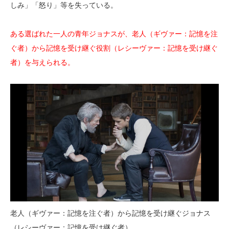
しみ」「怒り」等を失っている。
ある選ばれた一人の青年ジョナスが、老人（ギヴァー：記憶を注
ぐ者）から記憶を受け継ぐ役割（レシーヴァー：記憶を受け継ぐ
者）を与えられる。
老人（ギヴァー：記憶を注ぐ者）から記憶を受け継ぐジョナス
（レシーヴァー：記憶を受け継ぐ者）