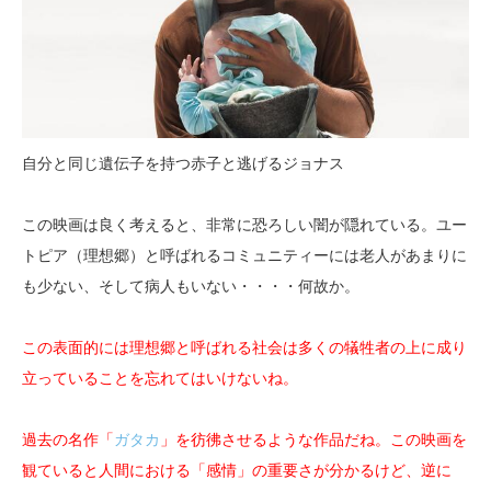
自分と同じ遺伝子を持つ赤子と逃げるジョナス
この映画は良く考えると、非常に恐ろしい闇が隠れている。ユー
トピア（理想郷）と呼ばれるコミュニティーには老人があまりに
も少ない、そして病人もいない・・・・何故か。
この表面的には理想郷と呼ばれる社会は多くの犠牲者の上に成り
立っていることを忘れてはいけないね。
過去の名作「
ガタカ
」を彷彿させるような作品だね。この映画を
観ていると人間における「感情」の重要さが分かるけど、逆に