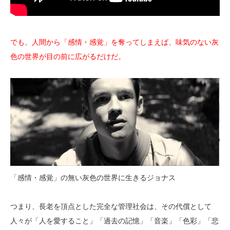
でも、人間から「感情・感覚」を奪ってしまえば、味気のない灰
色の世界が目の前に広がるだけだ。
「感情・感覚」の無い灰色の世界に生きるジョナス
つまり、長老を頂点とした完全な管理社会は、その代償として
人々が「人を愛すること」「過去の記憶」「音楽」「色彩」「悲