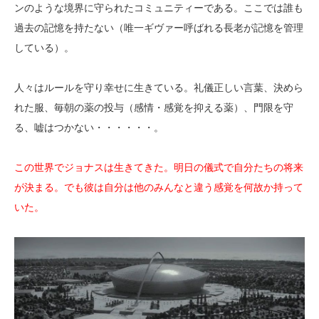
ンのような境界に守られたコミュニティーである。ここでは誰も
過去の記憶を持たない（唯一ギヴァー呼ばれる長老が記憶を管理
している）。
人々はルールを守り幸せに生きている。礼儀正しい言葉、決めら
れた服、毎朝の薬の投与（感情・感覚を抑える薬）、門限を守
る、嘘はつかない・・・・・・。
この世界でジョナスは生きてきた。明日の儀式で自分たちの将来
が決まる。でも彼は自分は他のみんなと違う感覚を何故か持って
いた。