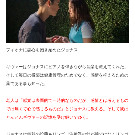
フィオナに恋心を抱き始めたジョナス
ギヴァーはジョナスにピアノを弾きながら音楽を教えてくれた。
そして毎日の投薬は健康管理のためでなく、感情を抑えるための
薬である事も知った。
老人は「感覚は表面的で一時的なものだが、感情とは考えるもの
では無くて心で感じるものだ」とジョナスに教える。そして彼は
どんどんギヴァーの記憶を受け継いでゆく。
ジョナスは毎朝の投薬もリンゴ（注射器の針が腕ではなくリンゴ