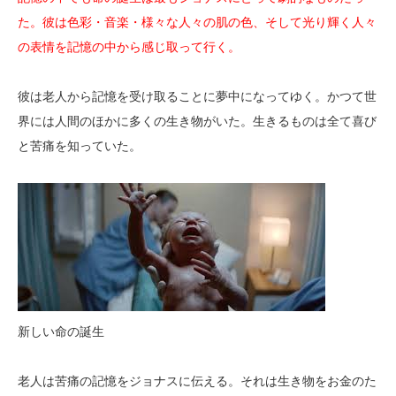
た。彼は色彩・音楽・様々な人々の肌の色、そして光り輝く人々
の表情を記憶の中から感じ取って行く。
彼は老人から記憶を受け取ることに夢中になってゆく。かつて世
界には人間のほかに多くの生き物がいた。生きるものは全て喜び
と苦痛を知っていた。
新しい命の誕生
老人は苦痛の記憶をジョナスに伝える。それは生き物をお金のた