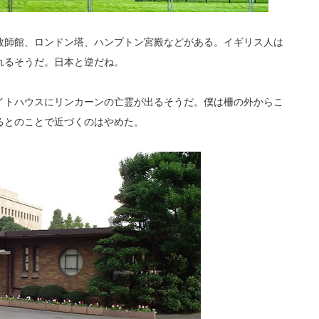
牧師館、ロンドン塔、ハンプトン宮殿などがある。イギリス人は
れるそうだ。日本と逆だね。
イトハウスにリンカーンの亡霊が出るそうだ。僕は柵の外からこ
るとのことで近づくのはやめた。