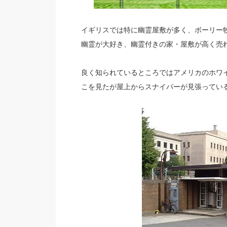
イギリスでは特に幽霊屋敷が多く、ボーリー
幽霊が大好き、幽霊付きの家・屋敷が高く売
良く知られているところではアメリカのホワ
こを見たが屋上からスナイパーが見張ってい