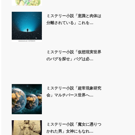
ミステリー小説「意識と肉体は
分離されている」これを…
ミステリー小説「仮想現実世界
のバグを探せ」バグは必…
ミステリー小説「超常現象研究
会」マルチバース世界へ…
ミステリー小説「魔女に憑りつ
かれた男」女神にもなれ…