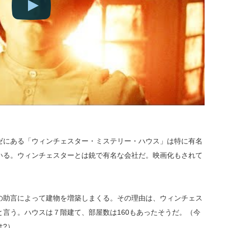
ゼにある「ウィンチェスター・ミステリー・ハウス」は特に有名
いる。ウィンチェスターとは銃で有名な会社だ。映画化もされて
の助言によって建物を増築しまくる。その理由は、ウィンチェス
言う。ハウスは７階建て、部屋数は160もあったそうだ。（今
は?）