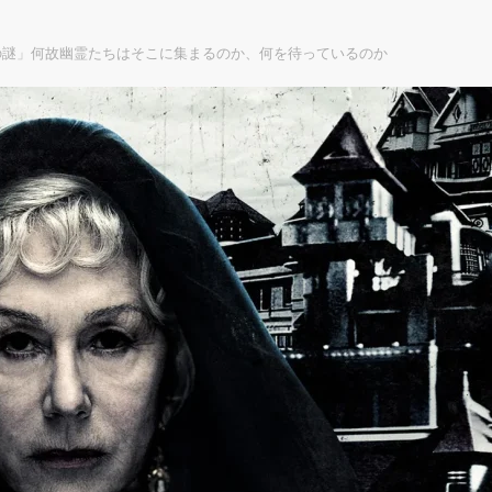
の謎」何故幽霊たちはそこに集まるのか、何を待っているのか