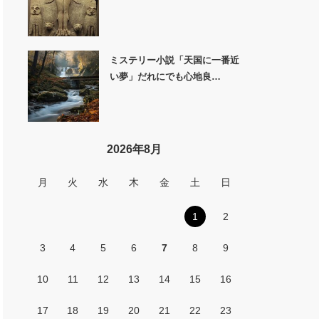
ミステリー小説「天国に一番近
い夢」だれにでも心地良…
2026年8月
月
火
水
木
金
土
日
1
2
3
4
5
6
7
8
9
10
11
12
13
14
15
16
17
18
19
20
21
22
23