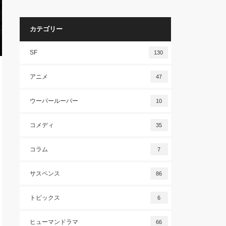
カテゴリー
SF
130
アニメ
47
ウーパールーパー
10
コメディ
35
コラム
7
サスペンス
86
トピックス
6
ヒューマンドラマ
66