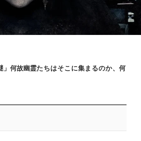
謎」何故幽霊たちはそこに集まるのか、何