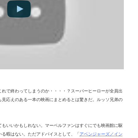
これで終わってしまうのか・・・・？スーパーヒーローが全員出
も見応えのある一本の映画にまとめるとは驚きだ。ルッソ兄弟の
てもいいかもしれない。マーベルファンはすぐにでも映画館に駆
いる暇はない。ただアドバイスとして、「
アベンジャーズ／イン