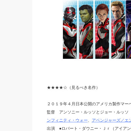
★★★★
☆（見るべき名作）
２０１９年４月日本公開のアメリカ製作マー
監督 アンソニー・ルッソとジョー・ルッソ
ンフィニティ・ウォー
、
アベンジャーズ／エ
出演 ●ロバート・ダウニー・Ｊｒ（アイア