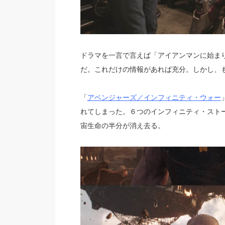
ドラマを一言で言えば「アイアンマンに始ま
だ。これだけの情報があれば充分。しかし、
「
アベンジャーズ／インフィニティ・ウォー
れてしまった。６つのインフィニティ・スト
宙生命の半分が消え去る。