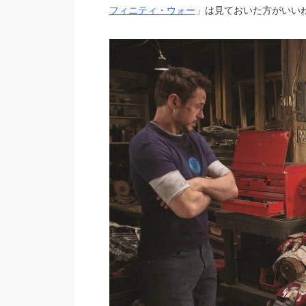
フィニティ・ウォー
」は見ておいた方がいい