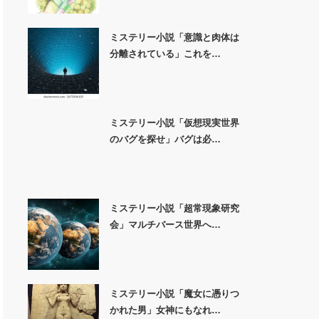
ミステリー小説「意識と肉体は
分離されている」これを…
ミステリー小説「仮想現実世界
のバグを探せ」バグは必…
ミステリー小説「超常現象研究
会」マルチバース世界へ…
ミステリー小説「魔女に憑りつ
かれた男」女神にもなれ…