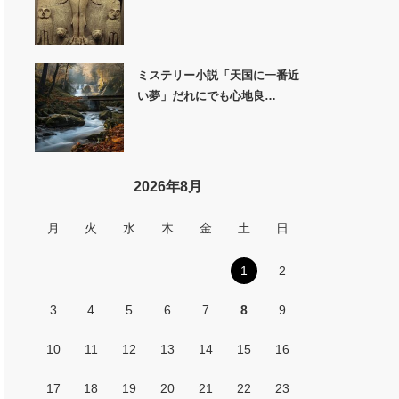
ミステリー小説「天国に一番近
い夢」だれにでも心地良…
2026年8月
月
火
水
木
金
土
日
1
2
3
4
5
6
7
8
9
10
11
12
13
14
15
16
17
18
19
20
21
22
23