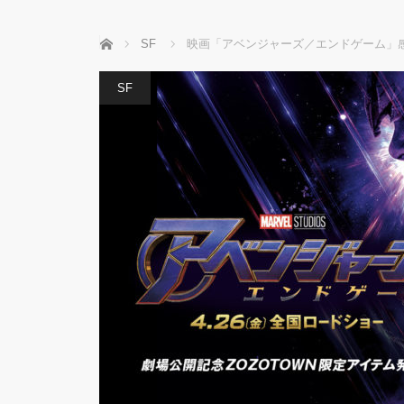
ホーム
SF
映画「アベンジャーズ／エンドゲーム」
SF