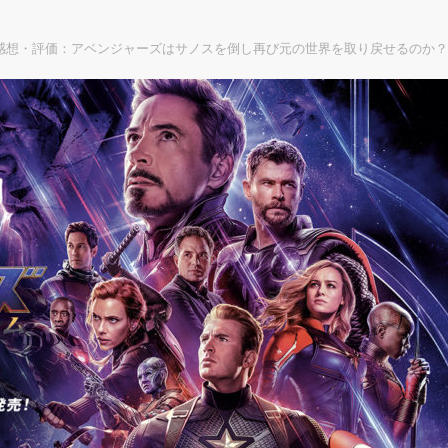
感想・評価：アベンジャーズはサノスを倒し再び元の世界を取り戻せるのか？