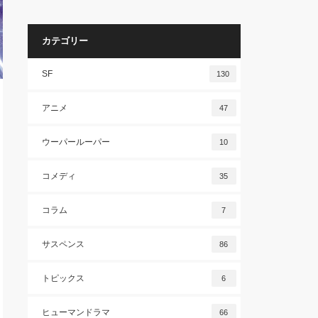
カテゴリー
SF
130
アニメ
47
ウーパールーパー
10
コメディ
35
コラム
7
サスペンス
86
トピックス
6
ヒューマンドラマ
66