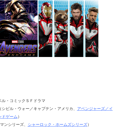
ベル・コミックＳＦドラマ
（シビル・ウォー／キャプテン・アメリカ、
アベンジャーズ／イ
ンドゲーム
）
ンマンシリーズ、
シャーロック・ホームズシリーズ
）