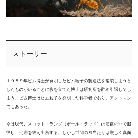
ストーリー
１９８９年ピム博士が発明したピム粒子の製造法を複製しようと
したものがいることに腹を立てた博士は研究所を辞め引退してし
まう。ピム博士はピム粒子を発明した科学者であり、アントマン
でもあった。
今は現代、スコット・ラング（ポール・ラッド）は窃盗の罪で服
役し、刑期を終え出所する。しかし世間の風当たりは厳しく真面