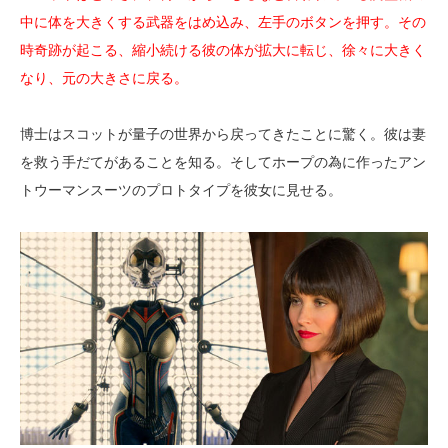
中に体を大きくする武器をはめ込み、左手のボタンを押す。その
時奇跡が起こる、縮小続ける彼の体が拡大に転じ、徐々に大きく
なり、元の大きさに戻る。
博士はスコットが量子の世界から戻ってきたことに驚く。彼は妻
を救う手だてがあることを知る。そしてホープの為に作ったアン
トウーマンスーツのプロトタイプを彼女に見せる。