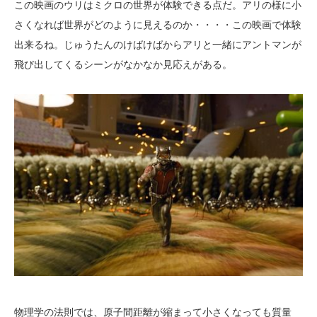
この映画のウリはミクロの世界が体験できる点だ。アリの様に小
さくなれば世界がどのように見えるのか・・・・この映画で体験
出来るね。じゅうたんのけばけばからアリと一緒にアントマンが
飛び出してくるシーンがなかなか見応えがある。
物理学の法則では、原子間距離が縮まって小さくなっても質量