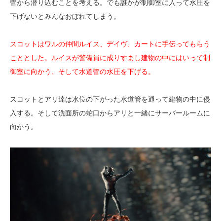
管から潜り込むことを考える。でも誰かが制御室に入って水圧を
下げないとみんなおぼれてしまう。
スコットはワルの仲間ルイス、デイヴ、カートに手伝ってもらう
こととした。ルイスが警備員に成りすまし建物の中にはいって制
御室に向かう、そして水道管の水圧を下げる。
スコットとアリ達は水位の下がった水道管を通って建物の中に侵
入する。そして洗面所の蛇口からアリと一緒にサーバールームに
向かう。