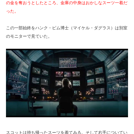
の金を奪おうとしたところ、金庫の中身はおかしなスーツ一着だ
った。
この一部始終をハンク・ピム博士（マイケル・ダグラス）は別室
のモニターで見ていた。
スコットは持ち帰ったスーツを着てみる。そして右手についてい