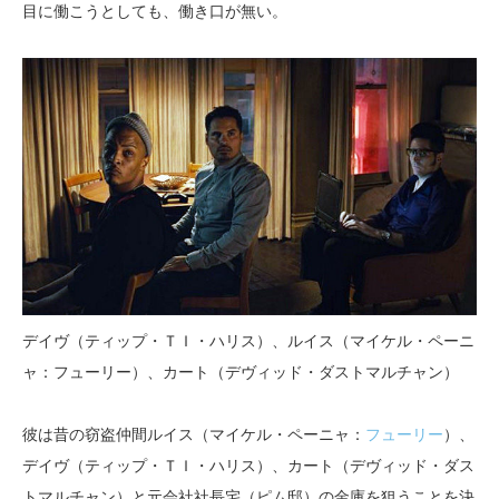
目に働こうとしても、働き口が無い。
デイヴ（ティップ・ＴＩ・ハリス）、ルイス（マイケル・ペーニ
ャ：フューリー）、カート（デヴィッド・ダストマルチャン）
彼は昔の窃盗仲間ルイス（マイケル・ペーニャ：
フューリー
）、
デイヴ（ティップ・ＴＩ・ハリス）、カート（デヴィッド・ダス
トマルチャン）と元会社社長宅（ピム邸）の金庫を狙うことを決