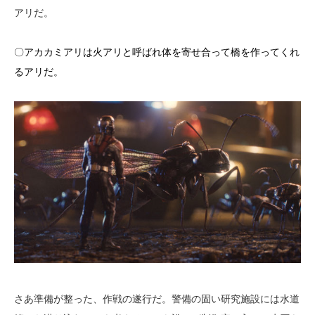
アリだ。
〇アカカミアリは火アリと呼ばれ体を寄せ合って橋を作ってくれ
るアリだ。
さあ準備が整った、作戦の遂行だ。警備の固い研究施設には水道