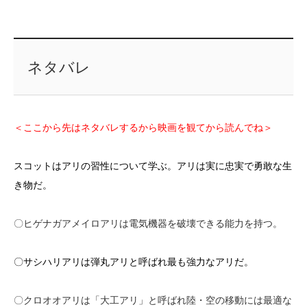
ネタバレ
＜ここから先はネタバレするから映画を観てから読んでね＞
スコットはアリの習性について学ぶ。アリは実に忠実で勇敢な生
き物だ。
〇ヒゲナガアメイロアリは電気機器を破壊できる能力を持つ。
〇サシハリアリは弾丸アリと呼ばれ最も強力なアリだ。
〇クロオオアリは「大工アリ」と呼ばれ陸・空の移動には最適な