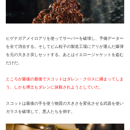
ヒゲナガアメイロアリを使ってサーバーを破壊し、予備データー
を全て消去する。そしてピム粒子の製造工場にアリが運んだ爆弾
を元の大きさ戻しセットする。あとはイエロージャケットを盗む
だけだ。
ところが最後の最後でスコットはダレン・クロスに捕まってしま
う。しかも博士もダレンに抹殺されようとしていた。
スコットは最後の手を使う物質の大きさを変化させる武器を使い
ガラスを破壊して、悪人たちを倒す。