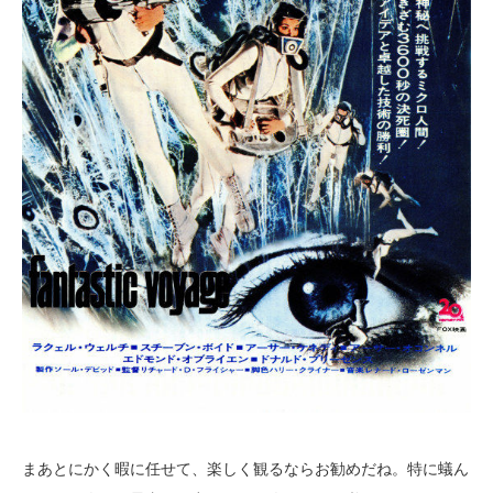
まあとにかく暇に任せて、楽しく観るならお勧めだね。特に蟻ん