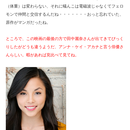
（体重）は変わらない、それに蟻んこは電磁波じゃなくてフェロ
モンで仲間と交信するんだね・・・・・・・おっと忘れていた、
原作がマンガだったね。
ところで、この映画の最後の方で田中麗奈さんが出てきてびっく
りしたがどうも違うようだ、アンナ・ケイ・アカナと言う俳優さ
んらしい。暇があれば見比べて見てね。