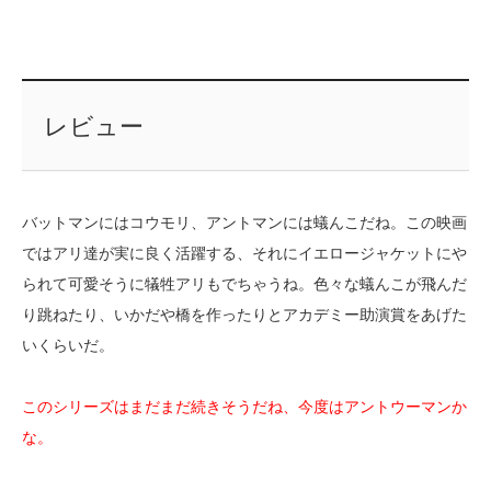
レビュー
バットマンにはコウモリ、アントマンには蟻んこだね。この映画
ではアリ達が実に良く活躍する、それにイエロージャケットにや
られて可愛そうに犠牲アリもでちゃうね。色々な蟻んこが飛んだ
り跳ねたり、いかだや橋を作ったりとアカデミー助演賞をあげた
いくらいだ。
このシリーズはまだまだ続きそうだね、今度はアントウーマンか
な。