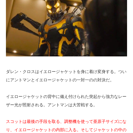
ダレン・クロスはイエロージャケットを身に着け変身する。つい
にアントマンとイエロージャケットの一対一のの対決だ。
イエロージャケットの背中に備え付けられた突起から強力なレー
ザー光が照射される。アントマンは大苦戦する。
スコットは最後の手段を取る、調整機を使って亜原子サイズにな
り、イエロージャケットの内部に入る。そしてジャケットの中の