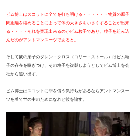
ピム博士はスコットに全てを打ち明ける・・・・・・物質の原子
間距離を縮めることによって体の大きさを小さくすることが出来
る・・・・それを実現出来るのかピム粒子であり、粒子を組み込
んだのがアントマンスーツであると。
そして彼の弟子のダレン・クロス（コリー・ストール）はピム粒
子の存在を嗅ぎつけ、その粒子を複製しようとしてピム博士を会
社から追い出す。
ピム博士はスコットに罪を償う気持ちがあるならアントマンスー
ツを着て世の中のためになれと彼を諭す。