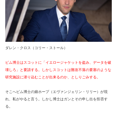
ダレン・クロス（コリー・ストール）
ピム博士はスコットに「イエロージャケットを盗み、データを破
壊しろ」と要請する。しかしスコットは難攻不落の要塞のような
研究施設に潜り込むことが出来るのか、としりごみする。
そこへピム博士の娘ホープ（エヴァンジェリン・リリー）が現
れ、私がやると言う。しかし博士はガンとその申し出を拒否す
る。