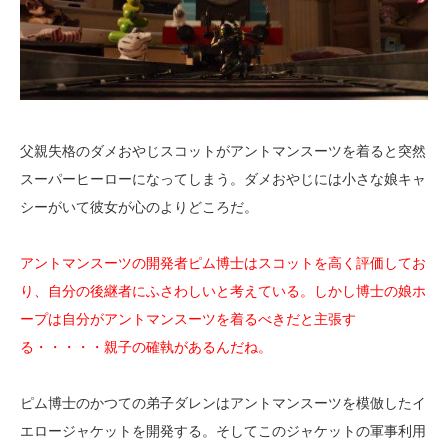
父親失格のダメおやじスコットがアントマンスーツを着ると突然
スーパーヒーローになってしまう。ダメおやじには小さな娘キャ
シーがいて彼女が心のよりどころだ。
アントマンスーツの開発者ピム博士はスコットを高く評価してお
り、自分の後継者にふさわしいと考えている。しかし博士の娘ホ
ープは自分がアントマンスーツを着るべきだと主張す
る・・・・・親子の確執があるんだね。
ピム博士のかつての弟子ダレンはアントマンスーツを模倣したイ
エロージャケットを開発する。そしてこのジャケットの軍事利用