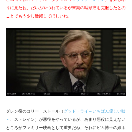
りに見たね、だいぶやつれているが末期の咽頭癌を克服したとの
ことでもう少し活躍してほしいね。
ダレン役のコリー・ストール（
グッド・ライ～いちばん優しい嘘
～
、ストレイン）が悪役をやっているが、あまり悪役に見えない
ところがファミリー映画として重要だね。それにピム博士の娘ホ