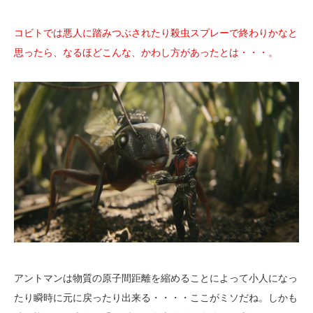
コビトでは悪人に踏みつぶされたり殺虫スプレーで終わりかなと
思ったら、なるほどこんな、かわし方があったとは・・・。
アントマンは物質の原子間距離を縮めることによって小人になっ
たり瞬時に元に戻ったり出来る・・・・ここがミソだね。しかも