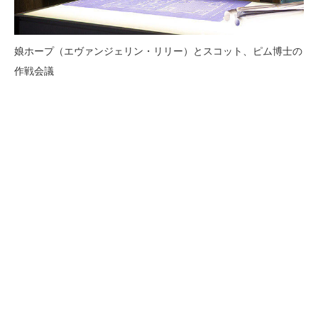
娘ホープ（エヴァンジェリン・リリー）とスコット、ピム博士の
作戦会議