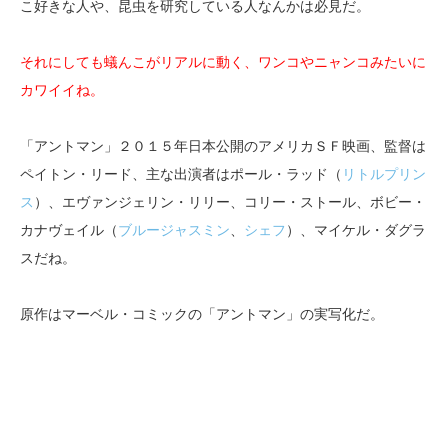
こ好きな人や、昆虫を研究している人なんかは必見だ。
それにしても蟻んこがリアルに動く、ワンコやニャンコみたいに
カワイイね。
「アントマン」２０１５年日本公開のアメリカＳＦ映画、監督は
ペイトン・リード、主な出演者はポール・ラッド（
リトルプリン
ス
）、エヴァンジェリン・リリー、コリー・ストール、ボビー・
カナヴェイル（
ブルージャスミン
、
シェフ
）、マイケル・ダグラ
スだね。
原作はマーベル・コミックの「アントマン」の実写化だ。