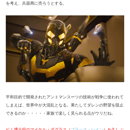
を考え、兵器商に売ろうとする。
平和目的で開発されたアントマンスーツの技術が戦争に使われて
しまえば、世界中が大混乱となる。果たしてダレンの野望を阻止
できるのか・・・・・家族で楽しく見られる点がウリだね。
ピム博士役のマイケル・ダグラス（
ブラック・レイン
）を久しぶ