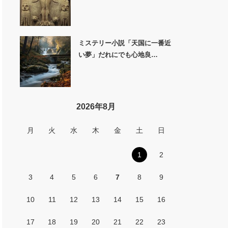
ミステリー小説「天国に一番近
い夢」だれにでも心地良…
2026年8月
月
火
水
木
金
土
日
1
2
3
4
5
6
7
8
9
10
11
12
13
14
15
16
17
18
19
20
21
22
23