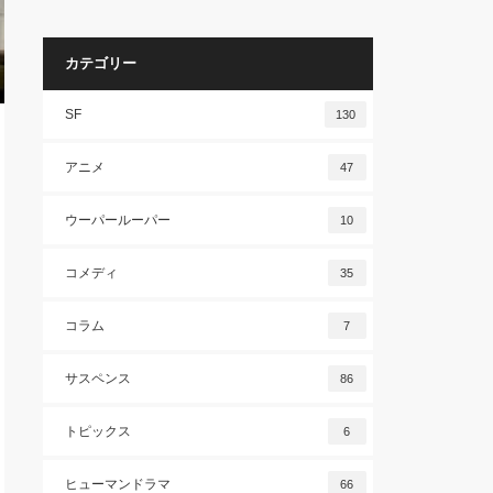
カテゴリー
SF
130
アニメ
47
ウーパールーパー
10
コメディ
35
コラム
7
サスペンス
86
トピックス
6
ヒューマンドラマ
66