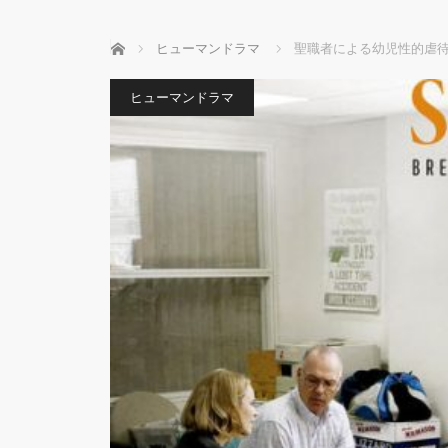
ホーム
ヒューマンドラマ
聖職者による幼児性的虐
ヒューマンドラマ