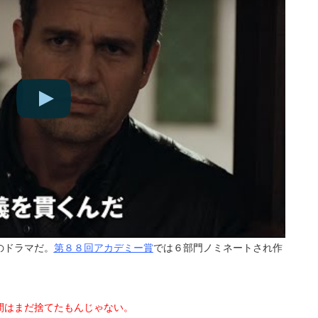
のドラマだ。
第８８回アカデミー賞
では６部門ノミネートされ作
間はまだ捨てたもんじゃない。