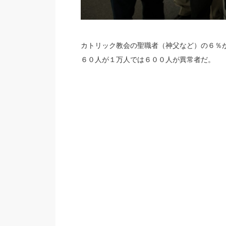
カトリック教会の聖職者（神父など）の６％
６０人が１万人では６００人が異常者だ。