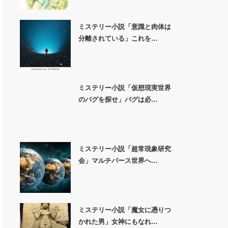
ミステリー小説「意識と肉体は
分離されている」これを…
ミステリー小説「仮想現実世界
のバグを探せ」バグは必…
ミステリー小説「超常現象研究
会」マルチバース世界へ…
ミステリー小説「魔女に憑りつ
かれた男」女神にもなれ…