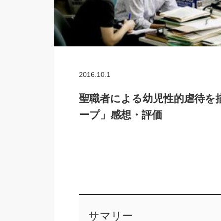
2016.10.1
聖職者による幼児性的虐待を
ープ」感想・評価
サマリー