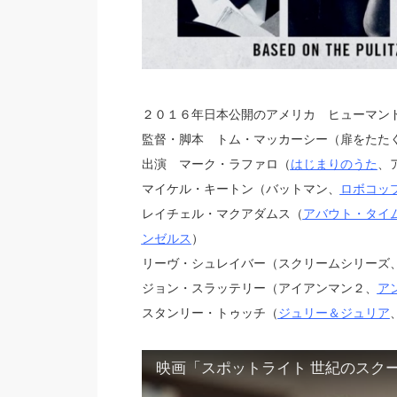
２０１６年日本公開のアメリカ ヒューマン
監督・脚本 トム・マッカーシー（扉をたた
出演 マーク・ラファロ（
はじまりのうた
、
マイケル・キートン（バットマン、
ロボコッ
レイチェル・マクアダムス（
アバウト・タイ
ンゼルス
）
リーヴ・シュレイバー（スクリームシリーズ
ジョン・スラッテリー（アイアンマン２、
ア
スタンリー・トゥッチ（
ジュリー＆ジュリア
映画「スポットライト 世紀のスク