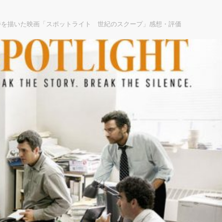
待を描いた映画「スポットライト 世紀のスクープ」感想・評価