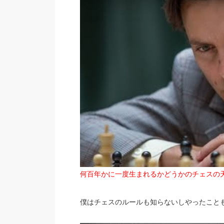
何百年かに一度生まれるかどうかのチェスの
僕はチェスのルールも知らないしやったこと