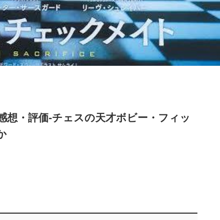
感想・評価‐チェスの天才ボビー・フィッ
か