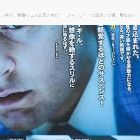
」感想・評価‐チェスの天才ボビー・フィッシャーは気違いと紙一重なのか