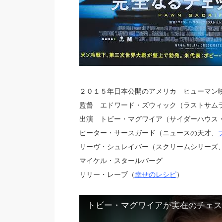
２０１５年日本公開のアメリカ ヒューマン
監督 エドワード・ズウィック（ラストサム
出演 トビー・マグワイア（サイダーハウス
ピーター・サースガード（ニュースの天才、
リーヴ・シュレイバー（スクリームシリーズ
マイケル・スタールバーグ
リリー・レーブ（
幸せのレシピ
）