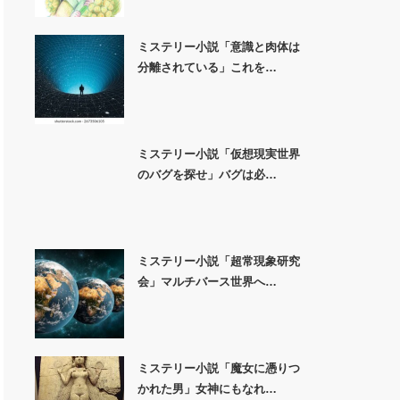
ミステリー小説「意識と肉体は
分離されている」これを…
ミステリー小説「仮想現実世界
のバグを探せ」バグは必…
ミステリー小説「超常現象研究
会」マルチバース世界へ…
ミステリー小説「魔女に憑りつ
かれた男」女神にもなれ…