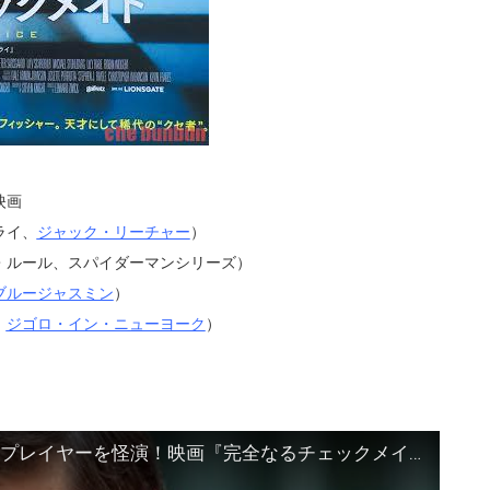
映画
ライ、
ジャック・リーチャー
）
・ルール、スパイダーマンシリーズ）
ブルージャスミン
）
、
ジゴロ・イン・ニューヨーク
）
トビー・マグワイアが実在のチェスプレイヤーを怪演！映画『完全なるチェックメイト』予告編