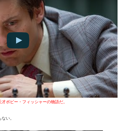
天才ボビー・フィッシャーの物語だ。
もない。