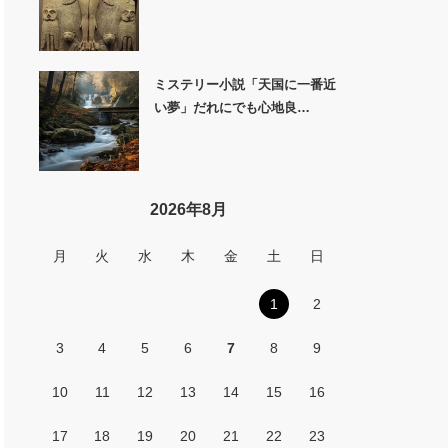
ミステリー小説「天国に一番近
い夢」だれにでも心地良…
2026年8月
月
火
水
木
金
土
日
1
2
3
4
5
6
7
8
9
10
11
12
13
14
15
16
17
18
19
20
21
22
23