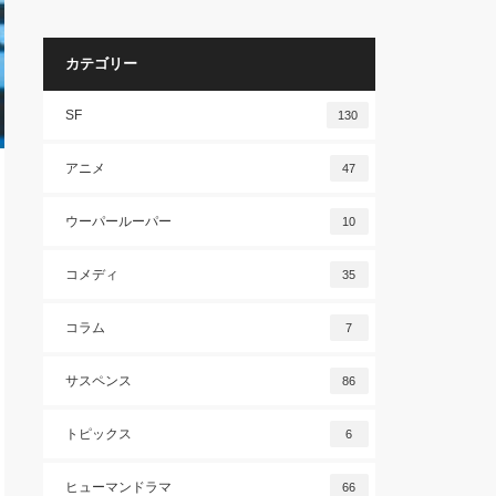
カテゴリー
SF
130
アニメ
47
ウーパールーパー
10
コメディ
35
コラム
7
サスペンス
86
トピックス
6
ヒューマンドラマ
66