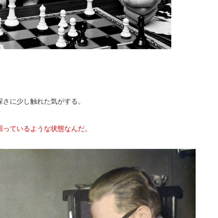
深さに少し触れた気がする。
回っているような状態なんだ。