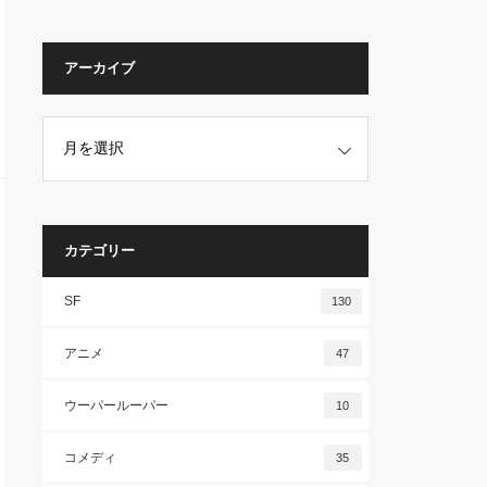
アーカイブ
カテゴリー
SF
130
アニメ
47
ウーパールーパー
10
コメディ
35