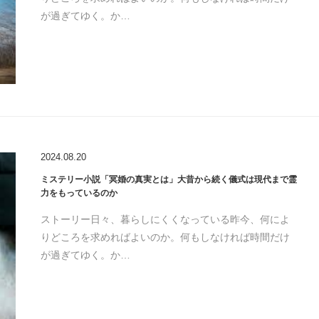
が過ぎてゆく。か…
2024.08.20
ミステリー小説「冥婚の真実とは」大昔から続く儀式は現代まで霊
力をもっているのか
ストーリー日々、暮らしにくくなっている昨今、何によ
りどころを求めればよいのか。何もしなければ時間だけ
が過ぎてゆく。か…