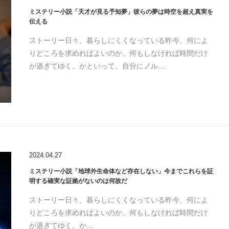
ミステリー小説「天才が見る予知夢」彼らの夢は時空を超え真実を
伝える
ストーリー日々、暮らしにくくなっている昨今、何によ
りどころを求めればよいのか。何もしなければ時間だけ
が過ぎてゆく。かといって、自分にノル…
2024.04.27
ミステリー小説「地球外生命体など存在しない」今までこれらを証
明する確実な証拠がないのは何故だ
ストーリー日々、暮らしにくくなっている昨今、何によ
りどころを求めればよいのか。何もしなければ時間だけ
が過ぎてゆく。か…