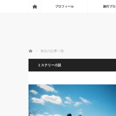
ホーム
プロフィール
旅行ブロ
ホーム
過去の記事一覧
ミステリー小説