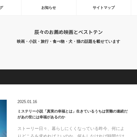
グ
お知らせ
サイトマップ
辰々のお薦め映画とベストテン
映画・小説・旅行・食べ物・犬・猫の話題を載せています
2025.01.16
ミステリー小説「真実の幸福とは」生きているうちは苦難の連続だ
があの世には幸福があるのか
ストーリー日々、暮らしにくくなっている昨今、何によ
りどころを求めればよいのか。何もしなければ時間だけ