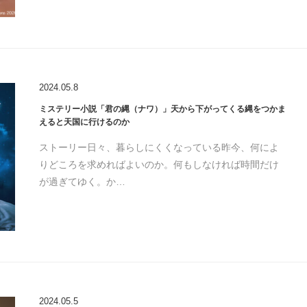
2024.05.8
ミステリー小説「君の縄（ナワ）」天から下がってくる縄をつかま
えると天国に行けるのか
ストーリー日々、暮らしにくくなっている昨今、何によ
りどころを求めればよいのか。何もしなければ時間だけ
が過ぎてゆく。か…
2024.05.5