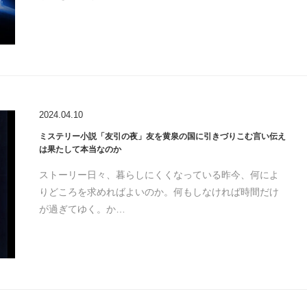
2024.04.10
ミステリー小説「友引の夜」友を黄泉の国に引きづりこむ言い伝え
は果たして本当なのか
ストーリー日々、暮らしにくくなっている昨今、何によ
りどころを求めればよいのか。何もしなければ時間だけ
が過ぎてゆく。か…