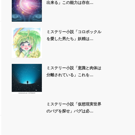
出来る」この能力は存在…
ミステリー小説「コロポックル
を愛した男たち」妖精は…
ミステリー小説「意識と肉体は
分離されている」これを…
ミステリー小説「仮想現実世界
のバグを探せ」バグは必…