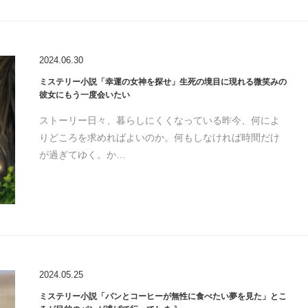
2024.06.30
ミステリー小説「幸運の女神を探せ」生死の境目に現れる微笑みの
彼女にもう一度会いたい
ストーリー日々、暮らしにくくなっている昨今、何によ
りどころを求めればよいのか。何もしなければ時間だけ
が過ぎてゆく。か…
2024.05.25
ミステリー小説「パンとコーヒーが無性に食べたい夢を見た」とこ