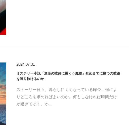
2024.07.31
ミステリー小説「運命の岐路に巣くう魔物」死ぬまでに幾つの岐路
を通り抜けるのか
ストーリー日々、暮らしにくくなっている昨今、何によ
りどころを求めればよいのか。何もしなければ時間だけ
が過ぎてゆく。か…