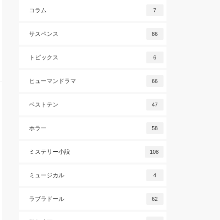
コラム
7
サスペンス
86
トピックス
6
ヒューマンドラマ
66
ベストテン
47
ホラー
58
ミステリー小説
108
ミュージカル
4
ラブラドール
62