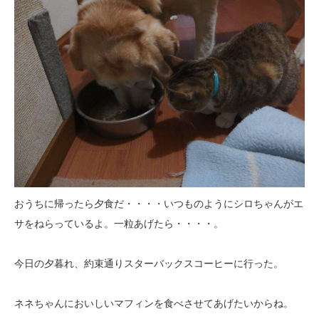
おうちに帰ったら夕食だ・・・・いつものようにシロちゃんがエ
サをねらっているよ。一粒あげたら・・・・。
今日の夕暮れ、約束通りスターバックスコーヒーに行った。
ネネちゃんにおいしいマフィンを食べさせてあげたいからね。