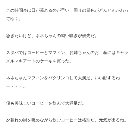
この時間帯は日が暮れるのが早い、周りの景色がどんどんかわっ
てゆく。
急ぎたいけど、ネネちゃんの匂い嗅ぎが優先だ。
スタバではコーヒーとマフィン、お姉ちゃんのお土産にはキャラ
メルマキアートのケーキを買った。
ネネちゃんマフィンをパクリンコして大満足、いい顔するね
ー・・・。
僕も美味しいコーヒーを飲んで大満足だ。
夕暮れの街を眺めながら飲むコーヒーは格別だ、元気が出るね。