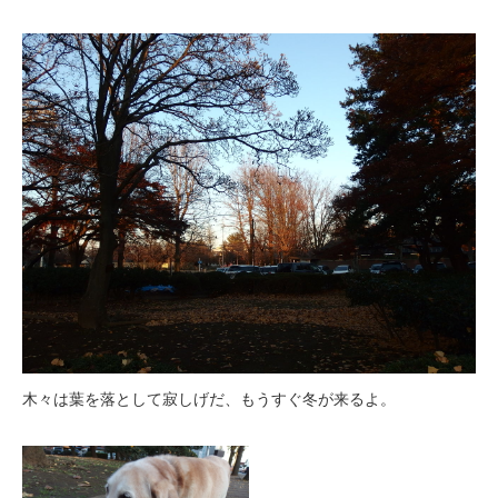
木々は葉を落として寂しげだ、もうすぐ冬が来るよ。