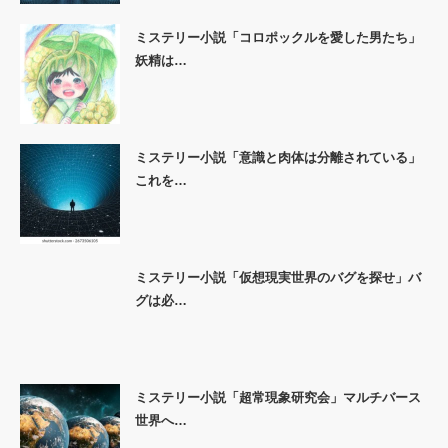
ミステリー小説「コロポックルを愛した男たち」
妖精は…
ミステリー小説「意識と肉体は分離されている」
これを…
ミステリー小説「仮想現実世界のバグを探せ」バ
グは必…
ミステリー小説「超常現象研究会」マルチバース
世界へ…