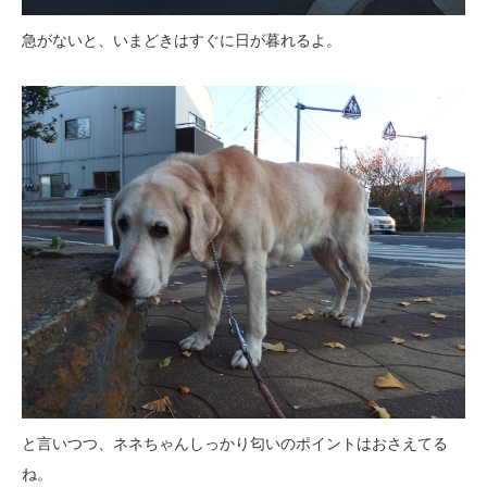
急がないと、いまどきはすぐに日が暮れるよ。
と言いつつ、ネネちゃんしっかり匂いのポイントはおさえてる
ね。