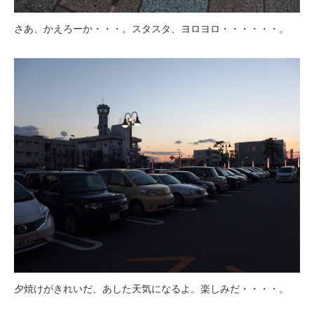
さあ、かえろーか・・・。スタスタ、ヨロヨロ・・・・・・。
夕焼けがきれいだ、あした天気になるよ。楽しみだ・・・・。