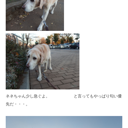
ネネちゃん少し急ぐよ。 と言ってもやっぱり匂い優
先だ・・・。