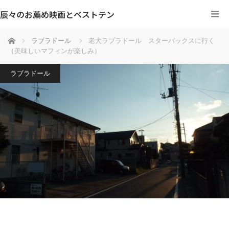
辰々のお薦め映画とベストテン
ホーム
ラブラドール
老犬ラブラドール スターバックスに行く
（美味しいマフィンが楽しみ）
ラブラドール