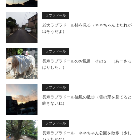
ラブラドール
老犬ラブラドール柿を見る（ネネちゃんよだれが
出そうだよ）
ラブラドール
長寿ラブラドールのお風呂 その２ （あーさっ
ぱりした。）
ラブラドール
長寿ラブラドール強風の散歩（雲の形を見てると
飽きないね）
ラブラドール
長寿ラブラドール ネネちゃん公園を散歩（少し
バテたかな）