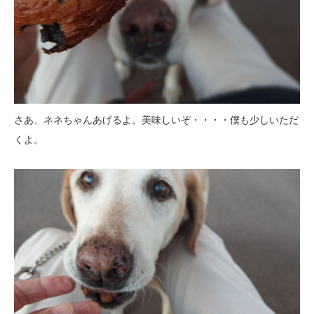
さあ、ネネちゃんあげるよ。美味しいぞ・・・・僕も少しいただ
くよ。