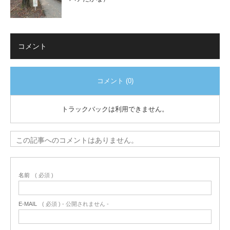
コメント
コメント (0)
トラックバックは利用できません。
この記事へのコメントはありません。
名前
( 必須 )
E-MAIL
( 必須 ) - 公開されません -