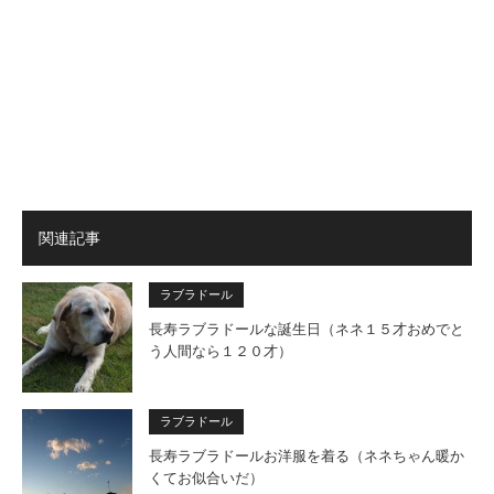
関連記事
ラブラドール
長寿ラブラドールな誕生日（ネネ１５才おめでと
う人間なら１２０才）
ラブラドール
長寿ラブラドールお洋服を着る（ネネちゃん暖か
くてお似合いだ）