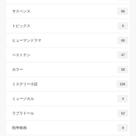
サスペンス
86
トピックス
6
ヒューマンドラマ
66
ベストテン
47
ホラー
58
ミステリー小説
108
ミュージカル
4
ラブラドール
62
戦争映画
8