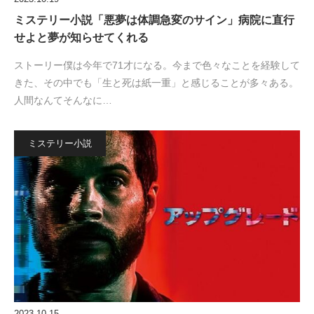
ミステリー小説「悪夢は体調急変のサイン」病院に直行
せよと夢が知らせてくれる
ストーリー僕は今年で71才になる。今まで色々なことを経験して
きた、その中でも「生と死は紙一重」と感じることが多々ある。
人間なんてそんなに…
ミステリー小説
2023.10.15