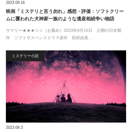
2023.09.16
映画「ミステリと言う勿れ」感想・評価：ソフトクリー
ムに覆われた犬神家一族のような遺産相続争い物語
サマリー★★★☆☆（お薦め）2023年9月15日 公開の日本製
作 ソフトサスペンスドラマ原作 田村由美…
ミステリー小説
2023.09.3