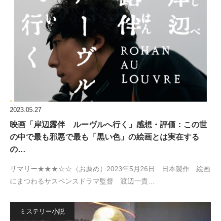
2023.05.27
映画「岸辺露伴 ルーヴルへ行く」感想・評価：この世
の中で最も邪悪で最も「黒い色」の絵画とは実在する
の…
サマリー★★★☆☆（お薦め）2023年5月26日 日本製作 絵画
にまつわるサスペンスドラマ監督 渡辺一貴…
ミステリー小説