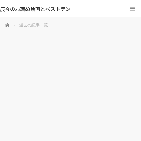
辰々のお薦め映画とベストテン
ホーム
過去の記事一覧