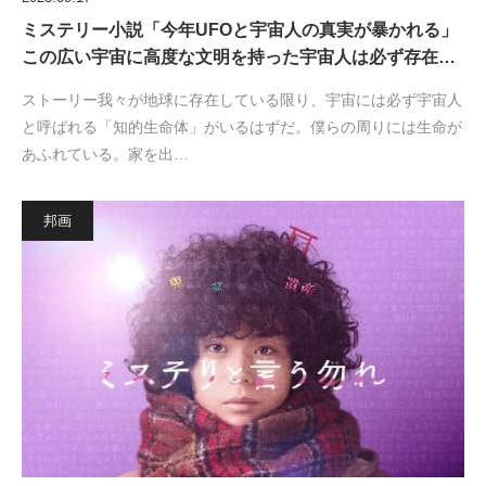
ミステリー小説「今年UFOと宇宙人の真実が暴かれる」
この広い宇宙に高度な文明を持った宇宙人は必ず存在…
ストーリー我々が地球に存在している限り、宇宙には必ず宇宙人
と呼ばれる「知的生命体」がいるはずだ。僕らの周りには生命が
あふれている。家を出…
邦画