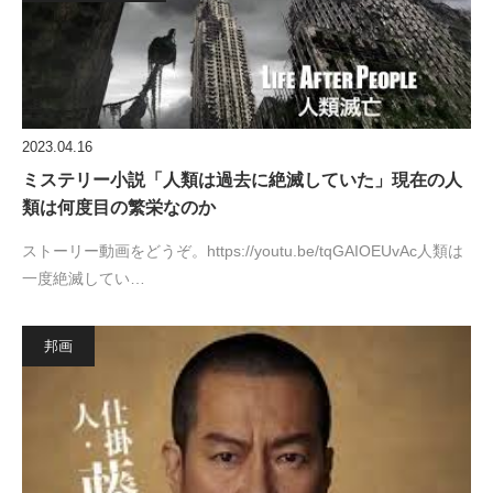
2023.04.16
ミステリー小説「人類は過去に絶滅していた」現在の人
類は何度目の繁栄なのか
ストーリー動画をどうぞ。https://youtu.be/tqGAIOEUvAc人類は
一度絶滅してい…
邦画