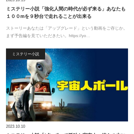
ミステリー小説「強化人間の時代が必ず来る」あなたも
１００mを９秒台で走れることが出来る
ストーリーあなたは「アップグレード」という動画をご存じか。
まず予告編を見ていただきたい。https://yo…
ミステリー小説
2023.10.10