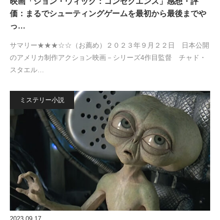
映画「ジョン・ウィック：コンセクエンス」感想・評
価：まるでシューティングゲームを最初から最後までや
っ…
サマリー★★★☆☆（お薦め）２０２３年９月２２日 日本公開
のアメリカ制作アクション映画－シリーズ4作目監督 チャド・
スタエル…
ミステリー小説
2023.09.17