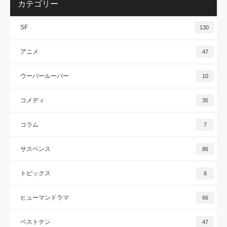
カテゴリー
SF
130
アニメ
47
ウーパールーパー
10
コメディ
35
コラム
7
サスペンス
86
トピックス
6
ヒューマンドラマ
66
ベストテン
47