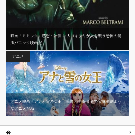
映画「ミミック」感想・評価‐巨大ゴキブリが人を襲う恐怖の昆
虫パニック映画だ
アニメ
アニメ映画「アナと雪の女王」感想・評価‐まるで宝塚歌劇よう
なアニメだね