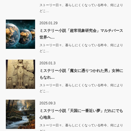
ストーリー日々、暮らしにくくなっている昨今、何により
どこ…
2026.01.29
ミステリー小説「超常現象研究会」マルチバース
世界へ…
ストーリー日々、暮らしにくくなっている昨今、何により
どこ…
2026.01.3
ミステリー小説「魔女に憑りつかれた男」女神に
もなれ…
ストーリー日々、暮らしにくくなっている昨今、何により
どこ…
2025.09.3
ミステリー小説「天国に一番近い夢」だれにでも
心地良…
ストーリー日々、暮らしにくくなっている昨今、何により
どこ…