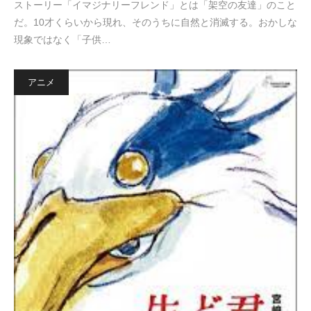
ストーリー「イマジナリーフレンド」とは「架空の友達」のこと
だ。10才くらいから現れ、そのうちに自然と消滅する。おかしな
現象ではなく「子供…
アニメ