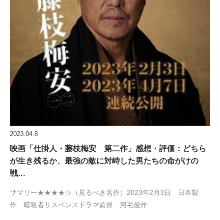
2023.04.8
映画「仕掛人・藤枝梅安 第二作」感想・評価：どちら
が生き残るか、最強の敵に対峙した男たちの命がけの
戦…
サマリー★★★★☆（見るべき名作）2023年2月3日 日本製
作 暗殺者サスペンスドラマ監督 河毛俊作…