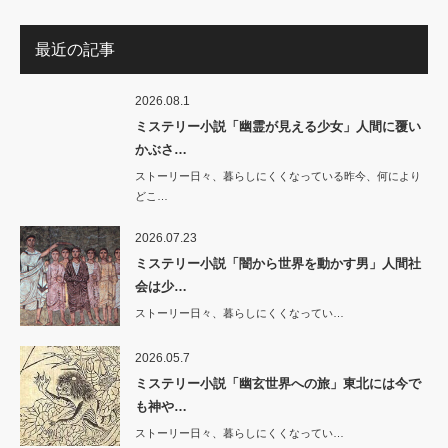
最近の記事
2026.08.1
ミステリー小説「幽霊が見える少女」人間に覆い
かぶさ…
ストーリー日々、暮らしにくくなっている昨今、何により
どこ…
2026.07.23
ミステリー小説「闇から世界を動かす男」人間社
会は少…
ストーリー日々、暮らしにくくなってい…
2026.05.7
ミステリー小説「幽玄世界への旅」東北には今で
も神や…
ストーリー日々、暮らしにくくなってい…