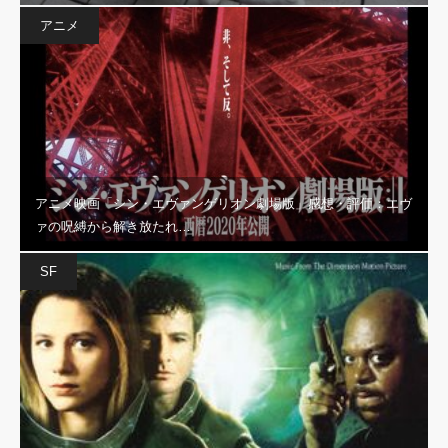
アニメ
アニメ映画「シン・エヴァンゲリオン劇場版」感想・評価：エヴ
ァの呪縛から解き放たれ…
SF