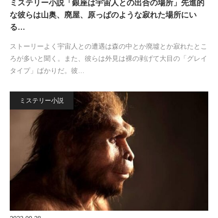
ミステリー小説「銀座は宇宙人との出合の場所」先進的
な彼らは山奥、廃屋、原っぱのような寂れた場所にい
る…
ストーリーよく宇宙人との遭遇は森の中とか廃墟とか寂れたとこ
ろが多いと聞く。また、彼らは外見は裸の剥げて大目の「グレイ
タイプ」ばかりだ。彼…
ミステリー小説