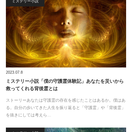
ミステリー小説
2023.07.8
ミステリー小説「僕の守護霊体験記」あなたを災いから
救ってくれる背後霊とは
ストーリーあなたは守護霊の存在を感じたことはあるか。僕はあ
る。自分の歩いてきた人生を振り返ると「守護霊」や「背後霊」
を抜きにしては考えら…