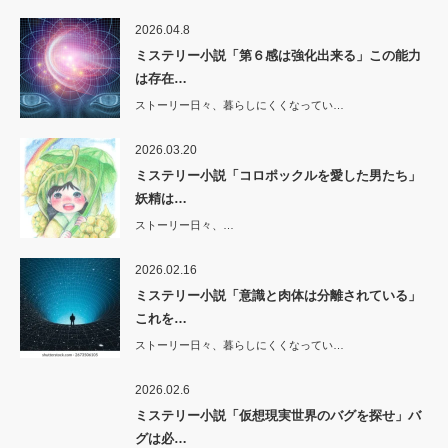
2026.04.8
ミステリー小説「第６感は強化出来る」この能力
は存在…
ストーリー日々、暮らしにくくなってい…
2026.03.20
ミステリー小説「コロポックルを愛した男たち」
妖精は…
ストーリー日々、…
2026.02.16
ミステリー小説「意識と肉体は分離されている」
これを…
ストーリー日々、暮らしにくくなってい…
2026.02.6
ミステリー小説「仮想現実世界のバグを探せ」バ
グは必…