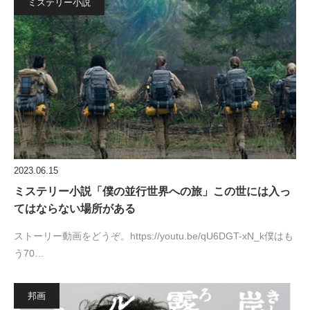
ミステリー小説
2023.06.15
ミステリー小説「僕の並行世界への旅」この世には入っ
てはならない場所がある
ストーリー動画をどうぞ。https://youtu.be/qU6DGT-xN_k僕はも
う70…
邦画