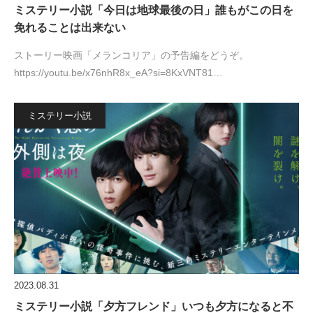
ミステリー小説「今日は地球最後の日」誰もがこの日を
免れることは出来ない
ストーリー映画「メランコリア」の予告編をどうぞ。
https://youtu.be/x76nhR8x_eA?si=8KxVNT81…
ミステリー小説
2023.08.31
ミステリー小説「夕方フレンド」いつも夕方になると不