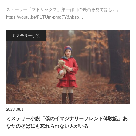
ストーリー「マトリックス」第一作目の映画を見てほしい。
https://youtu.be/F1TUm-pmd7Y&nbsp…
ミステリー小説
2023.08.1
ミステリー小説「僕のイマジナリーフレンド体験記」あ
なたのそばにも忘れられない人がいる