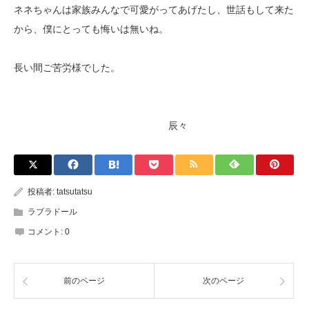
ネネちゃんは家族みんなで可愛がってあげたし、世話もして来た
から、僕にとっても悔いは無いね。
長い間ご苦労様でした。
辰々
投稿者:
tatsutatsu
ラブラドール
コメント:
0
前のページ
次のページ