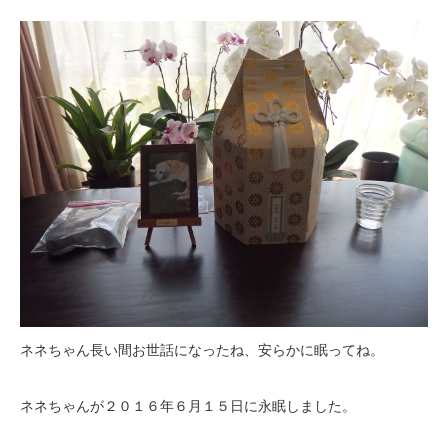
ネネちゃん長い間お世話になったね、安らかに眠ってね。
ネネちゃんが２０１６年６月１５日に永眠しました。