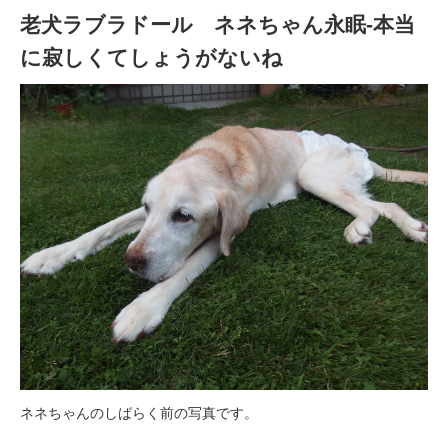
老犬ラブラドール ネネちゃん永眠-本当
に寂しくてしょうがないね
ネネちゃんのしばらく前の写真です。