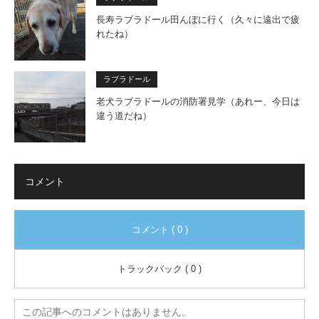
長寿ラブラドール田んぼに行く（久々に遠出で疲
れたね）
ラブラドール
老犬ラブラドールの消防署見学（あれー、今日は
違う道だね）
コメント
コメント ( 0 )
トラックバック ( 0 )
この記事へのコメントはありません。