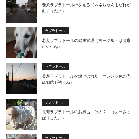
老犬ラブラドール柿を見る（ネネちゃんよだれが
出そうだよ）
ラブラドール
老犬ラブラドールの健康管理（ヨーグルトは健康
にいいね）
ラブラドール
長寿ラブラドール夕焼けの散歩（オレンジ色の光
は郷愁を誘うね）
ラブラドール
長寿ラブラドールのお風呂 その２ （あーさっ
ぱりした。）
ラブラドール