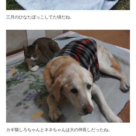
三月のひなたぼっこしてた頃だね。
カギ猫しろちゃんとネネちゃんは大の仲良しだったね。