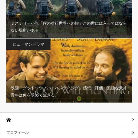
ミステリー小説「僕の並行世界への旅」この世には入ってはなら
ない場所がある
ヒューマンドラマ
映画「グッド・ウィル・ハンティング」感想・評価：孤独な天才
青年は何を求めて生きる…
プロフィール