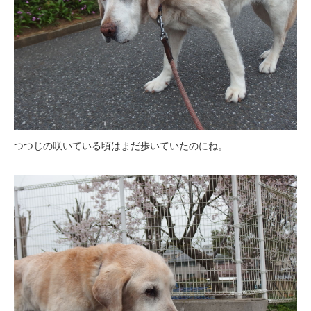
つつじの咲いている頃はまだ歩いていたのにね。