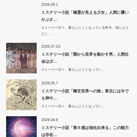
2026.08.1
ミステリー小説「幽霊が見える少女」人間に覆い
かぶさ…
ストーリー日々、暮らしにくくなっている昨今、何により
どこ…
2026.07.23
ミステリー小説「闇から世界を動かす男」人間社
会は少…
ストーリー日々、暮らしにくくなってい…
2026.05.7
ミステリー小説「幽玄世界への旅」東北には今で
も神や…
ストーリー日々、暮らしにくくなってい…
2026.04.8
ミステリー小説「第６感は強化出来る」この能力
は存在…