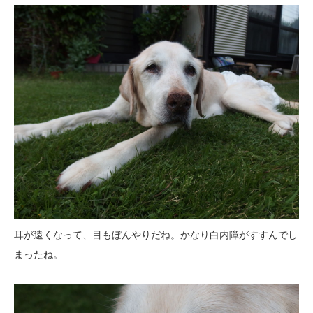
耳が遠くなって、目もぼんやりだね。かなり白内障がすすんでし
まったね。