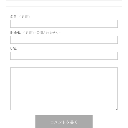
名前
( 必須 )
E-MAIL
( 必須 ) - 公開されません -
URL