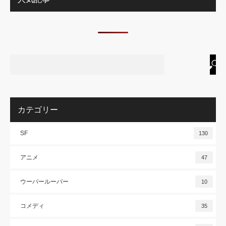
カテゴリー
SF
130
アニメ
47
ウーパールーパー
10
コメディ
35