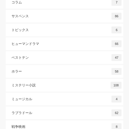
コラム
7
サスペンス
86
トピックス
6
ヒューマンドラマ
66
ベストテン
47
ホラー
58
ミステリー小説
108
ミュージカル
4
ラブラドール
62
戦争映画
8