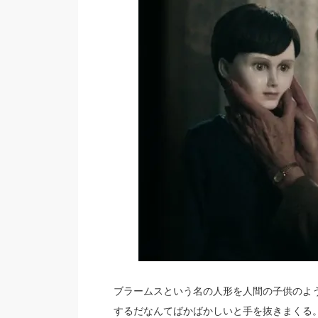
ブラームスという名の人形を人間の子供のよ
するだなんてばかばかしいと手を抜きまくる