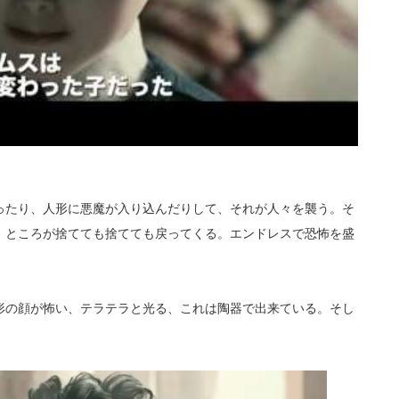
ったり、人形に悪魔が入り込んだりして、それが人々を襲う。そ
。ところが捨てても捨てても戻ってくる。エンドレスで恐怖を盛
形の顔が怖い、テラテラと光る、これは陶器で出来ている。そし