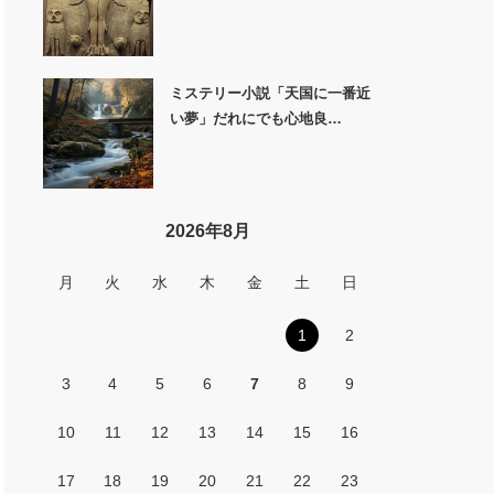
ミステリー小説「天国に一番近
い夢」だれにでも心地良…
2026年8月
月
火
水
木
金
土
日
1
2
3
4
5
6
7
8
9
10
11
12
13
14
15
16
17
18
19
20
21
22
23