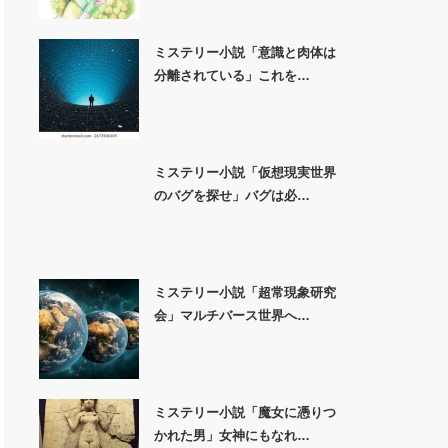
ミステリー小説「意識と肉体は
分離されている」これを…
ミステリー小説「仮想現実世界
のバグを探せ」バグは必…
ミステリー小説「超常現象研究
会」マルチバース世界へ…
ミステリー小説「魔女に憑りつ
かれた男」女神にもなれ…