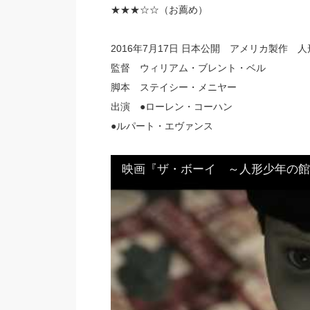
★★★
☆☆（お薦め）
2016年7月17日 日本公開 アメリカ製作 
監督 ウィリアム・ブレント・ベル
脚本 ステイシー・メニヤー
出演 ●ローレン・コーハン
●ルパート・エヴァンス
映画『ザ・ボーイ ～人形少年の館