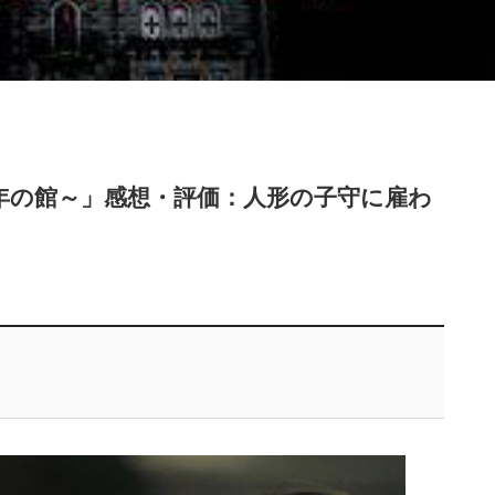
年の館～」感想・評価：人形の子守に雇わ