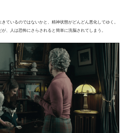
生きているのではないかと、精神状態がどんどん悪化してゆく。
だが、人は恐怖にさらされると簡単に洗脳されてしまう。