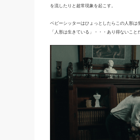
を流したりと超常現象を起こす。
ベビーシッターはひょっとしたらこの人形は
「人形は生きている」・・・あり得ないこと