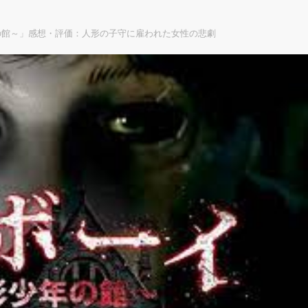
の館～」感想・評価：人形の子守に雇われた女性の悲劇