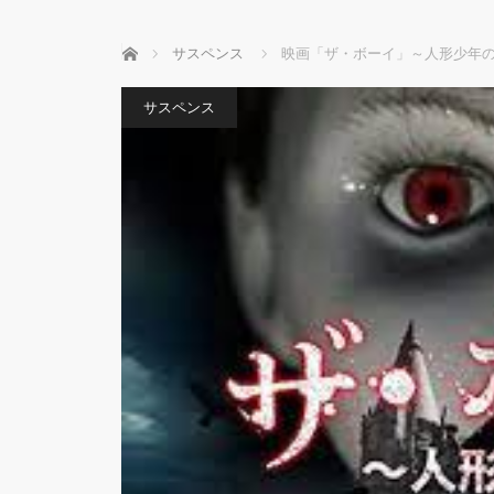
ホーム
サスペンス
映画「ザ・ボーイ」～人形少年
サスペンス