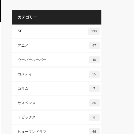
カテゴリー
SF
130
アニメ
47
ウーパールーパー
10
コメディ
35
コラム
7
サスペンス
86
トピックス
6
ヒューマンドラマ
66