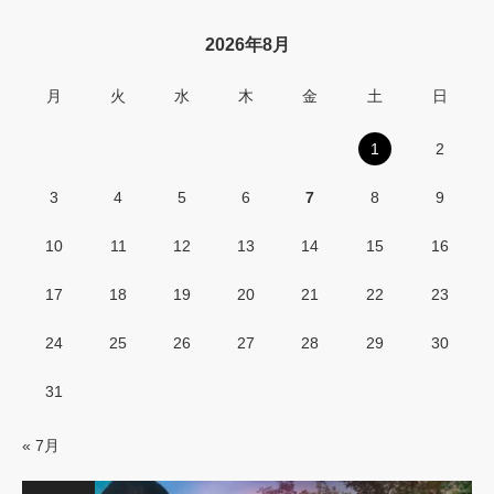
2026年8月
月
火
水
木
金
土
日
1
2
3
4
5
6
7
8
9
10
11
12
13
14
15
16
17
18
19
20
21
22
23
24
25
26
27
28
29
30
31
« 7月