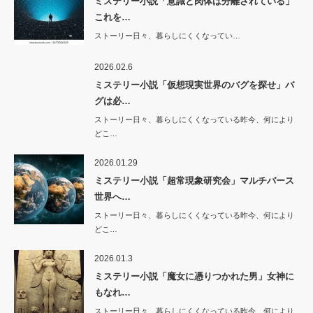
ミステリー小説「意識と肉体は分離されている」
これを…
ストーリー日々、暮らしにくくなってい…
2026.02.6
ミステリー小説「仮想現実世界のバグを探せ」バ
グは必…
ストーリー日々、暮らしにくくなっている昨今、何により
どこ…
2026.01.29
ミステリー小説「超常現象研究会」マルチバース
世界へ…
ストーリー日々、暮らしにくくなっている昨今、何により
どこ…
2026.01.3
ミステリー小説「魔女に憑りつかれた男」女神に
もなれ…
ストーリー日々、暮らしにくくなっている昨今、何により