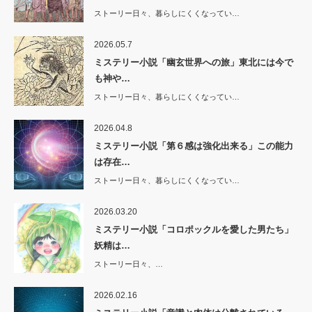
ストーリー日々、暮らしにくくなってい…
2026.05.7
ミステリー小説「幽玄世界への旅」東北には今で
も神や…
ストーリー日々、暮らしにくくなってい…
2026.04.8
ミステリー小説「第６感は強化出来る」この能力
は存在…
ストーリー日々、暮らしにくくなってい…
2026.03.20
ミステリー小説「コロポックルを愛した男たち」
妖精は…
ストーリー日々、…
2026.02.16