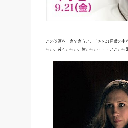
この映画を一言で言うと、「お化け屋敷の中
らか、後ろからか、横からか・・・どこから