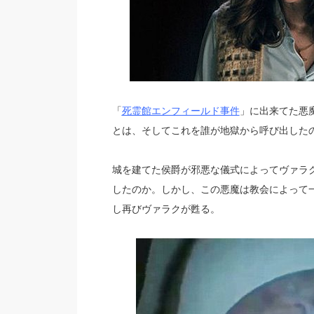
「
死霊館エンフィールド事件
」に出来てた悪
とは、そしてこれを誰が地獄から呼び出した
城を建てた侯爵が邪悪な儀式によってヴァラ
したのか。しかし、この悪魔は教会によって
し再びヴァラクが甦る。