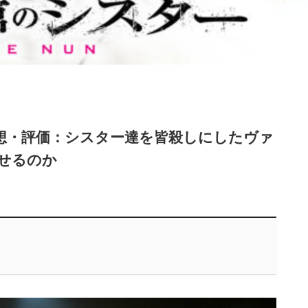
想・評価：シスター達を皆殺しにしたヴァ
せるのか