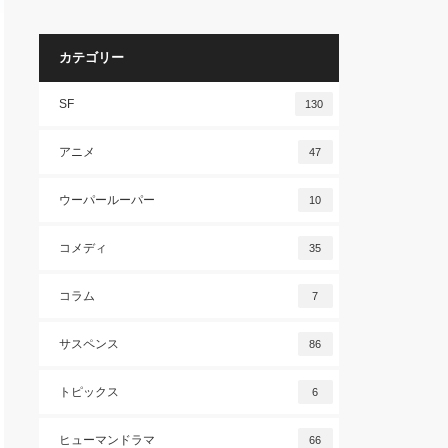
カテゴリー
SF
130
アニメ
47
ウーパールーパー
10
コメディ
35
コラム
7
サスペンス
86
トピックス
6
ヒューマンドラマ
66