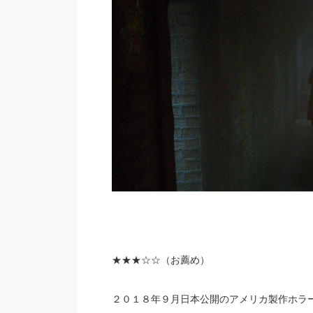
★★★
☆☆（お薦め）
２０１８年９月日本公開のアメリカ製作ホラ