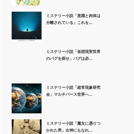
ミステリー小説「意識と肉体は
分離されている」これを…
ミステリー小説「仮想現実世界
のバグを探せ」バグは必…
ミステリー小説「超常現象研究
会」マルチバース世界へ…
ミステリー小説「魔女に憑りつ
かれた男」女神にもなれ…