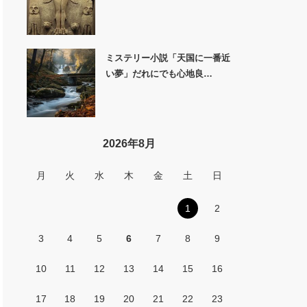
ミステリー小説「天国に一番近
い夢」だれにでも心地良…
2026年8月
月
火
水
木
金
土
日
1
2
3
4
5
6
7
8
9
10
11
12
13
14
15
16
17
18
19
20
21
22
23