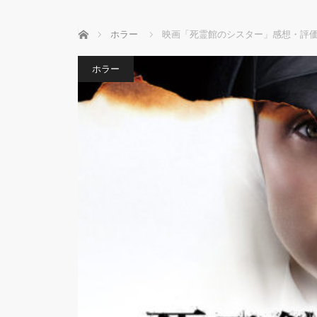
ホーム
ホラー
映画「死霊館のシスター」感想・評
ホラー