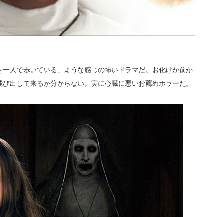
を一人で歩いている」ような感じの怖いドラマだ。お化けが前か
飛び出して来るか分からない。実に心臓に悪いお薦めホラーだ。