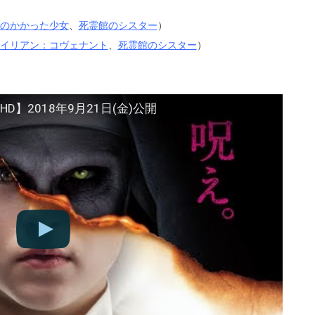
）
のかかった少女
、
死霊館のシスター
）
イリアン：コヴェナント
、
死霊館のシスター
）
】2018年9月21日(金)公開