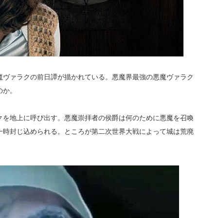
魔ヴァラクの前日譚が描かれている。悪魔界最強の悪魔ヴァラク
のか。
クを地上に呼び出す。悪魔崇拝者の侯爵は何のために悪魔を召喚
一時封じ込められる。ところが第二次世界大戦によって城は荒廃