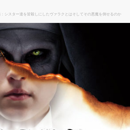
価：シスター達を皆殺しにしたヴァラクとはそしてその悪魔を倒せるのか