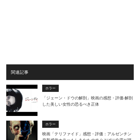
関連記事
ホラー
「ジェーン・ドウの解剖」映画の感想・評価‐解剖
した美しい女性の恐るべき正体
ホラー
映画「テリファイド」感想・評価：アルゼンチン