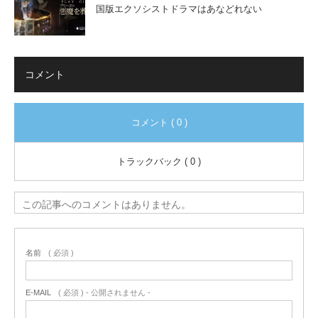
国版エクソシストドラマはあなどれない
コメント
コメント ( 0 )
トラックバック ( 0 )
この記事へのコメントはありません。
名前
( 必須 )
E-MAIL
( 必須 ) - 公開されません -