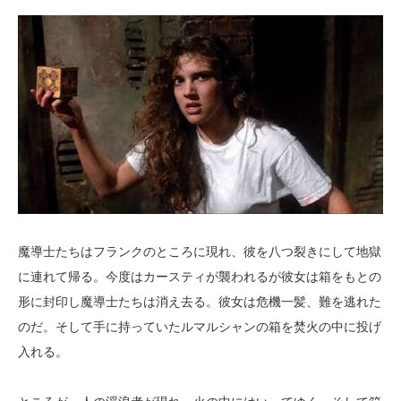
魔導士たちはフランクのところに現れ、彼を八つ裂きにして地獄
に連れて帰る。今度はカースティが襲われるが彼女は箱をもとの
形に封印し魔導士たちは消え去る。彼女は危機一髪、難を逃れた
のだ。そして手に持っていたルマルシャンの箱を焚火の中に投げ
入れる。