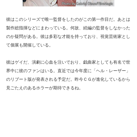
彼はこのシリーズで唯一監督をしたのがこの第一作目だ。あとは
製作総指揮などにまわっている。何故、続編の監督をしなかった
のか疑問がある。彼は多彩な才能を持っており、視覚芸術家とし
て個展も開催している。
彼はゲイだ、演劇に心血を注いでおり、戯曲家としても有名で世
界中に彼のファンはいる。直近では今年度に「ヘル・レーザー」
のリブート版が発表される予定だ。昨今ＣＧが進化しているから
見ごたえのあるホラーが期待できるね。