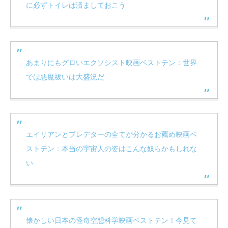
に必ずトイレは済ましておこう
あまりにもグロいエクソシスト映画ベストテン：世界
では悪魔祓いは大盛況だ
エイリアンとプレデターの全てが分かるお薦め映画ベ
ストテン：本当の宇宙人の姿はこんな奴らかもしれな
い
懐かしい日本の怪奇空想科学映画ベストテン！今見て