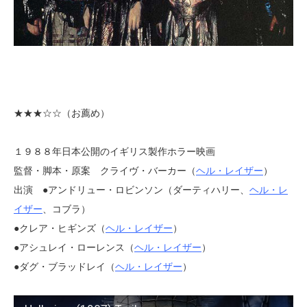
★★★
☆☆（お薦め）
１９８８年日本公開のイギリス製作ホラー映画
監督・脚本・原案 クライヴ・バーカー（
ヘル・レイザー
）
出演 ●アンドリュー・ロビンソン（ダーティハリー、
ヘル・レ
イザー
、コブラ）
●クレア・ヒギンズ（
ヘル・レイザー
）
●アシュレイ・ローレンス（
ヘル・レイザー
）
●ダグ・ブラッドレイ（
ヘル・レイザー
）