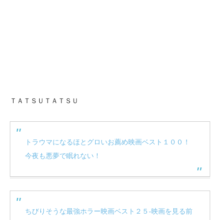
ＴＡＴＳＵＴＡＴＳＵ
トラウマになるほとグロいお薦め映画ベスト１００！
今夜も悪夢で眠れない！
ちびりそうな最強ホラー映画ベスト２５‐映画を見る前