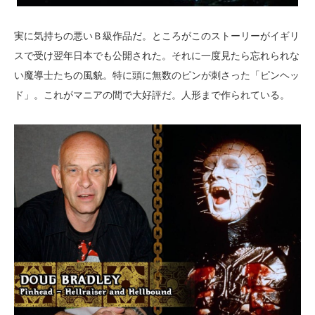
実に気持ちの悪いＢ級作品だ。ところがこのストーリーがイギリ
スで受け翌年日本でも公開された。それに一度見たら忘れられな
い魔導士たちの風貌。特に頭に無数のピンが刺さった「ピンヘッ
ド」。これがマニアの間で大好評だ。人形まで作られている。