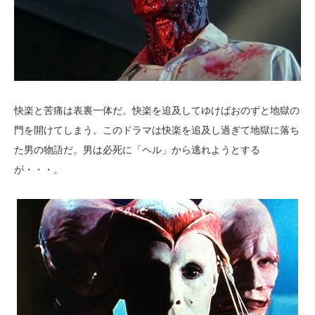
快楽と苦痛は表裏一体だ。快楽を追及してゆけばおのずと地獄の
門を開けてしまう。このドラマは快楽を追及し過ぎて地獄に落ち
た男の物語だ。男は必死に「ヘル」から逃れようとする
が・・・。