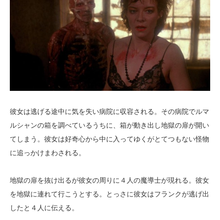
彼女は逃げる途中に気を失い病院に収容される。その病院でルマ
ルシャンの箱を調べているうちに、箱が動き出し地獄の扉が開い
てしまう。彼女は好奇心から中に入ってゆくがとてつもない怪物
に追っかけまわされる。
地獄の扉を抜け出るが彼女の周りに４人の魔導士が現れる。彼女
を地獄に連れて行こうとする。とっさに彼女はフランクが逃げ出
したと４人に伝える。