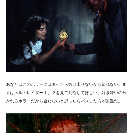
あなたはこのホラーにはまったら抜け出せないかも知れない。ま
ずはヘル・レイザー１、２を見て判断してほしい。好き嫌いの分
かれるホラーだから合わないと思ったらパスした方が無難だ。