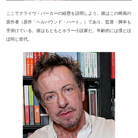
ここでクライヴ・バーカーの経歴を説明しよう。彼はこの映画の
原作者（原作「ヘルバウンド・ハート」）であり、監督・脚本も
手掛けている。彼はもともとホラー小説家だ。年齢的には僕とほ
ぼ同じ世代。