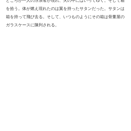
ところが一人の浮浪者が現れ、火の中にはいってゆく。そして箱
を拾う。体が燃え現れたのは翼を持ったサタンだった。サタンは
箱を持って飛び去る。そして、いつものようにその箱は骨董屋の
ガラスケースに陳列される。