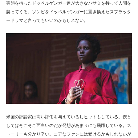
実態を持ったドッペルゲンガー達が大きなハサミを持って人間を
襲ってくる。ゾンビをドッペルゲンガーに置き換えたスプラッタ
ードラマと言ってもいいのかもしれない。
米国の評論家は高い評価を与えているしヒットもしている。僕と
してはそこそこ面白いのだが発想があまりにも飛躍している。ス
トーリーも分かり辛い。コアなファンには受けるかもしれないが