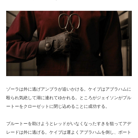
ゾーラは外に逃げアンブラが追いかける。ケイブはアブラハムに
殴られ気絶して湖に連れてゆかれる。ところがジェイソンがプル
ートーをクローゼットに閉じ込めることに成功する。
プルートーを助けようとレッドがいなくなったすきを狙ってアデ
レードは外に逃げる。ケイブは運よくアブラハムを倒し、ボート