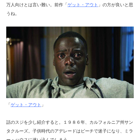
万人向けとは言い難い。前作「
ゲット・アウト
」の方が良いと思
うね。
「
ゲット・アウト
」
話のスジを少し紹介すると。１９８６年、カルフォルニア州サン
タクルーズ。子供時代のアデレードはビーチで迷子になり、ミラ
ー・ハウスに迷い込んでしまう。