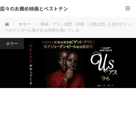
辰々のお薦め映画とベストテン
ホーム
ホラー
映画「アス」感想・評価：人間は誰しも自分のドッ
ペルゲンガーに殺される恐怖を抱いている
ホラー