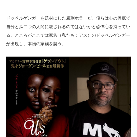
ドッペルゲンガーを題材にした風刺ホラーだ。僕らは心の奥底で
自分と瓜二つの人間に殺されるのではないかと恐怖心を持ってい
る。ところがここでは家族（私たち：アス）のドッペルゲンガー
が出現し、本物の家族を襲う。