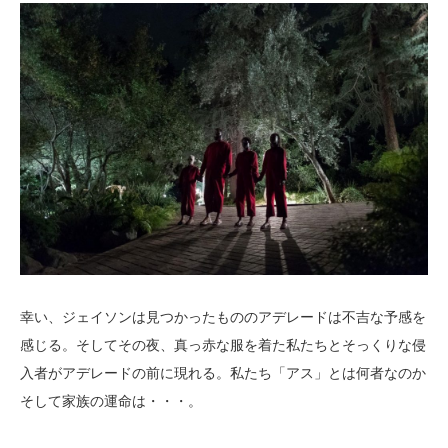
幸い、ジェイソンは見つかったもののアデレードは不吉な予感を
感じる。そしてその夜、真っ赤な服を着た私たちとそっくりな侵
入者がアデレードの前に現れる。私たち「アス」とは何者なのか
そして家族の運命は・・・。