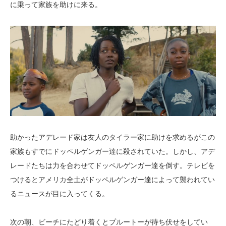
に乗って家族を助けに来る。
助かったアデレード家は友人のタイラー家に助けを求めるがこの
家族もすでにドッペルゲンガー達に殺されていた。しかし、アデ
レードたちは力を合わせてドッペルゲンガー達を倒す。テレビを
つけるとアメリカ全土がドッペルゲンガー達によって襲われてい
るニュースが目に入ってくる。
次の朝、ビーチにたどり着くとプルートーが待ち伏せをしてい