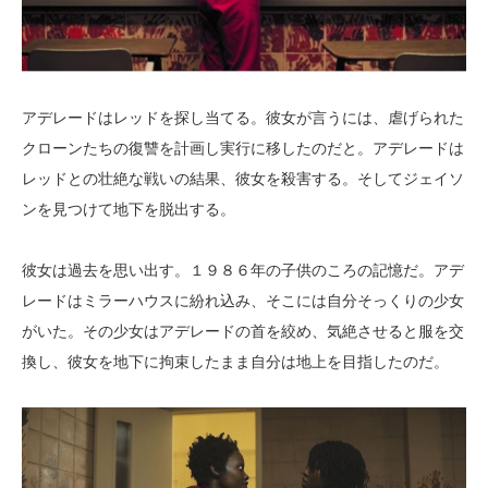
アデレードはレッドを探し当てる。彼女が言うには、虐げられた
クローンたちの復讐を計画し実行に移したのだと。アデレードは
レッドとの壮絶な戦いの結果、彼女を殺害する。そしてジェイソ
ンを見つけて地下を脱出する。
彼女は過去を思い出す。１９８６年の子供のころの記憶だ。アデ
レードはミラーハウスに紛れ込み、そこには自分そっくりの少女
がいた。その少女はアデレードの首を絞め、気絶させると服を交
換し、彼女を地下に拘束したまま自分は地上を目指したのだ。