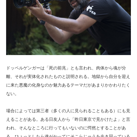
ドッペルゲンガーは「死の前兆」とも言われ、肉体から魂が分
離、それが実体化されたものと説明される。地獄から自分を迎え
に来た悪魔の化身なのか魅力あるテーマだがあまりかかわりたく
ない。
場合によっては第三者（多くの人に見られることもある）にも見
えることがある。ある日友人から「昨日東京で見かけたよ」と言
われ、そんなところに行ってもいないのに愕然とすることがあ
る。ひょっとしたら魂がかってにそこらじゅうを歩き回っている