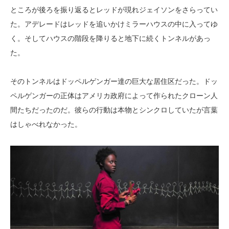
ところが後ろを振り返るとレッドが現れジェイソンをさらってい
た。アデレードはレッドを追いかけミラーハウスの中に入ってゆ
く。そしてハウスの階段を降りると地下に続くトンネルがあっ
た。
そのトンネルはドッペルゲンガー達の巨大な居住区だった。ドッ
ペルゲンガーの正体はアメリカ政府によって作られたクローン人
間たちだったのだ。彼らの行動は本物とシンクロしていたが言葉
はしゃべれなかった。