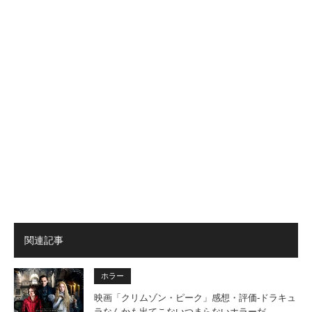
関連記事
ホラー
映画「クリムゾン・ピーク」感想・評価‐ドラキュ
ラなんかも出てこないつまらないホラーだ