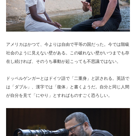
アメリカはかつて、今よりは自由で平等の国だった。今では階級
社会のように見えない壁がある。この破れない壁がいつまでも存
在し続ければ、そのうち暴動が起こっても不思議ではない。
ドッペルゲンガーとはドイツ語で「二重身」と訳される。英語で
は「ダブル」、漢字では「復体」と書くようだ。自分と同じ人間
が自分を見て「にやり」とすればものすごく恐ろしい。