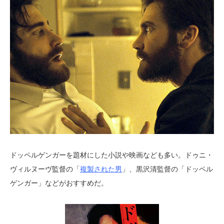
ドッペルゲンガーを題材にした小説や映画なども多い。ドゥニ・
ヴィルヌーヴ監督の「
複製された男
」、黒沢清監督の「ドッペル
ゲンガー」などがおすすめだ。