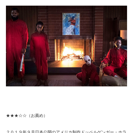
★★★
☆☆（お薦め）
２０１９年９月日本公開のアメリカ制作ドッペルゲンガー・ホラ