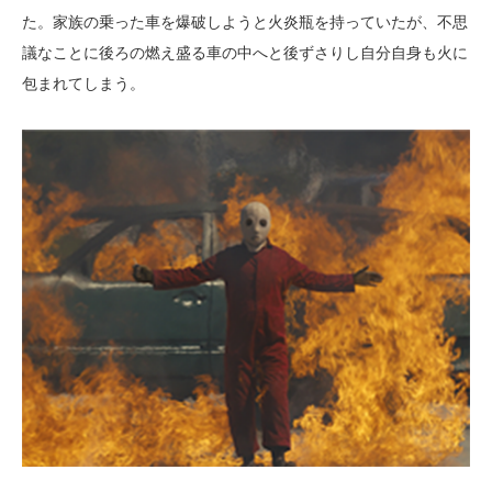
た。家族の乗った車を爆破しようと火炎瓶を持っていたが、不思
議なことに後ろの燃え盛る車の中へと後ずさりし自分自身も火に
包まれてしまう。