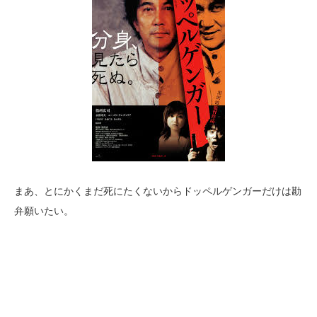
まあ、とにかくまだ死にたくないからドッペルゲンガーだけは勘
弁願いたい。