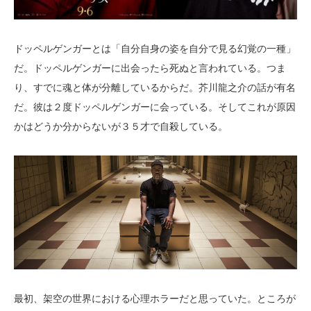
ドッペルゲンガーとは「自分自身の姿を自分で見る幻覚の一種」
だ。ドッペルゲンガーに出会ったら死ぬと言われている。つま
り、すでに魂と体が分離しているからだ。芥川龍之介の話が有名
だ。彼は２度ドッペルゲンガーに会っている。そしてこれが原因
かはどうか分からないが３５才で自殺している。
最初、架空の世界における心理ホラーだと思っていた。ところが