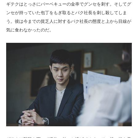
ギテクはとっさにバーベキューの金串でグンセを刺す。そしてグ
ンセが持っていた包丁をもぎ取るとパク社長を刺し殺してしま
う。彼は今までの貧乏人に対するパク社長の態度と上から目線が
気に食わなかったのだ。