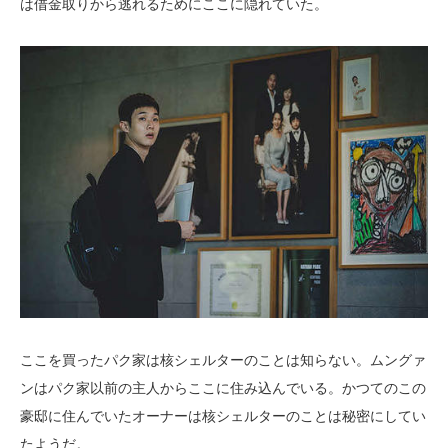
は借金取りから逃れるためにここに隠れていた。
ここを買ったパク家は核シェルターのことは知らない。ムングァ
ンはパク家以前の主人からここに住み込んでいる。かつてのこの
豪邸に住んでいたオーナーは核シェルターのことは秘密にしてい
たようだ。