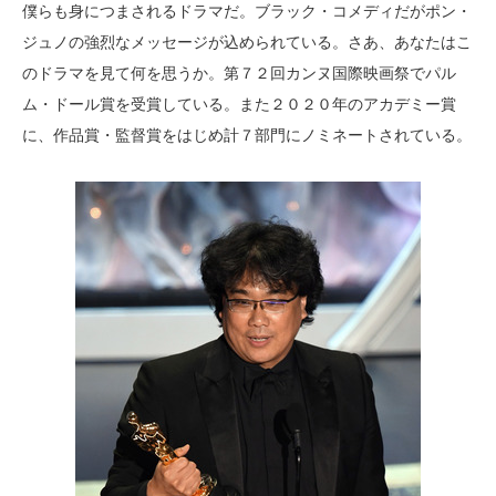
僕らも身につまされるドラマだ。ブラック・コメディだがポン・
ジュノの強烈なメッセージが込められている。さあ、あなたはこ
のドラマを見て何を思うか。第７２回カンヌ国際映画祭でパル
ム・ドール賞を受賞している。また２０２０年のアカデミー賞
に、作品賞・監督賞をはじめ計７部門にノミネートされている。