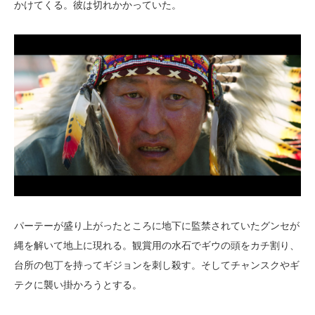
かけてくる。彼は切れかかっていた。
パーテーが盛り上がったところに地下に監禁されていたグンセが
縄を解いて地上に現れる。観賞用の水石でギウの頭をカチ割り、
台所の包丁を持ってギジョンを刺し殺す。そしてチャンスクやギ
テクに襲い掛かろうとする。