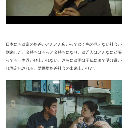
日本にも貧富の格差がどんどん広がってゆく先の見えない社会が
到来した。金持ちはもっと金持ちになり、貧乏人はどんなに頑張
っても一生浮かび上がれない。さらに貧困は子孫にまで受け継が
れ固定化される。階層型格差社会の出来上がりだ。