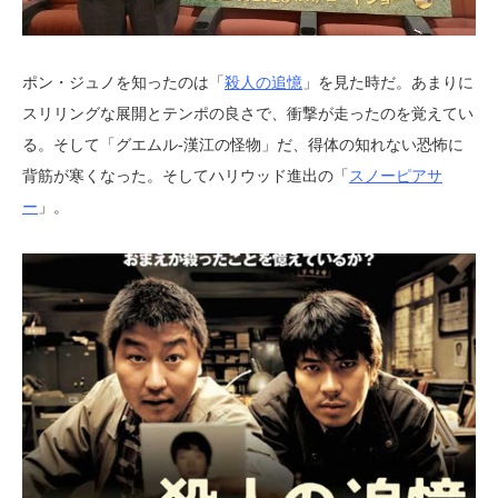
ポン・ジュノを知ったのは「
殺人の追憶
」を見た時だ。あまりに
スリリングな展開とテンポの良さで、衝撃が走ったのを覚えてい
る。そして「グエムル-漢江の怪物」だ、得体の知れない恐怖に
背筋が寒くなった。そしてハリウッド進出の「
スノーピアサ
ー
」。