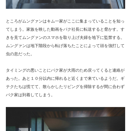
ところがムングァンはキム一家がここに集まっていることを知っ
てしまう。家族を映した動画をパク社長に転送すると脅かす。す
きを見てムングァンのスマホを取り上げ夫婦を地下に監禁する。
ムングァンは地下階段から転げ落ちたことによって頭を強打して
虫の息だった。
タイミングの悪いことにパク家が大雨のため戻ってくると連絡が
あった。あと１０分以内に帰れると近くまで来ているようだ。ギ
テクたちは慌てて、散らかしたリビングを掃除するが間に合わず
パク家は到着してしまう。