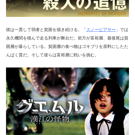
彼は一貫して弱者と貧困を描き続ける。「
スノーピアサー
」では
永久機関を積んで走る列車が舞台だ。前方が富裕層、最後尾は貧
困層が暮らしている。貧困層の食べ物はゴキブリを原料にしたた
んぱく質だ。そして彼らは富裕層に戦いを挑む。