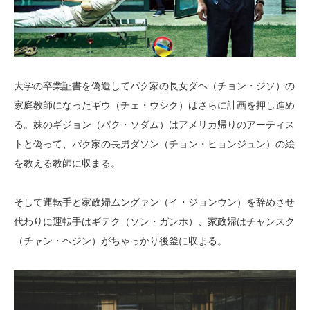
大学の卒業証書を偽造してパク家の長女ダヘ（チョン・ジソ）の
家庭教師になったギウ（チェ・ウシク）はさらに計画を押し進め
る。妹のギジョン（パク・ソダム）はアメリカ帰りのアーティス
トと偽って、パク家の長男ダソン（チョン・ヒョンジュン）の絵
を教える教師に収まる。
そして運転手と家政婦ムングァン（イ・ジョンウン）を辞めさせ
代わりに運転手はギテク（ソン・ガンホ）、家政婦はチャンスク
（チャン・ヘジン）がちゃっかり後釜に収まる。