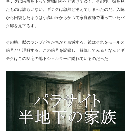
ギテクは階段を下って建物の外へと逃げてゆく。その後、彼を見
たものは誰もいない。ギテクは忽然と消えてしまったのだ。入院
から回復したギウは小高い丘からかつて家庭教師で通っていたパ
ク邸を見下ろす。
その時、邸のランプがちかちかと点滅する。彼はそれをモールス
信号だと理解する。この信号を記録し、解読してみるとなんとギ
テクはこの邸宅の地下シェルターに隠れているのだった。