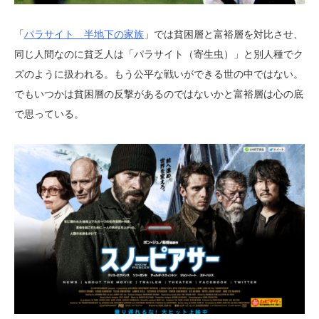
「
パラサイト 半地下の家族
」では貧困層と富裕層を対比させ、
同じ人間なのに貧乏人は「パラサイト（寄生虫）」と別人種でク
ズのように扱われる。もう公平な戦いができる世の中ではない。
でもいつかは貧困層の反撃があるのではないかと富裕層は心の底
で思っている。