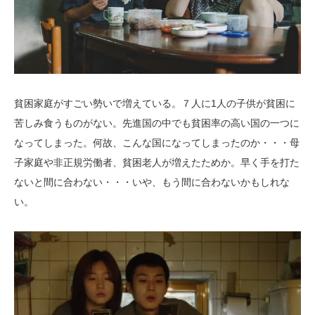
貧困家庭がすごい勢いで増えている。７人に1人の子供が貧困に
苦しみ食うものがない。先進国の中でも貧困率の高い国の一つに
なってしまった。何故、こんな国になってしまったのか・・・母
子家庭や非正規労働者、貧困老人が増えたためか。早く手を打た
ないと間に合わない・・・いや、もう間に合わないかもしれな
い。