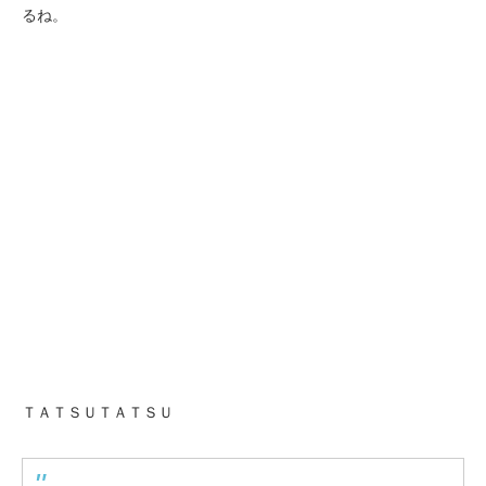
るね。
ＴＡＴＳＵＴＡＴＳＵ