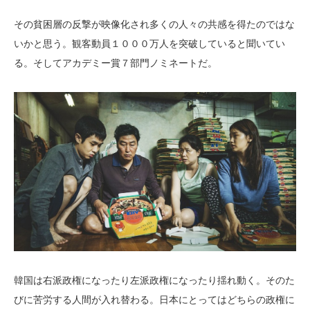
その貧困層の反撃が映像化され多くの人々の共感を得たのではな
いかと思う。観客動員１０００万人を突破していると聞いてい
る。そしてアカデミー賞７部門ノミネートだ。
韓国は右派政権になったり左派政権になったり揺れ動く。そのた
びに苦労する人間が入れ替わる。日本にとってはどちらの政権に