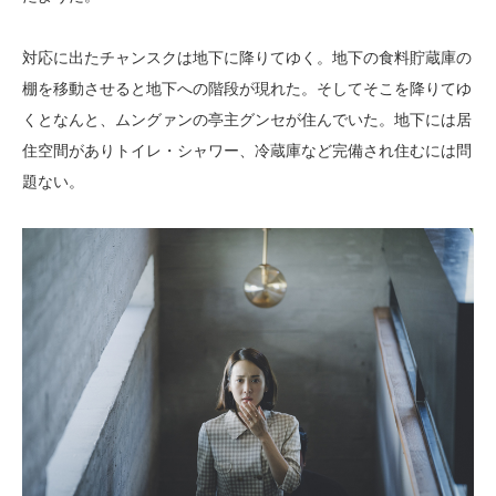
対応に出たチャンスクは地下に降りてゆく。地下の食料貯蔵庫の
棚を移動させると地下への階段が現れた。そしてそこを降りてゆ
くとなんと、ムングァンの亭主グンセが住んでいた。地下には居
住空間がありトイレ・シャワー、冷蔵庫など完備され住むには問
題ない。