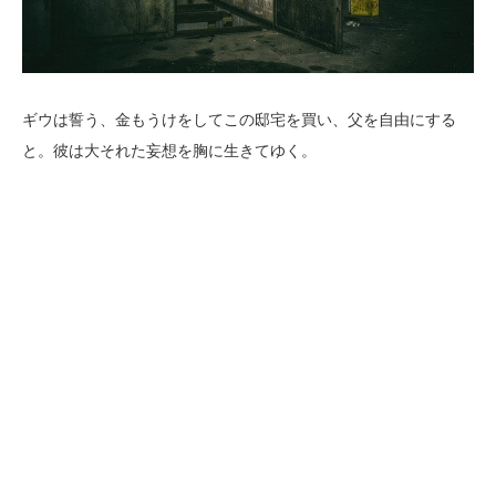
ギウは誓う、金もうけをしてこの邸宅を買い、父を自由にする
と。彼は大それた妄想を胸に生きてゆく。