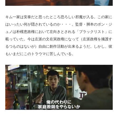
キム一家は安泰だと思ったところ恐ろしい邪魔が入る。この家に
はいったい何が隠されているのか・・・。監督・脚本のポン・ジ
ュノは朴槿恵政権において左向きとされる「ブラックリスト」に
載っていた。今は左派の文在寅政権になって（左派政権を擁護す
るつものはないが）自由に創作活動が出来るようだ。しかし、彼
もいまだにこのトラウマに苦しんでいる。