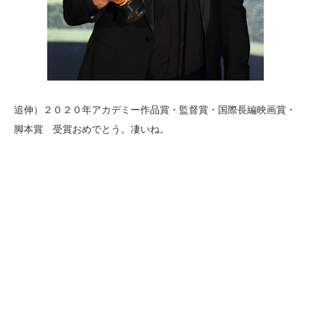
追伸）２０２０年アカデミー作品賞・監督賞・国際長編映画賞・
脚本賞 受賞おめでとう。凄いね。