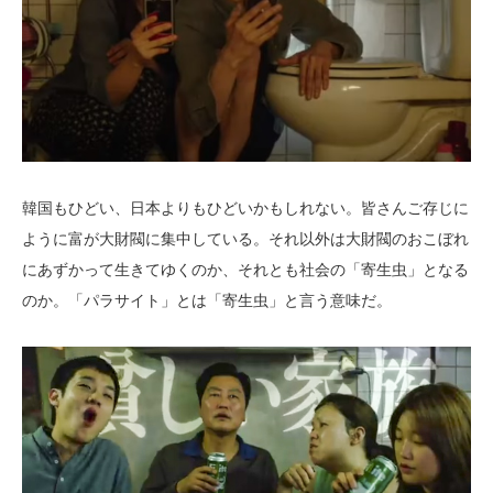
韓国もひどい、日本よりもひどいかもしれない。皆さんご存じに
ように富が大財閥に集中している。それ以外は大財閥のおこぼれ
にあずかって生きてゆくのか、それとも社会の「寄生虫」となる
のか。「パラサイト」とは「寄生虫」と言う意味だ。