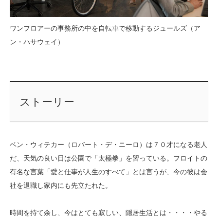
ワンフロアーの事務所の中を自転車で移動するジュールズ（ア
ン・ハサウェイ）
ストーリー
ベン・ウィテカー（ロバート・デ・ニーロ）は７０才になる老人
だ、天気の良い日は公園で「太極拳」を習っている。フロイトの
有名な言葉「愛と仕事が人生のすべて」とは言うが、今の彼は会
社を退職し家内にも先立たれた。
時間を持て余し、今はとても寂しい、隠居生活とは・・・・やる