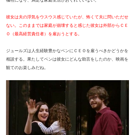
彼女は夫の浮気をウスウス感じていたが、怖くて夫に問いただせ
ない。このままでは家庭が崩壊すると感じた彼女は外部からＣＥ
Ｏ（最高経営責任者）を雇おうとする。
ジュールズは人生経験豊かなベンにＣＥＯを雇うべきかどうかを
相談する。果たしてベンは彼女にどんな助言をしたのか、映画を
観てのお楽しみだね。