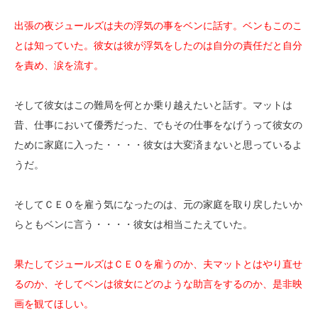
出張の夜ジュールズは夫の浮気の事をベンに話す。ベンもこのこ
とは知っていた。彼女は彼が浮気をしたのは自分の責任だと自分
を責め、涙を流す。
そして彼女はこの難局を何とか乗り越えたいと話す。マットは
昔、仕事において優秀だった、でもその仕事をなげうって彼女の
ために家庭に入った・・・・彼女は大変済まないと思っているよ
うだ。
そしてＣＥＯを雇う気になったのは、元の家庭を取り戻したいか
らともベンに言う・・・・彼女は相当こたえていた。
果たしてジュールズはＣＥＯを雇うのか、夫マットとはやり直せ
るのか、そしてベンは彼女にどのような助言をするのか、是非映
画を観てほしい。