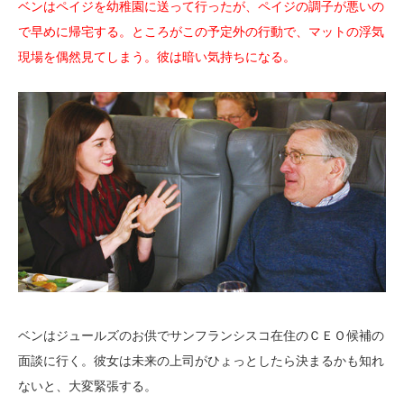
ベンはペイジを幼稚園に送って行ったが、ペイジの調子が悪いの
で早めに帰宅する。ところがこの予定外の行動で、マットの浮気
現場を偶然見てしまう。彼は暗い気持ちになる。
ベンはジュールズのお供でサンフランシスコ在住のＣＥＯ候補の
面談に行く。彼女は未来の上司がひょっとしたら決まるかも知れ
ないと、大変緊張する。