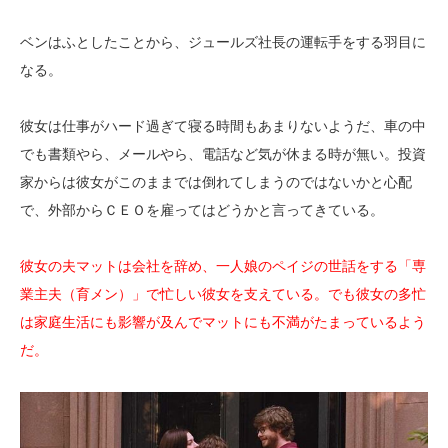
ベンはふとしたことから、ジュールズ社長の運転手をする羽目に
なる。
彼女は仕事がハード過ぎて寝る時間もあまりないようだ、車の中
でも書類やら、メールやら、電話など気が休まる時が無い。投資
家からは彼女がこのままでは倒れてしまうのではないかと心配
で、外部からＣＥＯを雇ってはどうかと言ってきている。
彼女の夫マットは会社を辞め、一人娘のペイジの世話をする「専
業主夫（育メン）」で忙しい彼女を支えている。でも彼女の多忙
は家庭生活にも影響が及んでマットにも不満がたまっているよう
だ。