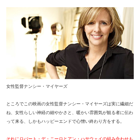
女性監督ナンシー・マイヤーズ
ところでこの映画の女性監督ナンシー・マイヤーズは実に繊細だ
ね、女性らしい神経の細やかさと、暖かい雰囲気が観る者に伝わ
って来る、しかもハッピーエンドで心憎い終わり方をする。
それにロバート・デ・ニーロとアン・ハサウェイの組み合わせも