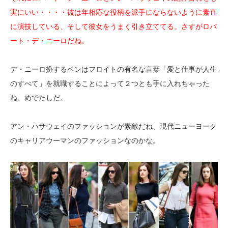
実にいい・・・・彼は年相応な役柄を派手にならないように素直
に演技している、そして彼女をうまく引き立ててる。さすがロバ
ート・デ・ニーロだね。
デ・ニーロ扮するベンはフロイトの有名な言葉「愛と仕事が人生
のすべて」を就職することによって２つとも手に入れちゃった
ね、めでたしだ。
アン・ハサウェイのファッションが素敵だね、現代ニューヨーク
のキャリアウーマンのファッションなのかな。