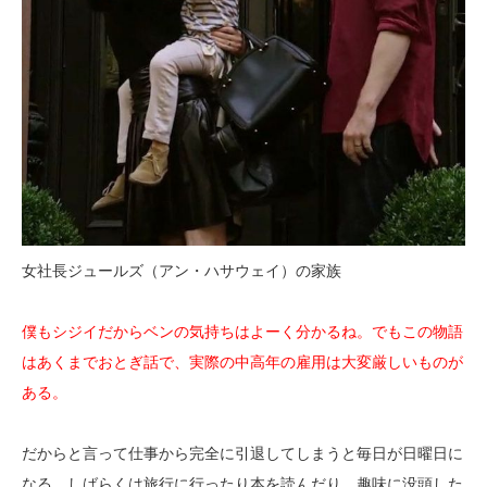
女社長ジュールズ（アン・ハサウェイ）の家族
僕もシジイだからベンの気持ちはよーく分かるね。でもこの物語
はあくまでおとぎ話で、実際の中高年の雇用は大変厳しいものが
ある。
だからと言って仕事から完全に引退してしまうと毎日が日曜日に
なる。しばらくは旅行に行ったり本を読んだり、趣味に没頭した