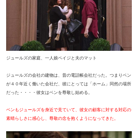
ジュールズの家庭、一人娘ペイジと夫のマット
ジュールズの会社の建物は、昔の電話帳会社だった。つまりベン
が４０年近く働いた会社だ、彼にとっては「ホーム」同然の場所
だった・・・・彼女はベンを尊敬し始める。
ベンもジュールズを身近で見ていて、彼女の顧客に対する対応の
素晴らしさに感心し、尊敬の念を抱くようになってきた。