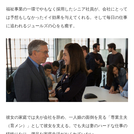
福祉事業の一環でやもなく採用したシニア社員が、会社にとって
は予想もしなかったイイ効果を与えてくれる。そして毎日の仕事
に追われるジュールズの心をも癒す。
彼女の家庭では夫が会社を辞め、一人娘の面倒を見る「専業主夫
（育メン）」として彼女を支える。でも夫は妻のハードな仕事の
犠牲になり、満足な家庭生活がおくれていない。