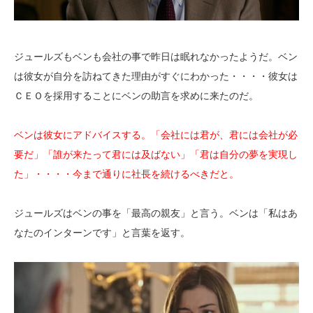
ジュールズもベンも会社の事で昨日は眠れなかったようだ。ベン
は彼女が自分を訪ねてきた理由がすぐにわかった・・・・彼女は
ＣＥＯを採用することにベンの助言を求めに来たのだ。
ベンは彼女にアドバイスする。「会社には君が、君には会社が必
要だ」「誰が来たって君には及ばない」「君は自分の夢を実現し
た」・・・・今まで通りに社長を続けるべきだと。
ジュールズはベンの事を「最高の親友」と言う。ベンは「私はあ
なたのインターンです」と言葉を返す。