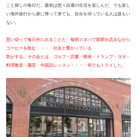
こと探しの毎日だ。最初は悠々自適の生活を楽しんだ、でも楽し
い海外旅行から家に帰って来ても、自分を待っている人は誰もい
ない。
思い切って毎日外に出ることだ、毎朝スタバで新聞を読みながら
コーヒーを飲む・・・・社会と繋がっている
気がする。そのあとは、ゴルフ・読書・映画・トランプ・ヨガ・
料理教室・園芸・中国語レッスン・・・・何でもトライした。