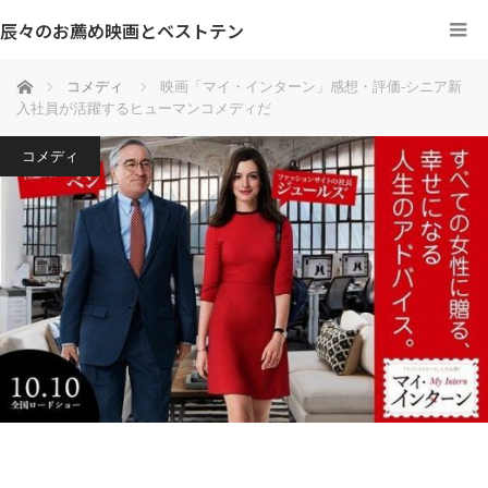
辰々のお薦め映画とベストテン
ホーム
コメディ
映画「マイ・インターン」感想・評価‐シニア新
入社員が活躍するヒューマンコメディだ
コメディ