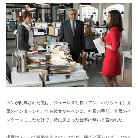
ベンが配属された先は、ジュールズ社長（アン・ハサウェイ）直
属のインターンだ。でも彼女からベンに、社員の手前、直属のイ
ンターンにしただけで、特に決まった仕事は無いと言われた。
指示はメールで連絡するとのことだが、待てど暮らせど、いつま