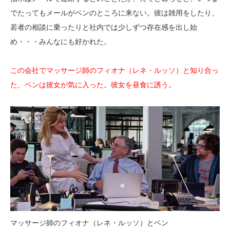
でたってもメールがベンのところに来ない。彼は雑用をしたり、
若者の相談に乗ったりと社内では少しずつ存在感を出し始
め・・・みんなにも好かれた。
この会社でマッサージ師のフィオナ（レネ・ルッソ）と知り合っ
た、ベンは彼女が気に入った。彼女を昼食に誘う。
マッサージ師のフィオナ（レネ・ルッソ）とベン