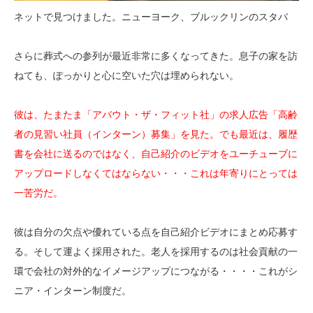
ネットで見つけました。ニューヨーク、ブルックリンのスタバ
さらに葬式への参列が最近非常に多くなってきた。息子の家を訪
ねても、ぽっかりと心に空いた穴は埋められない。
彼は、たまたま「アバウト・ザ・フィット社」の求人広告「高齢
者の見習い社員（インターン）募集」を見た。でも最近は、履歴
書を会社に送るのではなく、自己紹介のビデオをユーチューブに
アップロードしなくてはならない・・・これは年寄りにとっては
一苦労だ。
彼は自分の欠点や優れている点を自己紹介ビデオにまとめ応募す
る。そして運よく採用された。老人を採用するのは社会貢献の一
環で会社の対外的なイメージアップにつながる・・・・これがシ
ニア・インターン制度だ。