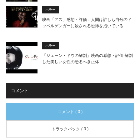
ホラー
映画「アス」感想・評価：人間は誰しも自分のド
ッペルゲンガーに殺される恐怖を抱いている
ホラー
「ジェーン・ドウの解剖」映画の感想・評価‐解剖
した美しい女性の恐るべき正体
コメント
コメント ( 0 )
トラックバック ( 0 )