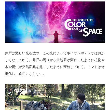
井戸は激しい光を放つ、この光によってネイサンやテレサはおか
しくなってゆく。井戸の周りから生態系が変わったように植物や
木や昆虫が突然変異を起こしたように変貌してゆく。トマトは奇
形化し、食用にならない。