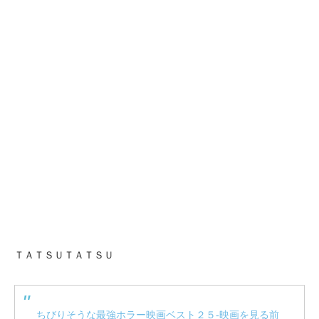
ＴＡＴＳＵＴＡＴＳＵ
ちびりそうな最強ホラー映画ベスト２５‐映画を見る前