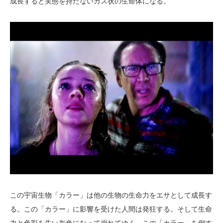
成長すると実態を持たないガス状の生命体になる。
この宇宙生物「カラー」は他の生物の生命力をエサとして成長す
る。この「カラー」に影響を受けた人間は発狂する。そして生命
力と色彩を失い灰色になって崩れてゆく。この「カラー」を倒す