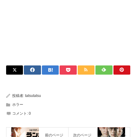
投稿者:
tatsutatsu
ホラー
コメント:
0
前のページ
次のページ