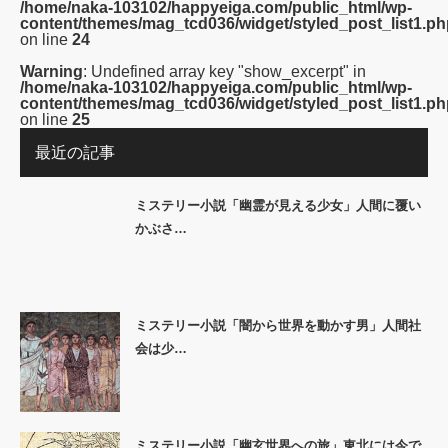
/home/naka-103102/happyeiga.com/public_html/wp-
content/themes/mag_tcd036/widget/styled_post_list1.ph
on line
24
Warning
: Undefined array key "show_excerpt" in
/home/naka-103102/happyeiga.com/public_html/wp-
content/themes/mag_tcd036/widget/styled_post_list1.ph
on line
25
最近の記事
ミステリー小説「幽霊が見える少女」人間に覆い
かぶさ…
ミステリー小説「闇から世界を動かす男」人間社
会は少…
ミステリー小説「幽玄世界への旅」東北には今で