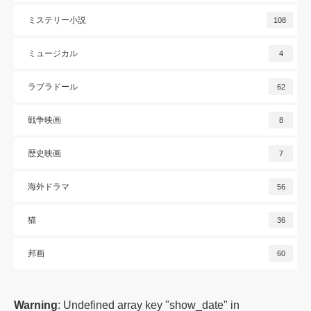
ミステリー小説
108
ミュージカル
4
ラブラドール
62
戦争映画
8
歴史映画
7
海外ドラマ
56
猫
36
邦画
60
Warning
: Undefined array key "show_date" in