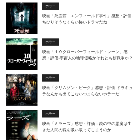
ホラー
映画「死霊館 エンフィールド事件」感想・評価‐
ちびりそうなくらい怖いドラマだね
ホラー
映画「１０クローバーフィールド・レーン」感
想・評価‐宇宙人の地球侵略かそれとも核戦争か？
ホラー
映画「クリムゾン・ピーク」感想・評価‐ドラキュ
ラなんかも出てこないつまらないホラーだ
ホラー
映画「ミラーズ」感想・評価：鏡の中の悪魔は生
きた人間の魂を吸い取ってしまうのか