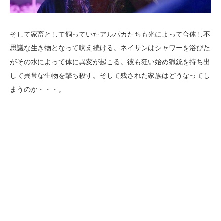
そして家畜として飼っていたアルパカたちも光によって合体し不
思議な生き物となって吠え続ける。ネイサンはシャワーを浴びた
がその水によって体に異変が起こる。彼も狂い始め猟銃を持ち出
して異常な生物を撃ち殺す。そして残された家族はどうなってし
まうのか・・・。