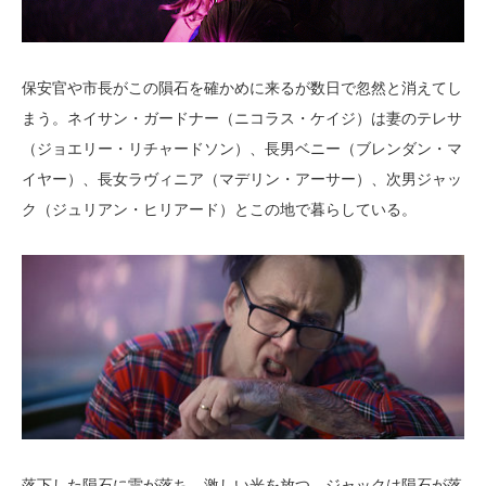
保安官や市長がこの隕石を確かめに来るが数日で忽然と消えてし
まう。ネイサン・ガードナー（ニコラス・ケイジ）は妻のテレサ
（ジョエリー・リチャードソン）、長男ベニー（ブレンダン・マ
イヤー）、長女ラヴィニア（マデリン・アーサー）、次男ジャッ
ク（ジュリアン・ヒリアード）とこの地で暮らしている。
落下した隕石に雷が落ち、激しい光を放つ。ジャックは隕石が落