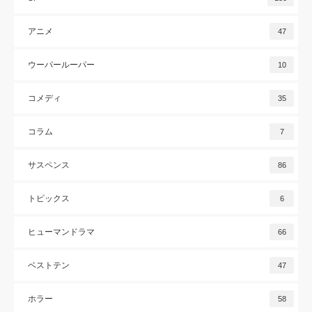
アニメ
47
ウーパールーパー
10
コメディ
35
コラム
7
サスペンス
86
トピックス
6
ヒューマンドラマ
66
ベストテン
47
ホラー
58