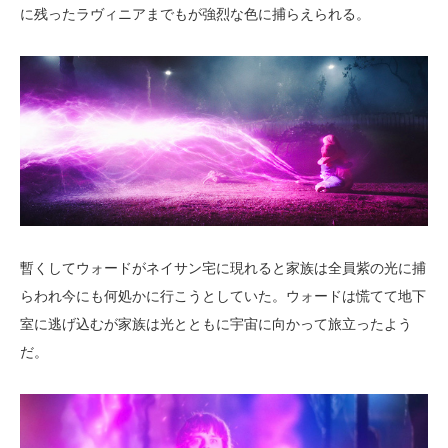
に残ったラヴィニアまでもが強烈な色に捕らえられる。
暫くしてウォードがネイサン宅に現れると家族は全員紫の光に捕
らわれ今にも何処かに行こうとしていた。ウォードは慌てて地下
室に逃げ込むが家族は光とともに宇宙に向かって旅立ったよう
だ。