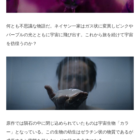
何とも不思議な物語だ。ネイサン一家はガス状に変異しピンクや
パープルの光とともに宇宙に飛び出す。これから旅を続けて宇宙
を彷徨うのか？
原作では隕石の中に閉じ込められていたものは宇宙生物「カラ
ー」となっている。この生物の幼生はゼラチン状の物質であるが