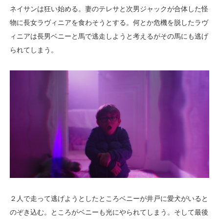
ネイサンは狂い始める。妻のテレサと次男ジャックが合体した怪
物に長女ラヴィニアを食わそうとする。何とか危機を脱したラヴ
ィニアは長男ベニーと馬で逃走しようと考えるがその馬にも逃げ
られてしまう。
２人で走って逃げようとしたところベニーが井戸に愛犬がいると
のぞき込む。ところがベニーも光にやられてしまう。そして最後