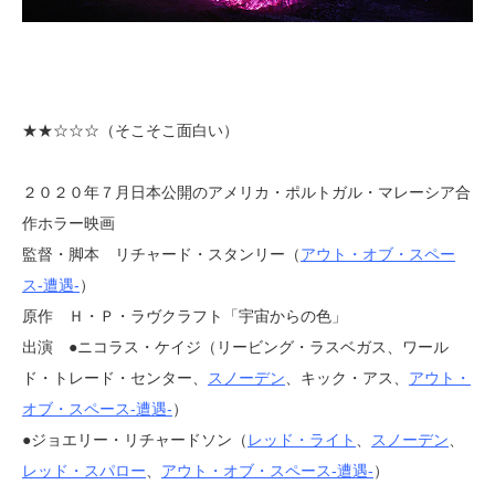
★★
☆
☆☆（そこそこ面白い）
２０２０年７月日本公開のアメリカ・ポルトガル・マレーシア合
作ホラー映画
監督・脚本 リチャード・スタンリー（
アウト・オブ・スペー
ス-遭遇-
）
原作 Ｈ・Ｐ・ラヴクラフト「宇宙からの色」
出演 ●ニコラス・ケイジ（リービング・ラスベガス、ワール
ド・トレード・センター、
スノーデン
、キック・アス、
アウト・
オブ・スペース-遭遇-
）
●ジョエリー・リチャードソン（
レッド・ライト
、
スノーデン
、
レッド・スパロー
、
アウト・オブ・スペース-遭遇-
）