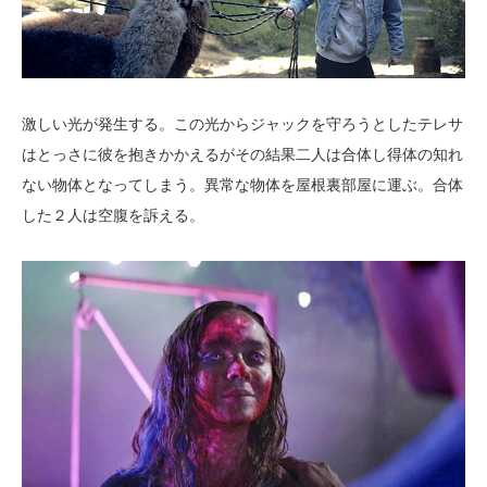
激しい光が発生する。この光からジャックを守ろうとしたテレサ
はとっさに彼を抱きかかえるがその結果二人は合体し得体の知れ
ない物体となってしまう。異常な物体を屋根裏部屋に運ぶ。合体
した２人は空腹を訴える。