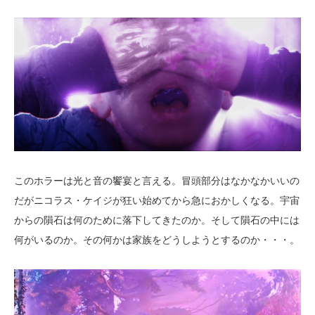
このホラーは光と音の饗宴と言える。冒頭部分はなかなかいいの
だがニコラス・ケイジが狂い始めてから急におかしくなる。宇宙
からの隕石は何のために落下してきたのか。そして隕石の中には
何がいるのか。その何かは家族をどうしようとするのか・・・。