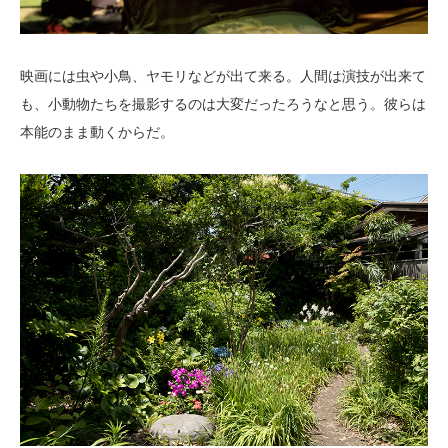
映画には虫や小鳥、ヤモリなどが出て来る。人間は演技が出来て
も、小動物たちを撮影するのは大変だったろうなと思う。彼らは
本能のまま動くからだ。