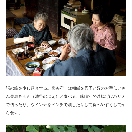
話の筋を少し紹介する。熊谷守一は朝飯を秀子と姪のお手伝いさ
ん美恵ちゃん（池谷のぶえ）と食べる。味噌汁の油揚げはハサミ
で切ったり、ウインナをペンチで潰したりして食べやすくしてか
ら食す。