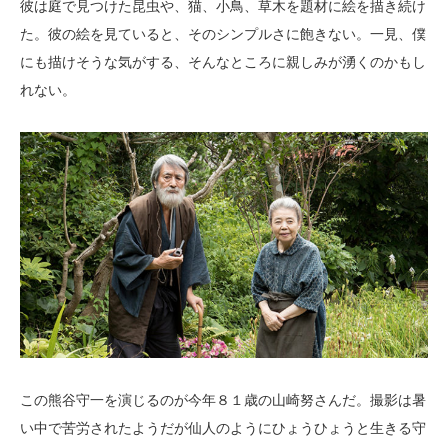
彼は庭で見つけた昆虫や、猫、小鳥、草木を題材に絵を描き続け
た。彼の絵を見ていると、そのシンプルさに飽きない。一見、僕
にも描けそうな気がする、そんなところに親しみが湧くのかもし
れない。
この熊谷守一を演じるのが今年８１歳の山崎努さんだ。撮影は暑
い中で苦労されたようだが仙人のようにひょうひょうと生きる守