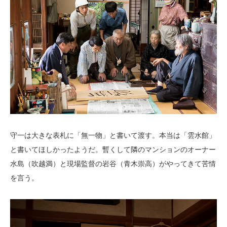
守一は大きな表札に「無一物」と書いて渡す。本当は「雲水館」
と書いてほしかったようだ。暫くして隣のマンションのオーナー
水島（吹越満）と現場監督の岩谷（青木崇高）がやってきて苦情
を言う。