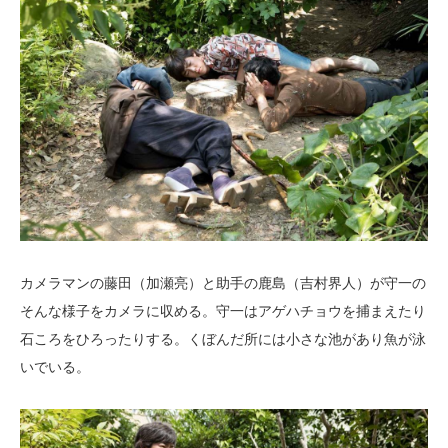
カメラマンの藤田（加瀬亮）と助手の鹿島（吉村界人）が守一の
そんな様子をカメラに収める。守一はアゲハチョウを捕まえたり
石ころをひろったりする。くぼんだ所には小さな池があり魚が泳
いでいる。