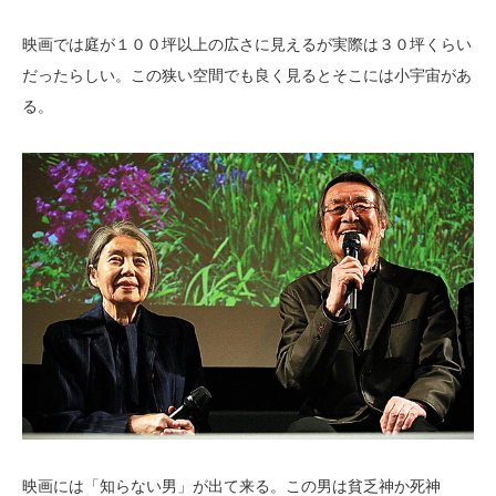
映画では庭が１００坪以上の広さに見えるが実際は３０坪くらい
だったらしい。この狭い空間でも良く見るとそこには小宇宙があ
る。
映画には「知らない男」が出て来る。この男は貧乏神か死神