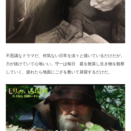
不思議なドラマだ、何気ない日常を淡々と描いているだけだが、
力が抜けていて心地いい。守一は毎日 庭を散策し生き物を観察
していく、疲れたら地面にござを敷いて昼寝するだけだ。