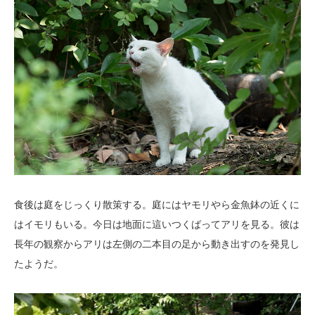
食後は庭をじっくり散策する。庭にはヤモリやら金魚鉢の近くに
はイモリもいる。今日は地面に這いつくばってアリを見る。彼は
長年の観察からアリは左側の二本目の足から動き出すのを発見し
たようだ。