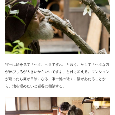
守一は絵を見て「ヘタ、ヘタですね」と言う。そして「ヘタな方
が伸びしろが大きいからいいですよ」と付け加える。マンション
が建ったら庭が日陰になる。唯一池の近くに陽があたることか
ら、池を埋めたいと岩谷に相談する。