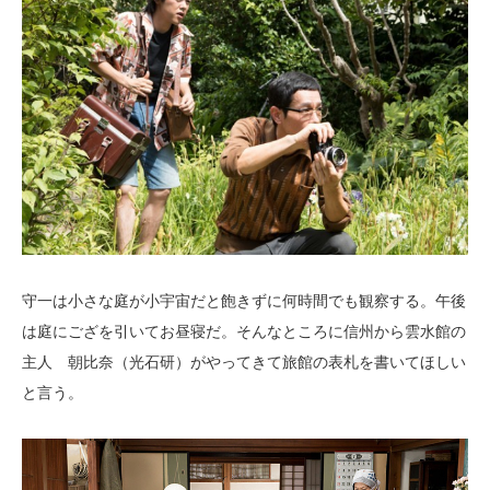
守一は小さな庭が小宇宙だと飽きずに何時間でも観察する。午後
は庭にござを引いてお昼寝だ。そんなところに信州から雲水館の
主人 朝比奈（光石研）がやってきて旅館の表札を書いてほしい
と言う。