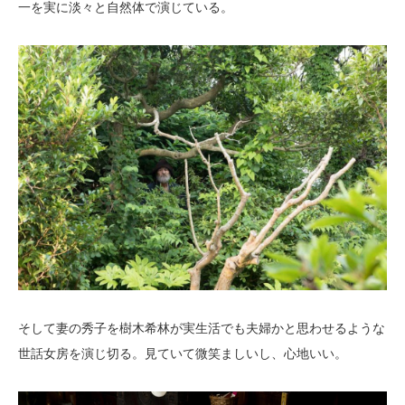
一を実に淡々と自然体で演じている。
そして妻の秀子を樹木希林が実生活でも夫婦かと思わせるような
世話女房を演じ切る。見ていて微笑ましいし、心地いい。