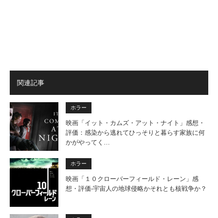
関連記事
ホラー
映画「イット・カムズ・アット・ナイト」感想・
評価：感染から逃れてひっそりと暮らす家族に何
かがやってく…
ホラー
映画「１０クローバーフィールド・レーン」感
想・評価‐宇宙人の地球侵略かそれとも核戦争か？