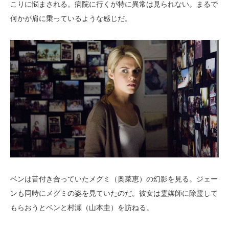
こりに悩まされる。病院に行くが特に異常は見られない。まるで
何かが肩に乗っているような感じだ。
ベンは昔付き合っていたメグミ（奥菜恵）の幻影を見る。ジェー
ンも同時にメグミの姿を見ていたのだ。彼女は霊媒師に除霊して
もらおうとベンと村瀬（山本圭）を訪ねる。