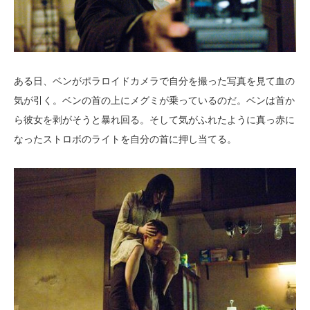
ある日、ベンがポラロイドカメラで自分を撮った写真を見て血の
気が引く。ベンの首の上にメグミが乗っているのだ。ベンは首か
ら彼女を剥がそうと暴れ回る。そして気がふれたように真っ赤に
なったストロボのライトを自分の首に押し当てる。