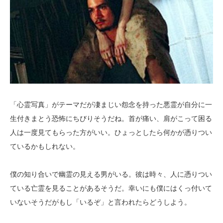
「心霊写真」がテーマだが凄まじい怨念を持った悪霊が自分に一
生付きまとう恐怖にちびりそうだね。首が痛い、肩がこって困る
人は一度見てもらった方がいい。ひょっとしたら何かが憑りつい
ているかもしれない。
僕の知り合いで幽霊の見える男がいる。彼は時々、人に憑りつい
ている亡霊を見ることがあるそうだ。幸いにも僕にはくっ付いて
いないそうだがもし「いるぞ」と言われたらどうしよう。