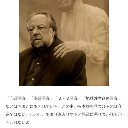
「心霊写真」「幽霊写真」「ＵＦＯ写真」「地球外生命体写真」
などはちまたにあふれている。この中から本物を見つけるのは容
易ではない。しかし、あまり深入りすると悪霊に憑りつかれるか
もしれないよ。