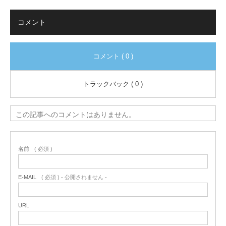
コメント
コメント ( 0 )
トラックバック ( 0 )
この記事へのコメントはありません。
名前
( 必須 )
E-MAIL
( 必須 ) - 公開されません -
URL