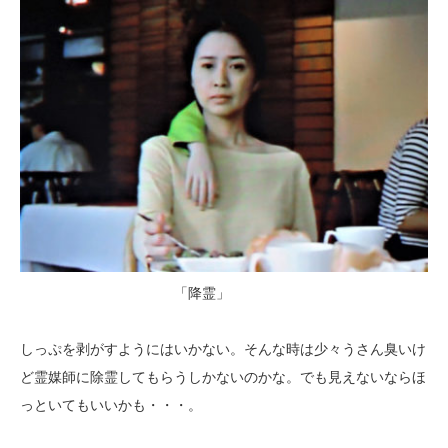
「降霊」
しっぷを剥がすようにはいかない。そんな時は少々うさん臭いけ
ど霊媒師に除霊してもらうしかないのかな。でも見えないならほ
っといてもいいかも・・・。