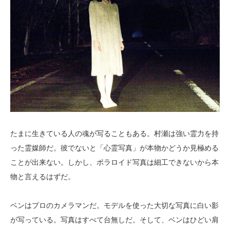
たまに生きている人の魂が写ることもある。村瀬は強い霊力を持
った霊媒師だ。彼でないと「心霊写真」が本物かどうか見極める
ことが出来ない。しかし、ポラロイド写真は細工できないから本
物と言えるはずだ。
ベンはプロのカメラマンだ。モデルを使った大切な写真に白い影
が写っている。写真はすべて台無しだ。そして、ベンはひどい肩