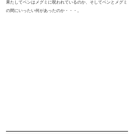
果たしてベンはメグミに呪われているのか、そしてベンとメグミ
の間にいったい何があったのか・・・。