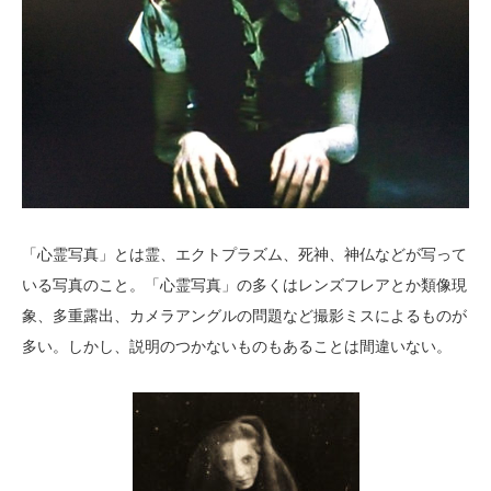
「心霊写真」とは霊、エクトプラズム、死神、神仏などが写って
いる写真のこと。「心霊写真」の多くはレンズフレアとか類像現
象、多重露出、カメラアングルの問題など撮影ミスによるものが
多い。しかし、説明のつかないものもあることは間違いない。