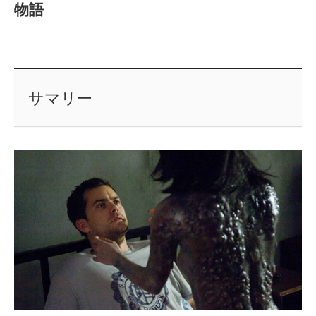
物語
サマリー