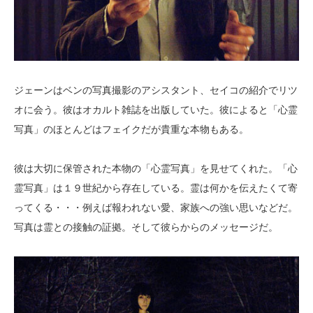
ジェーンはベンの写真撮影のアシスタント、セイコの紹介でリツ
オに会う。彼はオカルト雑誌を出版していた。彼によると「心霊
写真」のほとんどはフェイクだが貴重な本物もある。
彼は大切に保管された本物の「心霊写真」を見せてくれた。「心
霊写真」は１９世紀から存在している。霊は何かを伝えたくて寄
ってくる・・・例えば報われない愛、家族への強い思いなどだ。
写真は霊との接触の証拠。そして彼らからのメッセージだ。