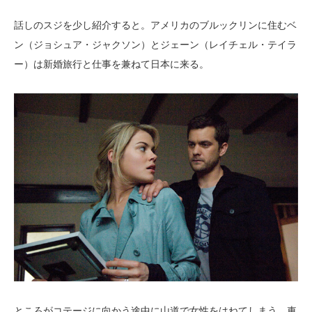
話しのスジを少し紹介すると。アメリカのブルックリンに住むベ
ン（ジョシュア・ジャクソン）とジェーン（レイチェル・テイラ
ー）は新婚旅行と仕事を兼ねて日本に来る。
ところがコテージに向かう途中に山道で女性をはねてしまう。車