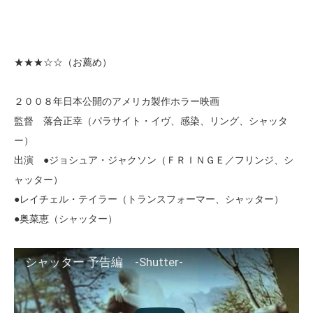
★★★
☆☆（お薦め）
２００８年日本公開のアメリカ製作ホラー映画
監督 落合正幸（パラサイト・イヴ、感染、リング、シャッタ
ー）
出演 ●ジョシュア・ジャクソン（ＦＲＩＮＧＥ／フリンジ、シ
ャッター）
●レイチェル・テイラー（トランスフォーマー、シャッター）
●奥菜恵（シャッター）
シャッター 予告編 -Shutter-