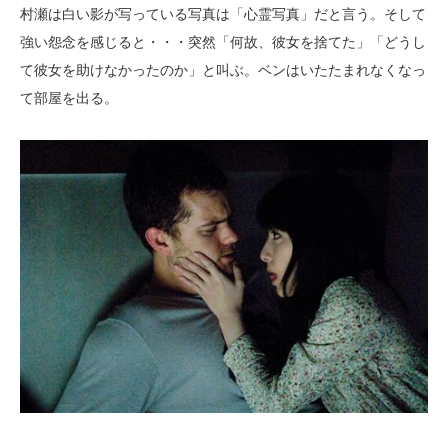
村瀬は白い影が写っている写真は「心霊写真」だと言う。そして
強い怨念を感じると・・・突然「何故、彼女を捨てた」「どうし
て彼女を助けなかったのか」と叫ぶ。ベンはいたたまれなくなっ
て部屋を出る。