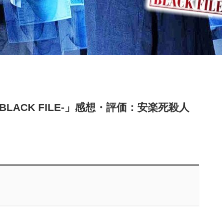
LACK FILE-」感想・評価：安楽死殺人