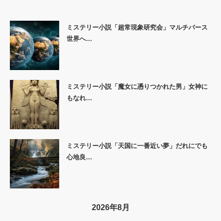
ミステリー小説「超常現象研究会」マルチバース
世界へ…
ミステリー小説「魔女に憑りつかれた男」女神に
もなれ…
ミステリー小説「天国に一番近い夢」だれにでも
心地良…
2026年8月