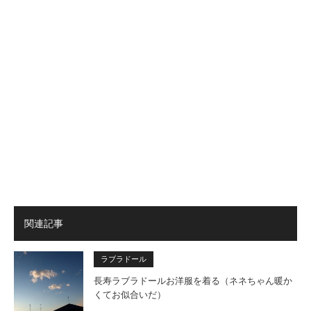
関連記事
ラブラドール
長寿ラブラドールお洋服を着る（ネネちゃん暖か
くてお似合いだ）