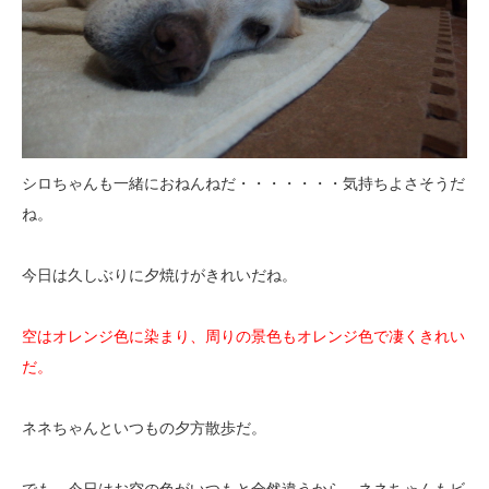
シロちゃんも一緒におねんねだ・・・・・・・気持ちよさそうだ
ね。
今日は久しぶりに夕焼けがきれいだね。
空はオレンジ色に染まり、周りの景色もオレンジ色で凄くきれい
だ。
ネネちゃんといつもの夕方散歩だ。
でも、今日はお空の色がいつもと全然違うから、ネネちゃんもビ