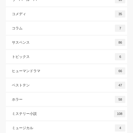
コメディ
35
コラム
7
サスペンス
86
トピックス
6
ヒューマンドラマ
66
ベストテン
47
ホラー
58
ミステリー小説
108
ミュージカル
4