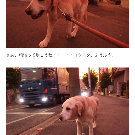
さあ、頑張って歩こうね・・・・・ヨタヨタ、ふうふう。