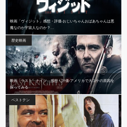
映画「ヴィジット」感想・評価‐おじいちゃんおばあちゃんは悪
魔なのか宇宙人なのか？…
歴史映画
映画「ラスト・ナイツ」感想・評価‐アメリカで大コケの原因を
探ってみる
ベストテン