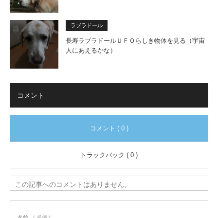
ラブラドール
長寿ラブラドールＵＦＯらしき物体を見る（宇宙
人にあえるかな）
コメント
コメント ( 0 )
トラックバック ( 0 )
この記事へのコメントはありません。
名前
( 必須 )