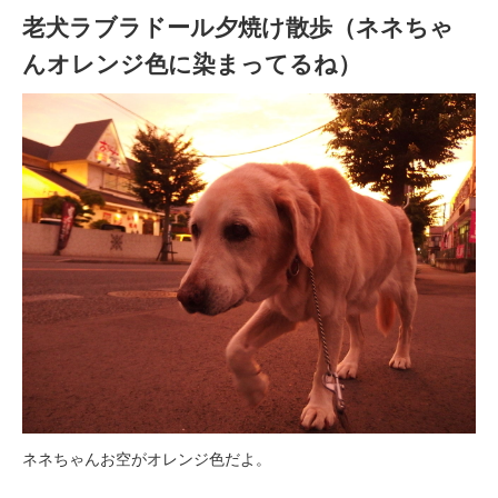
老犬ラブラドール夕焼け散歩（ネネちゃ
んオレンジ色に染まってるね）
ネネちゃんお空がオレンジ色だよ。