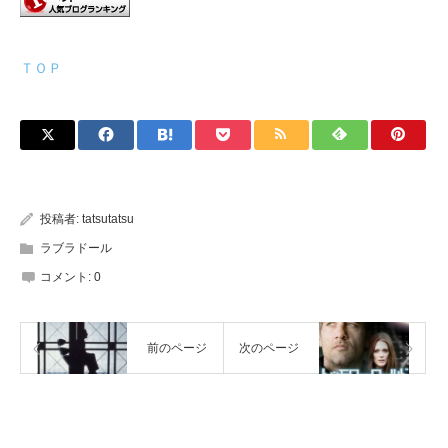
ＴＯＰ
投稿者:
tatsutatsu
ラブラドール
コメント:
0
前のページ
次のページ