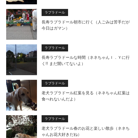
ラブラドール
長寿ラブラドール朝市に行く（人ごみは苦手だが
今日はガマン）
ラブラドール
長寿ラブラドールな時間（ネネちゃんＩ．Ｙに行
く!! まだ開いてないよ）
ラブラドール
老犬ラブラドール紅葉を見る（ネネちゃん紅葉は
食べれないんだよ）
ラブラドール
老犬ラブラドール春のお花と楽しい散歩（ネネち
ゃんお花大好きだね）