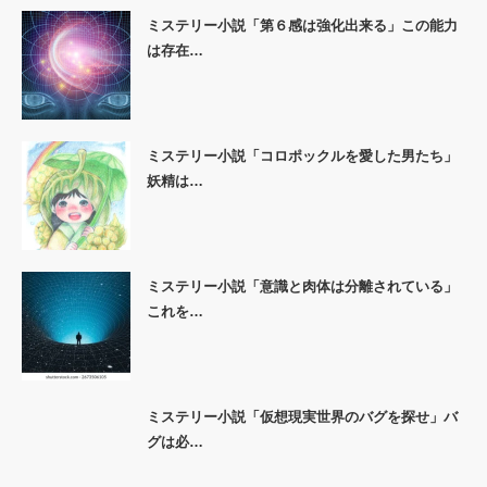
ミステリー小説「第６感は強化出来る」この能力
は存在…
ミステリー小説「コロポックルを愛した男たち」
妖精は…
ミステリー小説「意識と肉体は分離されている」
これを…
ミステリー小説「仮想現実世界のバグを探せ」バ
グは必…