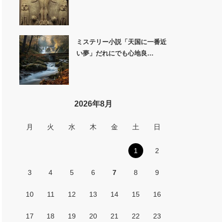
ミステリー小説「天国に一番近
い夢」だれにでも心地良…
2026年8月
月
火
水
木
金
土
日
1
2
3
4
5
6
7
8
9
10
11
12
13
14
15
16
17
18
19
20
21
22
23