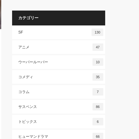
カテゴリー
SF
130
アニメ
47
ウーパールーパー
10
コメディ
35
コラム
7
サスペンス
86
トピックス
6
ヒューマンドラマ
66