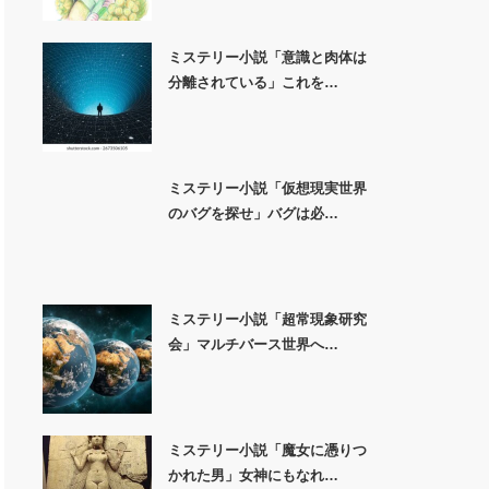
ミステリー小説「意識と肉体は
分離されている」これを…
ミステリー小説「仮想現実世界
のバグを探せ」バグは必…
ミステリー小説「超常現象研究
会」マルチバース世界へ…
ミステリー小説「魔女に憑りつ
かれた男」女神にもなれ…