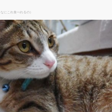
（なにこれ食べれるの）