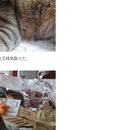
女王様気取りだ。