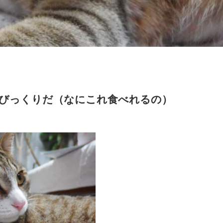
びっくりだ（なにこれ食べれるの）