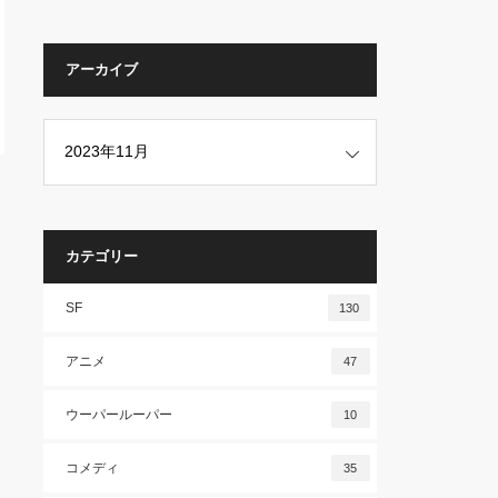
アーカイブ
カテゴリー
SF
130
アニメ
47
ウーパールーパー
10
コメディ
35