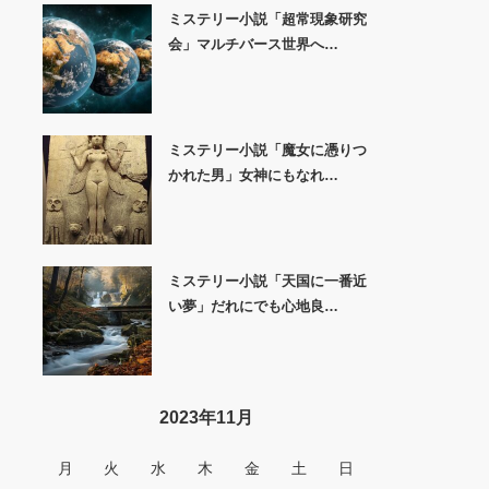
ミステリー小説「超常現象研究
会」マルチバース世界へ…
ミステリー小説「魔女に憑りつ
かれた男」女神にもなれ…
ミステリー小説「天国に一番近
い夢」だれにでも心地良…
2023年11月
月
火
水
木
金
土
日