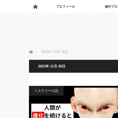
ホーム
プロフィール
旅行ブロ
ホーム
2023年 11月 26日
2023年 11月 26日
ミステリー小説