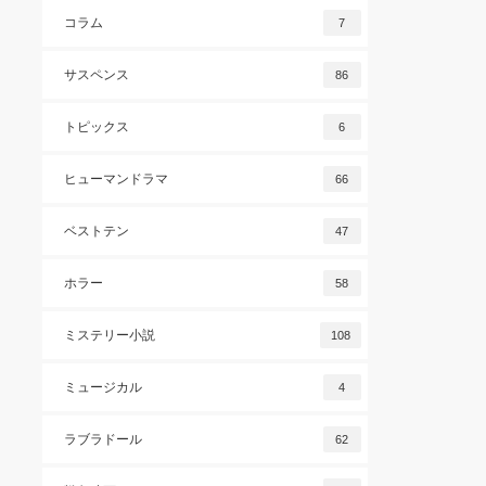
コラム
7
サスペンス
86
トピックス
6
ヒューマンドラマ
66
ベストテン
47
ホラー
58
ミステリー小説
108
ミュージカル
4
ラブラドール
62