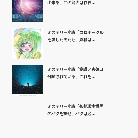
出来る」この能力は存在…
ミステリー小説「コロポックル
を愛した男たち」妖精は…
ミステリー小説「意識と肉体は
分離されている」これを…
ミステリー小説「仮想現実世界
のバグを探せ」バグは必…