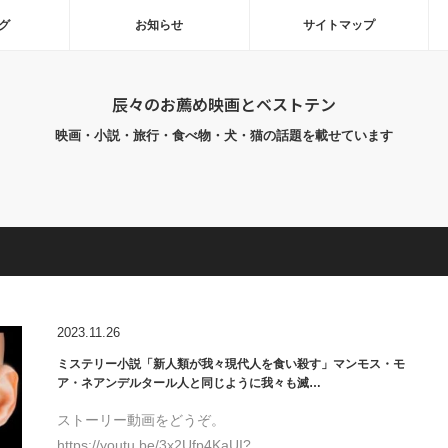
グ
お知らせ
サイトマップ
辰々のお薦め映画とベストテン
映画・小説・旅行・食べ物・犬・猫の話題を載せています
2023.11.26
ミステリー小説「新人類が我々現代人を食い殺す」マンモス・モ
ア・ネアンデルタール人と同じように我々も滅…
ストーリー動画をどうぞ。
https://youtu.be/3x2Ufp4KaUI?